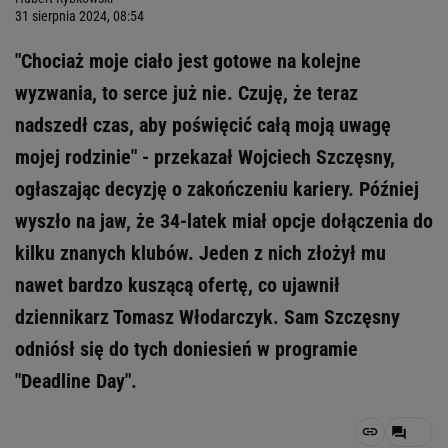
31 sierpnia 2024, 08:54
"Chociaż moje ciało jest gotowe na kolejne
wyzwania, to serce już nie. Czuję, że teraz
nadszedł czas, aby poświęcić całą moją uwagę
mojej rodzinie" - przekazał Wojciech Szczęsny,
ogłaszając decyzję o zakończeniu kariery. Później
wyszło na jaw, że 34-latek miał opcje dołączenia do
kilku znanych klubów. Jeden z nich złożył mu
nawet bardzo kuszącą ofertę, co ujawnił
dziennikarz Tomasz Włodarczyk. Sam Szczęsny
odniósł się do tych doniesień w programie
"Deadline Day".