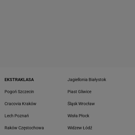
EKSTRAKLASA
Jagiellonia Białystok
Pogoń Szczecin
Piast Gliwice
Cracovia Kraków
Śląsk Wrocław
Lech Poznań
Wisła Płock
Raków Częstochowa
Widzew Łódź