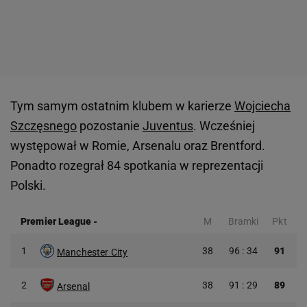
Tym samym ostatnim klubem w karierze
Wojciecha
Szczęsnego
pozostanie
Juventus
. Wcześniej
występował w Romie, Arsenalu oraz Brentford.
Ponadto rozegrał 84 spotkania w reprezentacji
Polski.
Premier League
-
M
Bramki
Pkt
1
38
96 : 34
91
Manchester City
2
38
91 : 29
89
Arsenal