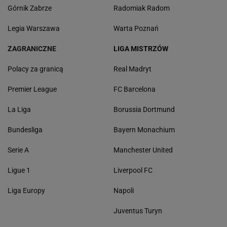
Górnik Zabrze
Radomiak Radom
Legia Warszawa
Warta Poznań
ZAGRANICZNE
LIGA MISTRZÓW
Polacy za granicą
Real Madryt
Premier League
FC Barcelona
La Liga
Borussia Dortmund
Bundesliga
Bayern Monachium
Serie A
Manchester United
Ligue 1
Liverpool FC
Liga Europy
Napoli
Juventus Turyn