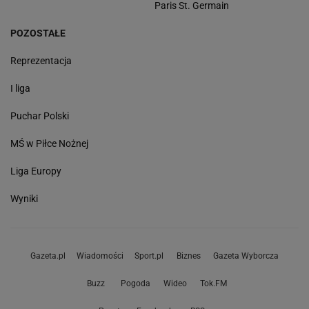
Paris St. Germain
POZOSTAŁE
Reprezentacja
I liga
Puchar Polski
MŚ w Piłce Nożnej
Liga Europy
Wyniki
Gazeta.pl
Wiadomości
Sport.pl
Biznes
Gazeta Wyborcza
Buzz
Pogoda
Wideo
Tok.FM