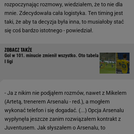
rozpoczynając rozmowy, wiedziałem, że to nie dla
mnie. Zdecydowała cała logistyka. Ten timing jest
taki, że aby ta decyzja była inna, to musiałoby stać
się coś bardzo istotnego - powiedział.
Gol w 101. minucie zmienił wszystko. Oto tabela
I ligi
- Ja z nikim nie podjąłem rozmów, nawet z Mikelem
(Artetą, trenerem Arsenalu - red.), a mogłem
wykonać telefon i się dogadać. (...) Opcja Arsenalu
wypłynęła jeszcze zanim rozwiązałem kontrakt z
Juventusem. Jak słyszałem o Arsenalu, to