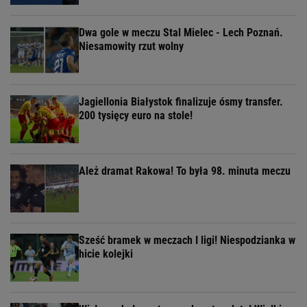
Dwa gole w meczu Stal Mielec - Lech Poznań.
Niesamowity rzut wolny
Jagiellonia Białystok finalizuje ósmy transfer.
200 tysięcy euro na stole!
Ależ dramat Rakowa! To była 98. minuta meczu
Sześć bramek w meczach I ligi! Niespodzianka w
hicie kolejki