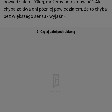
powiedziałem: "Okej, możemy porozmawiać". Ale
chyba ze dwa dni później powiedziałem, że to chyba
bez większego sensu - wyjaśnił.