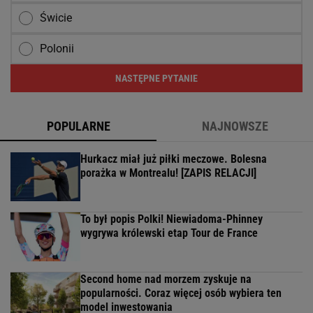
Świcie
Polonii
NASTĘPNE PYTANIE
POPULARNE
NAJNOWSZE
Hurkacz miał już piłki meczowe. Bolesna
porażka w Montrealu! [ZAPIS RELACJI]
To był popis Polki! Niewiadoma-Phinney
wygrywa królewski etap Tour de France
Second home nad morzem zyskuje na
popularności. Coraz więcej osób wybiera ten
model inwestowania