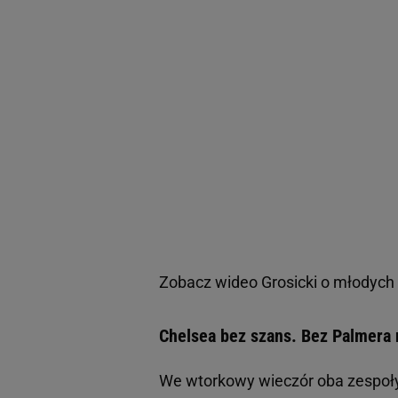
Zobacz wideo
Grosicki o młodych
Chelsea bez szans. Bez Palmera n
We wtorkowy wieczór oba zespoły