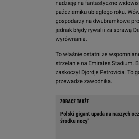
nadzieję na fantastyczne widowisk
październiku ubiegłego roku. Wó
gospodarzy na dwubramkowe prow
jednak błędy rywali i za sprawą D
wyrównania.
To właśnie ostatni ze wspomnian
strzelanie na Emirates Stadium. B
zaskoczył Djordje Petrovicia. To 
przewadze zawodnika.
Polski gigant upada na naszych ocz
środku nocy"