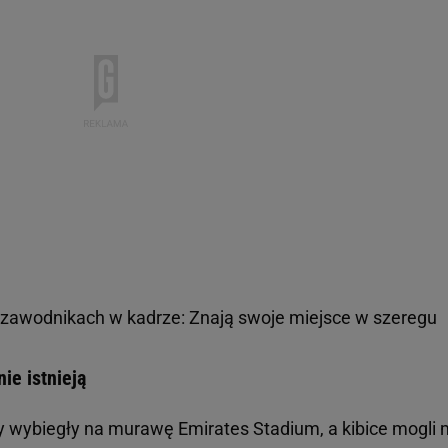
 zawodnikach w kadrze: Znają swoje miejsce w szeregu
ie istnieją
 wybiegły na murawę Emirates Stadium, a kibice mogli 