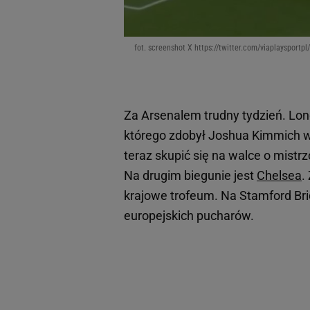
fot. screenshot X https://twitter.com/viaplayspor
Za Arsenalem trudny tydzień. Lo
którego zdobył Joshua Kimmich wy
teraz skupić się na walce o mistr
Na drugim biegunie jest
Chelsea
.
krajowe trofeum. Na Stamford Bri
europejskich pucharów.