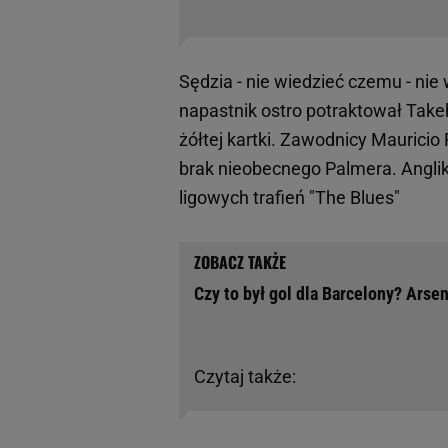
Sędzia - nie wiedzieć czemu - nie
napastnik ostro potraktował Take
żółtej kartki. Zawodnicy Mauricio
brak nieobecnego Palmera. Angli
ligowych trafień "The Blues"
Czy to był gol dla Barcelony? Ars
Czytaj także: