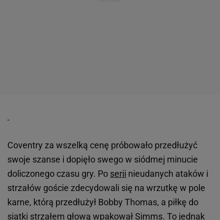
Coventry za wszelką cenę próbowało przedłużyć
swoje szanse i dopięło swego w siódmej minucie
doliczonego czasu gry. Po
serii
nieudanych ataków i
strzałów goście zdecydowali się na wrzutkę w pole
karne, którą przedłużył Bobby Thomas, a piłkę do
siatki strzałem głową wpakował Simms. To jednak