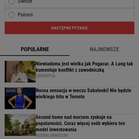
Świcie
Polonii
NASTĘPNE PYTANIE
POPULARNE
NAJNOWSZE
Niewiadoma jest wielka jak Pogacar. A Lang tak
komentuje konflikt z zawodniczką
SUBSKRYPCJA
Nocna sensacja w meczu Sabalenki! Nie będzie
wielkiego hitu w Toronto
Second home nad morzem zyskuje na
popularności. Coraz więcej osób wybiera ten
model inwestowania
MATERIAŁ PROMOCYJNY