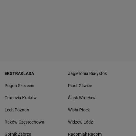
EKSTRAKLASA
Jagiellonia Białystok
Pogoń Szczecin
Piast Gliwice
Cracovia Kraków
Śląsk Wrocław
Lech Poznań
Wisła Płock
Raków Częstochowa
Widzew Łódź
Górnik Zabrze
Radomiak Radom