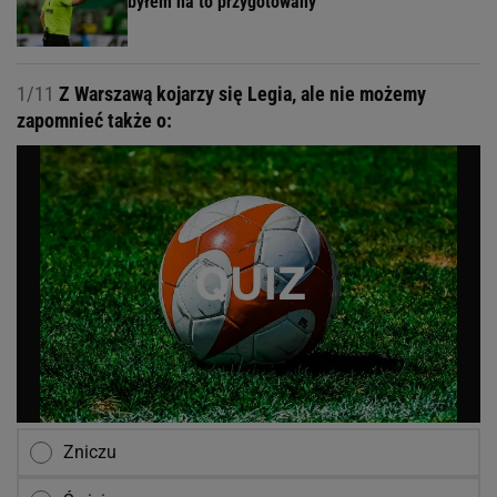
byłem na to przygotowany"
1/11
Z Warszawą kojarzy się Legia, ale nie możemy
zapomnieć także o:
Zniczu