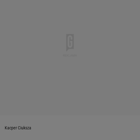
Kacper Ciuksza