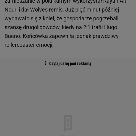
zamieszanie w polu karnym wykorzystał Rayan Ait-
Nouri i dał Wolves remis. Już pięć minut później
wydawało się z kolei, że gospodarze pogrzebali
szansę drugoligowców, kiedy na 2:1 trafił Hugo
Bueno. Końcówka zapewniła jednak prawdziwy
rollercoaster emocji.