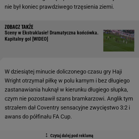
nie był koniec prawdziwego trzęsienia ziemi.
Sceny w Ekstraklasie! Dramatyczna końcówka.
Kapitalny gol [WIDEO]
W dziesiątej minucie doliczonego czasu gry Haji
Wright otrzymał piłkę w polu karnym i bez długiego
zastanawiania huknął w kierunku długiego słupka,
czym nie pozostawił szans bramkarzowi. Anglik tym
strzałem dał Coventry sensacyjne zwycięstwo 3:2 i
awans do półfinału FA Cup.