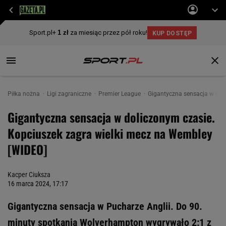
Piłka nożna
Ligi zagraniczne
Premier League
Gigantyczna sensacja w dol
Gigantyczna sensacja w doliczonym czasie.
Kopciuszek zagra wielki mecz na Wembley
[WIDEO]
Kacper Ciuksza
16 marca 2024, 17:17
Gigantyczna sensacja w Pucharze Anglii. Do 90.
minuty spotkania Wolverhampton wygrywało 2:1 z