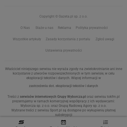
Copyright © Gazeta.pl sp. z o.o.
O Nas
Staże u nas
Reklama
Polityka prywatności
Wszystkie artykuły
Zasady korzystania z portalu
Zgłoś uwagi
Ustawienia prywatności
Właściciel niniejszego serwisu nie wyraża zgody na zwielokrotnianie ani inne
korzystanie z utworów rozpowszechnionych w tym serwisie, w celu
eksploracji tekstów i danych. Więcej informacji w
zastrzeżeniu dot. eksploracji tekstów i danych
Treści z
serwisów internetowych Grupy Wyborcza.pl
oraz serwisu tokfm.pl
prezentujemy w ramach komercyjnej współpracy z ich wydawcami:
Wyborcza sp. z o.o. oraz Grupą Radiową Agory sp. z o.o.
Wybrane treści z serwisu Sport.pl są dostępne po wykupieniu płatnej
subskrypcji