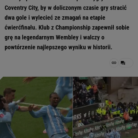
Coventry City, by w doliczonym czasie gry stracić
dwa gole i wylecieć ze zmagań na etapie
ćwierćfinału. Klub z Championship zapewnił sobie
grę na legendarnym Wembley i walczy o
powtórzenie najlepszego wyniku w historii.