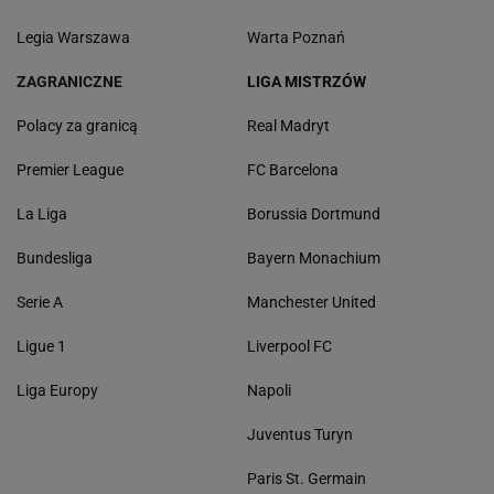
Legia Warszawa
Warta Poznań
ZAGRANICZNE
LIGA MISTRZÓW
Polacy za granicą
Real Madryt
Premier League
FC Barcelona
La Liga
Borussia Dortmund
Bundesliga
Bayern Monachium
Serie A
Manchester United
Ligue 1
Liverpool FC
Liga Europy
Napoli
Juventus Turyn
Paris St. Germain