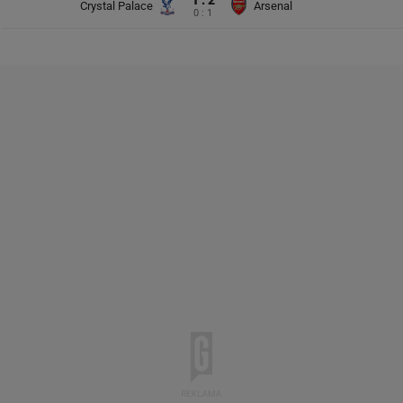
1 : 2
Crystal Palace
Arsenal
0 : 1