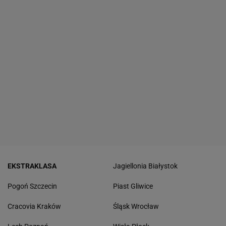
EKSTRAKLASA
Jagiellonia Białystok
Pogoń Szczecin
Piast Gliwice
Cracovia Kraków
Śląsk Wrocław