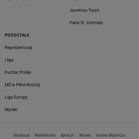
Juventus Turyn
Paris St. Germain
POZOSTAŁE
Reprezentacja
I liga
Puchar Polski
MŚ w Piłce Nożnej
Liga Europy
Wyniki
Gazeta.pl
Wiadomości
Sport.pl
Biznes
Gazeta Wyborcza