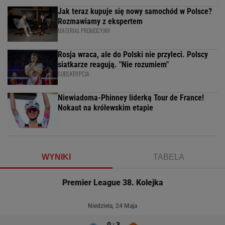
Jak teraz kupuje się nowy samochód w Polsce?
Rozmawiamy z ekspertem
MATERIAŁ PROMOCYJNY
Rosja wraca, ale do Polski nie przyleci. Polscy
siatkarze reagują. "Nie rozumiem"
SUBSKRYPCJA
Niewiadoma-Phinney liderką Tour de France!
Nokaut na królewskim etapie
WYNIKI
TABELA
Premier League 38. Kolejka
Niedziela, 24 Maja
0 : 3