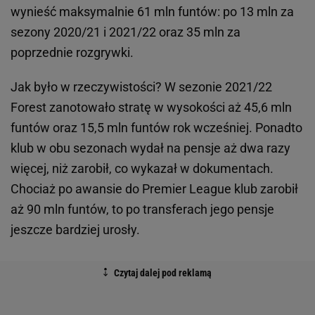
wynieść maksymalnie 61 mln funtów: po 13 mln za
sezony 2020/21 i 2021/22 oraz 35 mln za
poprzednie rozgrywki.
Jak było w rzeczywistości? W sezonie 2021/22
Forest zanotowało stratę w wysokości aż 45,6 mln
funtów oraz 15,5 mln funtów rok wcześniej. Ponadto
klub w obu sezonach wydał na pensje aż dwa razy
więcej, niż zarobił, co wykazał w dokumentach.
Chociaż po awansie do Premier League klub zarobił
aż 90 mln funtów, to po transferach jego pensje
jeszcze bardziej urosły.