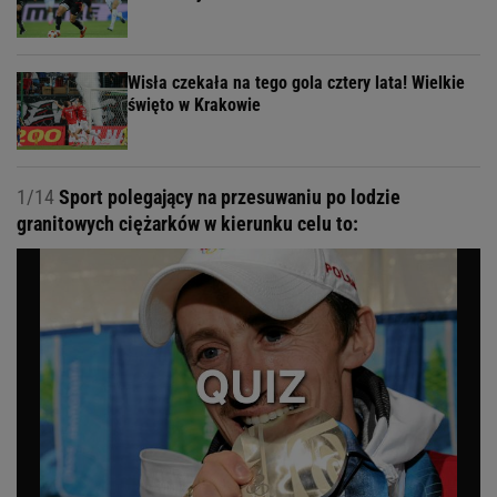
Wisła czekała na tego gola cztery lata! Wielkie
święto w Krakowie
1/14
Sport polegający na przesuwaniu po lodzie
granitowych ciężarków w kierunku celu to: