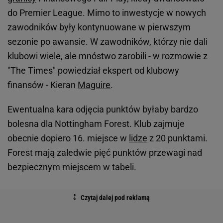
do Premier League. Mimo to inwestycje w nowych
zawodników były kontynuowane w pierwszym
sezonie po awansie. W zawodników, którzy nie dali
klubowi wiele, ale mnóstwo zarobili - w rozmowie z
"The Times" powiedział ekspert od klubowy
finansów - Kieran
Maguire
.
Ewentualna kara odjęcia punktów byłaby bardzo
bolesna dla Nottingham Forest. Klub zajmuje
obecnie dopiero 16. miejsce w
lidze
z 20 punktami.
Forest mają zaledwie pięć punktów przewagi nad
bezpiecznym miejscem w tabeli.