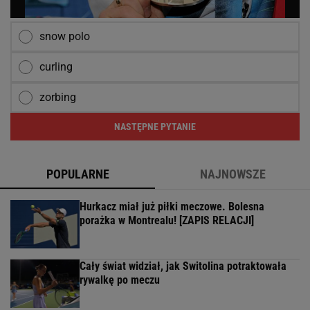
snow polo
curling
zorbing
NASTĘPNE PYTANIE
POPULARNE
NAJNOWSZE
Hurkacz miał już piłki meczowe. Bolesna
porażka w Montrealu! [ZAPIS RELACJI]
Cały świat widział, jak Switolina potraktowała
rywalkę po meczu