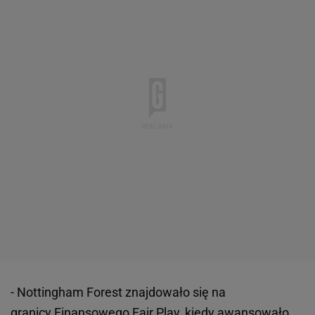
- Nottingham Forest znajdowało się na
granicy
Finansowego Fair Play, kiedy awansowało