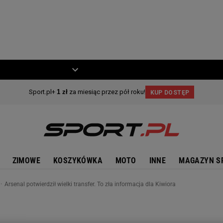
ZIECKO
MOTO
ZIMOWE
KOSZYKÓWKA
MOTO
INNE
MAGAZYN S
Arsenal potwierdził wielki transfer. To zła informacja dla Kiwiora