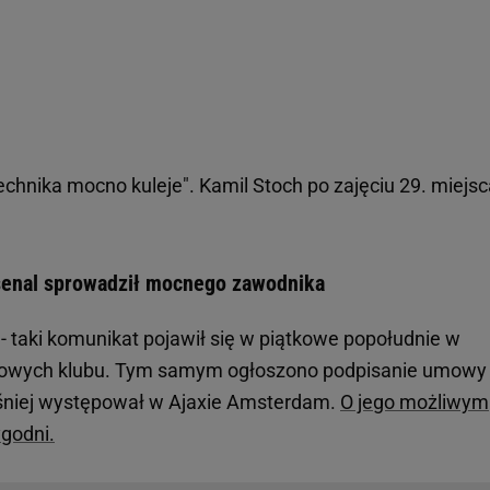
technika mocno kuleje". Kamil Stoch po zajęciu 29. miejs
senal sprowadził mocnego zawodnika
- taki komunikat pojawił się w piątkowe popołudnie w
ciowych klubu. Tym samym ogłoszono podpisanie umowy
śniej występował w Ajaxie Amsterdam.
O jego możliwym
ygodni.