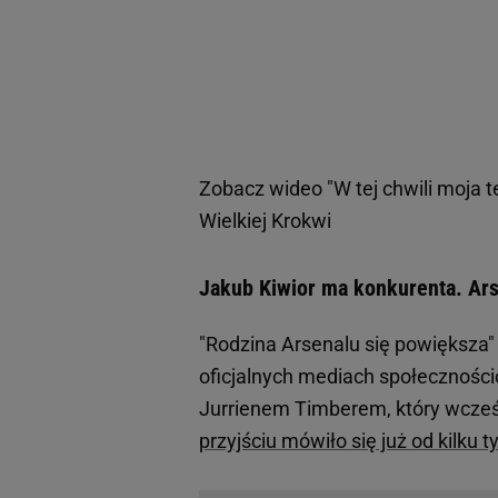
Zobacz wideo
"W tej chwili moja 
Wielkiej Krokwi
Jakub Kiwior ma konkurenta. Ar
"Rodzina Arsenalu się powiększa" 
oficjalnych mediach społecznoś
Jurrienem Timberem, który wcze
przyjściu mówiło się już od kilku t