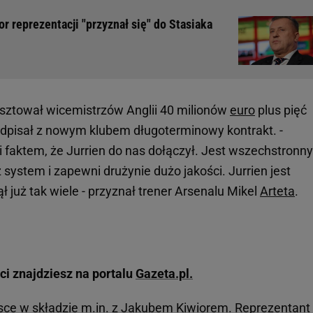
r reprezentacji "przyznał się" do Stasiaka
sztował wicemistrzów Anglii 40 milionów
euro
plus pięć
odpisał z nowym klubem długoterminowy kontrakt. -
faktem, że Jurrien do nas dołączył. Jest wszechstronn
 system i zapewni drużynie dużo jakości. Jurrien jest
już tak wiele - przyznał trener Arsenalu Mikel
Arteta
.
ci znajdziesz na portalu
Gazeta.pl.
sce w składzie m.in. z Jakubem Kiwiorem. Reprezentant