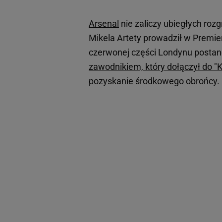
Arsenal
nie zaliczy ubiegłych ro
Mikela Artety prowadził w Premier
czerwonej części Londynu postan
zawodnikiem, który dołączył do "
pozyskanie środkowego obrońcy.