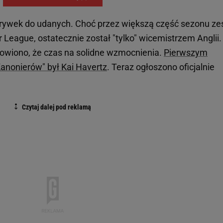
zgrywek do udanych. Choć przez większą część sezonu ze
 League, ostatecznie został "tylko" wicemistrzem Anglii
owiono, że czas na solidne wzmocnienia.
Pierwszym
Kanonierów" był Kai Havertz
. Teraz ogłoszono oficjalnie