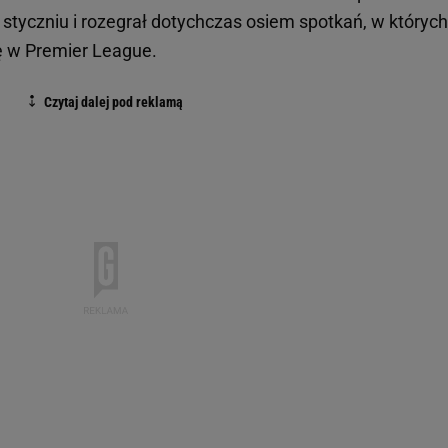
w styczniu i rozegrał dotychczas osiem spotkań, w których
ę w Premier League.