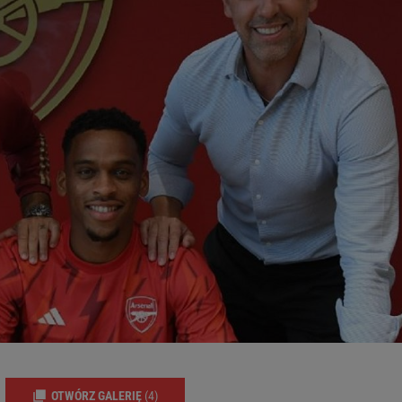
OTWÓRZ GALERIĘ
(4)