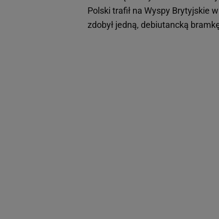
Polski trafił na Wyspy Brytyjskie 
zdobył jedną, debiutancką bramk