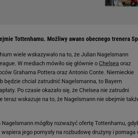
bejmie Tottenhamu. Możliwy awans obecnego trenera Sp
hium wiele wskazywało na to, że Julian Nagelsmann
League. W mediach mówiło się głównie o
Chelsea
oraz
ępców Grahama Pottera oraz Antonio Conte. Niemieckie
klub będzie chciał zatrudnić Nagelsmanna, to Bayern
łaty. Po czasie okazało się, że Chelsea nie zatrudni
le teraz wskazuje na to, że Nagelsmann nie obejmie takż
an Nagelsmann mógłby rozważyć ofertę Tottenhamu, gdy
óry wspiera jego pomysły na rozbudowę drużyny i pomaga