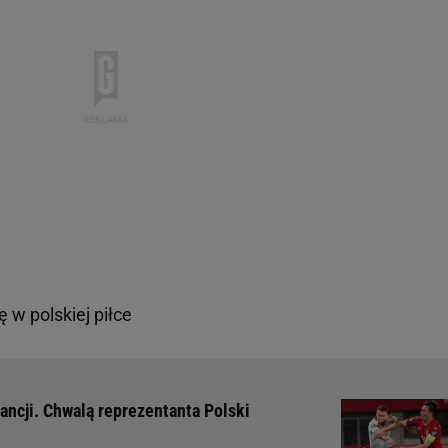
 w polskiej piłce
ncji. Chwalą reprezentanta Polski