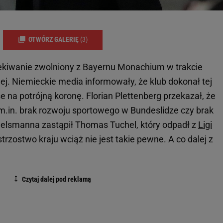
OTWÓRZ GALERIĘ
(3)
ekiwanie zwolniony z Bayernu Monachium w trakcie
j. Niemieckie media informowały, że klub dokonał tej
e na potrójną koronę. Florian Plettenberg przekazał, że
 m.in. brak rozwoju sportowego w Bundeslidze czy brak
elsmanna zastąpił Thomas Tuchel, który odpadł z
Ligi
trzostwo kraju wciąż nie jest takie pewne. A co dalej z