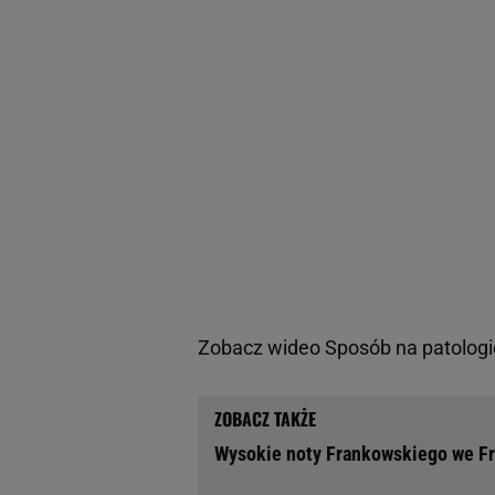
Zobacz wideo
Sposób na patologię
Wysokie noty Frankowskiego we Fra