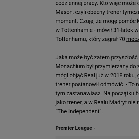
codziennej pracy. Kto więc może 
Mason, czyli obecny trener tymc
moment. Czuję, że mogę pomóc klub
w Tottenhamie - mówił 31-latek 
Tottenhamu, który zagrał 70
mec
Jaka może być zatem przyszłość 
Monachium był przymierzany do z
mógł objąć Real już w 2018 roku,
trener postanowił odmówić. - To n
tym zastanawiasz. Na początku b
jako trener, a w Realu Madryt ni
"The Independent".
Premier League
-