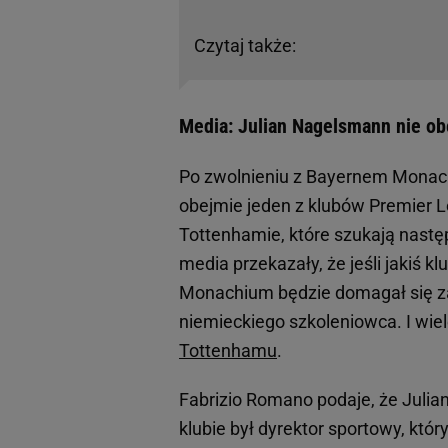
Czytaj także:
Media: Julian Nagelsmann nie o
Po zwolnieniu z Bayernem Monac
obejmie jeden z klubów Premier 
Tottenhamie, które szukają nast
media przekazały, że jeśli jakiś 
Monachium będzie domagał się zap
niemieckiego szkoleniowca. I wie
Tottenhamu
.
Fabrizio Romano podaje, że Juli
klubie był dyrektor sportowy, kt