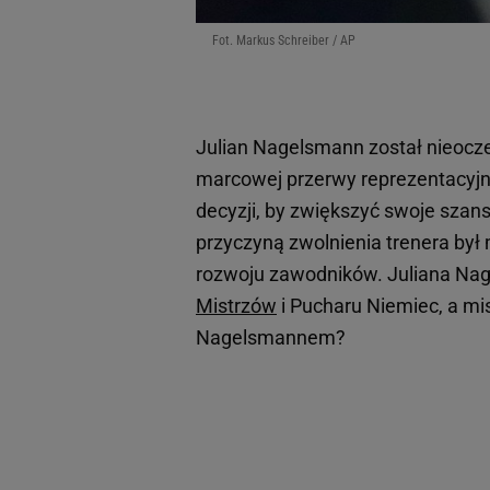
Fot. Markus Schreiber / AP
Julian Nagelsmann został nieocz
marcowej przerwy reprezentacyjne
decyzji, by zwiększyć swoje szans
przyczyną zwolnienia trenera był
rozwoju zawodników. Juliana Nag
Mistrzów
i Pucharu Niemiec, a mis
Nagelsmannem?