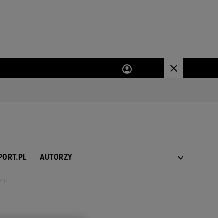
PORT.PL
AUTORZY
z pracy