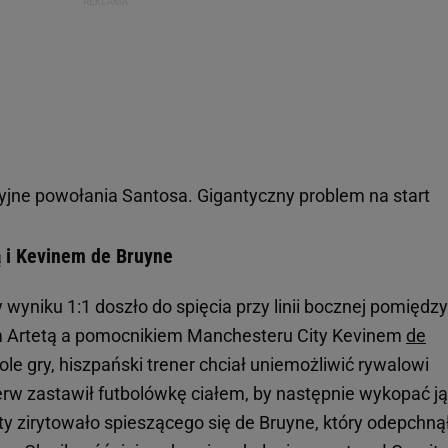
jne powołania Santosa. Gigantyczny problem na start
 i Kevinem de Bruyne
wyniku 1:1 doszło do spięcia przy linii bocznej pomiędzy
 Artetą a pomocnikiem Manchesteru City Kevinem
de
ole gry, hiszpański trener chciał uniemożliwić rywalowi
erw zastawił futbolówkę ciałem, by następnie wykopać ją
y zirytowało spieszącego się de Bruyne, który odepchną