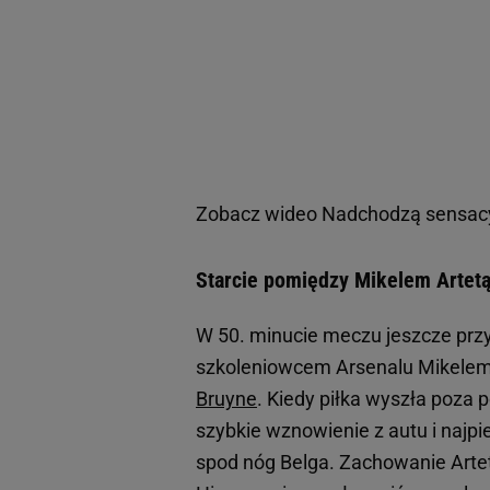
Zobacz wideo
Nadchodzą sensacy
Starcie pomiędzy Mikelem Artetą
W 50. minucie meczu jeszcze przy 
szkoleniowcem Arsenalu Mikelem
Bruyne
. Kiedy piłka wyszła poza p
szybkie wznowienie z autu i najpi
spod nóg Belga. Zachowanie Artet