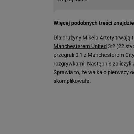
Więcej podobnych treści znajdzie
Dla drużyny Mikela Artety trwają 
Manchesterem United
3:2 (22 sty
przegrali 0:1 z Manchesterem City
rozgrywkami. Następnie zaliczyli 
Sprawia to, że walka o pierwszy od
skomplikowała.