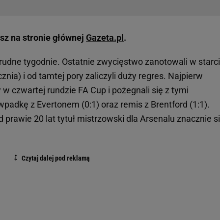
sz na stronie głównej
Gazeta.pl
.
trudne tygodnie. Ostatnie zwycięstwo zanotowali w starci
cznia) i od tamtej pory zaliczyli duży regres. Najpierw
 w czwartej rundzie FA Cup i pożegnali się z tymi
wpadkę z Evertonem (0:1) oraz remis z Brentford (1:1).
 prawie 20 lat tytuł mistrzowski dla Arsenalu znacznie s