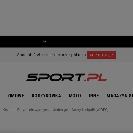
ZIECKO
MOTO
ZIMOWE
KOSZYKÓWKA
MOTO
INNE
MAGAZYN S
Kevin de Bruyne nie wytrzymał. Jeden gest Artety i odpalił [WIDEO]