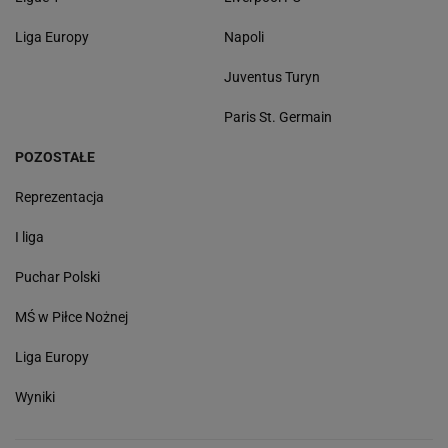
Liga Europy
Napoli
Juventus Turyn
Paris St. Germain
POZOSTAŁE
Reprezentacja
I liga
Puchar Polski
MŚ w Piłce Nożnej
Liga Europy
Wyniki