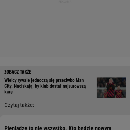
Wielcy rywale jednoczą się przeciwko Man
City. Naciskają, by klub dostał najsurowszą
karę
Czytaj także:
Pieniądze to nie wszystko. Kto będzie nowym