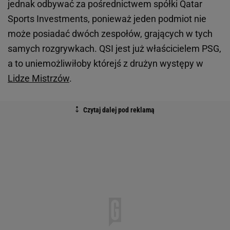
jednak odbywać za pośrednictwem spółki Qatar
Sports Investments, ponieważ jeden podmiot nie
może posiadać dwóch zespołów, grających w tych
samych rozgrywkach. QSI jest już właścicielem PSG,
a to uniemożliwiłoby którejś z drużyn występy w
Lidze Mistrzów
.