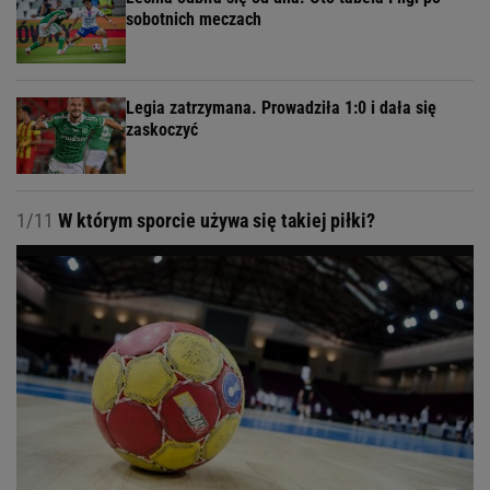
sobotnich meczach
Legia zatrzymana. Prowadziła 1:0 i dała się
zaskoczyć
1/11
W którym sporcie używa się takiej piłki?