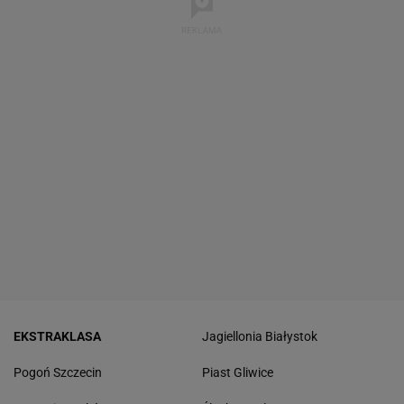
EKSTRAKLASA
Jagiellonia Białystok
Pogoń Szczecin
Piast Gliwice