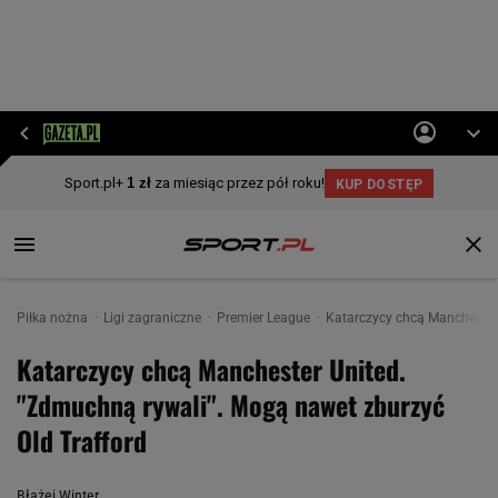
Piłka nożna
Ligi zagraniczne
Premier League
Katarczycy chcą Manchester 
Katarczycy chcą Manchester United.
"Zdmuchną rywali". Mogą nawet zburzyć
Old Trafford
Błażej Winter