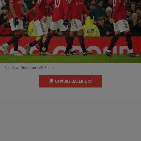
Fot. Dave Thompson / AP Photo
OTWÓRZ GALERIĘ
(3)