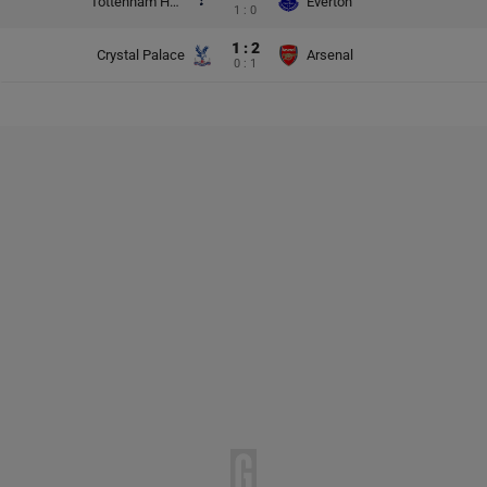
Tottenham Hotspur
Everton
1 : 0
1 : 2
Crystal Palace
Arsenal
0 : 1