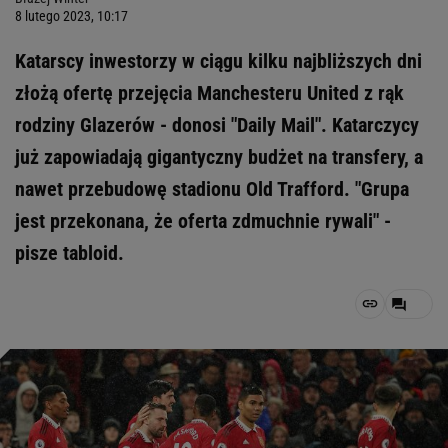
8 lutego 2023, 10:17
Katarscy inwestorzy w ciągu kilku najbliższych dni
złożą ofertę przejęcia Manchesteru United z rąk
rodziny Glazerów - donosi "Daily Mail". Katarczycy
już zapowiadają gigantyczny budżet na transfery, a
nawet przebudowę stadionu Old Trafford. "Grupa
jest przekonana, że oferta zdmuchnie rywali" -
pisze tabloid.