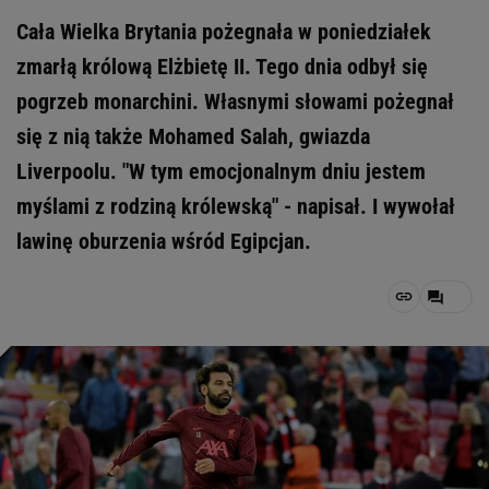
Cała Wielka Brytania pożegnała w poniedziałek
zmarłą królową Elżbietę II. Tego dnia odbył się
pogrzeb monarchini. Własnymi słowami pożegnał
się z nią także Mohamed Salah, gwiazda
Liverpoolu. "W tym emocjonalnym dniu jestem
myślami z rodziną królewską" - napisał. I wywołał
lawinę oburzenia wśród Egipcjan.