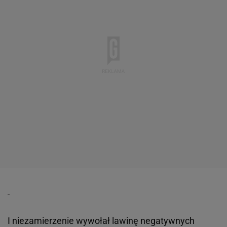
I niezamierzenie wywołał lawinę negatywnych