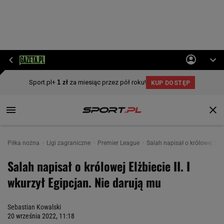
Piłka nożna
Ligi zagraniczne
Premier League
Salah napisał o królowej Elżb
Salah napisał o królowej Elżbiecie II. I
wkurzył Egipcjan. Nie darują mu
Sebastian Kowalski
20 września 2022, 11:18