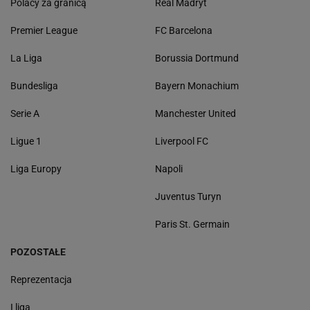
Polacy za granicą
Real Madryt
Premier League
FC Barcelona
La Liga
Borussia Dortmund
Bundesliga
Bayern Monachium
Serie A
Manchester United
Ligue 1
Liverpool FC
Liga Europy
Napoli
Juventus Turyn
Paris St. Germain
POZOSTAŁE
Reprezentacja
I liga