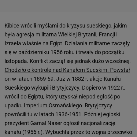
Kibice wrócili myślami do kryzysu sueskiego, jakim
była agresja militarna Wielkiej Brytanii, Francji i
Izraela właśnie na Egipt. Działania militarne zaczęły
się w październiku 1956 roku i trwały do początku
listopada. Konflikt zaczął się jednak dużo wcześniej.
Chodziło o kontrolę nad Kanałem Sueskim. Powstał
on w latach 1859-69. Już w 1882 r. akcje Kanału
Sueskiego wykupili Brytyjczycy. Dopiero w 1922 r.,
wrócił do Egiptu, który uzyskał niepodległość po
upadku Imperium Osmańskiego
. Brytyjczycy
powrócili tu w latach 1936-1951. Później egipski
prezydent Gamal Naser ogłosił nacjonalizację
kanału (1956 r.). Wybuchła przez to wojna przeciwko