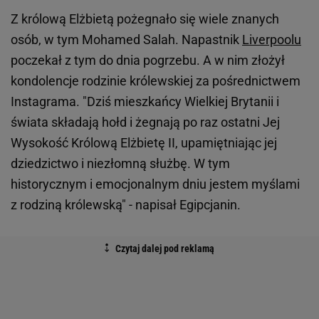
Z królową Elżbietą pożegnało się wiele znanych
osób, w tym Mohamed Salah. Napastnik
Liverpoolu
poczekał z tym do dnia pogrzebu. A w nim złożył
kondolencje rodzinie królewskiej za pośrednictwem
Instagrama. "Dziś mieszkańcy Wielkiej Brytanii i
świata składają hołd i żegnają po raz ostatni Jej
Wysokość Królową Elżbietę II, upamiętniając jej
dziedzictwo i niezłomną służbę. W tym
historycznym i emocjonalnym dniu jestem myślami
z rodziną królewską" - napisał Egipcjanin.