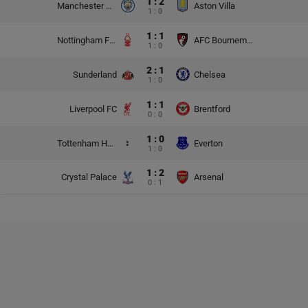
1 : 2
Manchester City
Aston Villa
1 : 0
1 : 1
Nottingham Forest
AFC Bournemouth
1 : 0
2 : 1
Sunderland
Chelsea
1 : 0
1 : 1
Liverpool FC
Brentford
0 : 0
1 : 0
Tottenham Hotspur
Everton
1 : 0
1 : 2
Crystal Palace
Arsenal
0 : 1