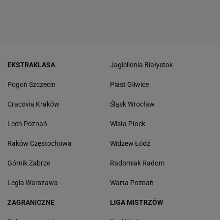
EKSTRAKLASA
Jagiellonia Białystok
Pogoń Szczecin
Piast Gliwice
Cracovia Kraków
Śląsk Wrocław
Lech Poznań
Wisła Płock
Raków Częstochowa
Widzew Łódź
Górnik Zabrze
Radomiak Radom
Legia Warszawa
Warta Poznań
ZAGRANICZNE
LIGA MISTRZÓW