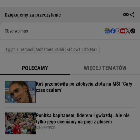
Dziękujemy za przeczytanie
Obserwuj nas
Egipt
Liverpool
Mohamed Salah
Królowa Elżbieta Ii
POLECAMY
WIĘCEJ TEMATÓW
Kuś przemówiła po zdobyciu złota na MŚ! "Cały
czas czułam"
Ponitka kapitanem, liderem i gwiazdą. Ale nie
tylko jego oceniamy na pięć z plusem
SUBSKRYPCJA