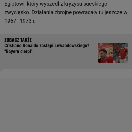
Egiptowi, który wyszedł z kryzysu sueskiego
zwycięsko. Działania zbrojne powracały tu jeszcze w
1967 i 1973 r.
Cristiano Ronaldo zastąpi Lewandowskiego?
"Bayern cierpi"