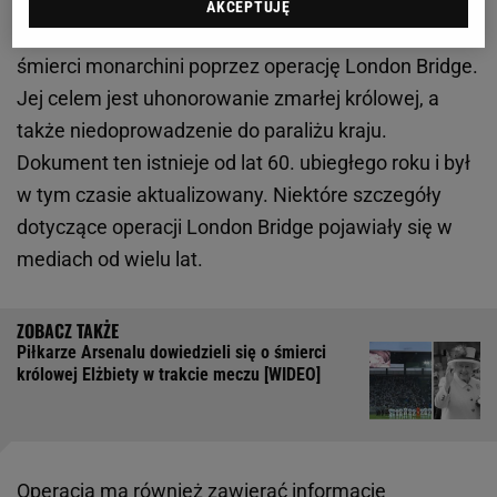
Choć śmierć królowej Elżbiety II jest szokiem, to
AKCEPTUJĘ
władze państwowe przygotowały się na
wypadek
śmierci monarchini poprzez operację London Bridge.
Jej celem jest uhonorowanie zmarłej królowej, a
także niedoprowadzenie do paraliżu kraju.
Dokument ten istnieje od lat 60. ubiegłego roku i był
w tym czasie aktualizowany. Niektóre szczegóły
dotyczące operacji London Bridge pojawiały się w
mediach od wielu lat.
Piłkarze Arsenalu dowiedzieli się o śmierci
królowej Elżbiety w trakcie meczu [WIDEO]
Operacja ma również zawierać informacje