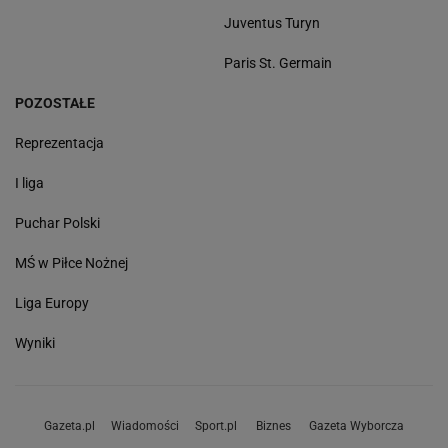
Juventus Turyn
Paris St. Germain
POZOSTAŁE
Reprezentacja
I liga
Puchar Polski
MŚ w Piłce Nożnej
Liga Europy
Wyniki
Gazeta.pl
Wiadomości
Sport.pl
Biznes
Gazeta Wyborcza