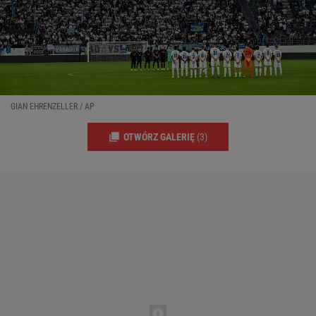
GIAN EHRENZELLER / AP
OTWÓRZ GALERIĘ
(3)