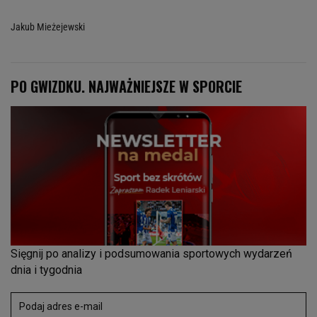
Jakub Mieżejewski