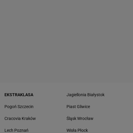
EKSTRAKLASA
Jagiellonia Białystok
Pogoń Szczecin
Piast Gliwice
Cracovia Kraków
Śląsk Wrocław
Lech Poznań
Wisła Płock