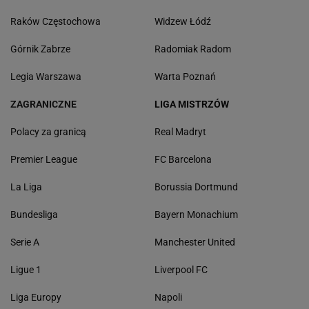
Raków Częstochowa
Widzew Łódź
Górnik Zabrze
Radomiak Radom
Legia Warszawa
Warta Poznań
ZAGRANICZNE
LIGA MISTRZÓW
Polacy za granicą
Real Madryt
Premier League
FC Barcelona
La Liga
Borussia Dortmund
Bundesliga
Bayern Monachium
Serie A
Manchester United
Ligue 1
Liverpool FC
Liga Europy
Napoli