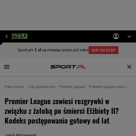
Piłka nożna
Ligi zagraniczne
Premier League
Premier League zawiesi rozg
Premier League zawiesi rozgrywki w
związku z żałobą po śmierci Elżbiety II?
Kodeks postępowania gotowy od lat
Jakub Mieżejewski