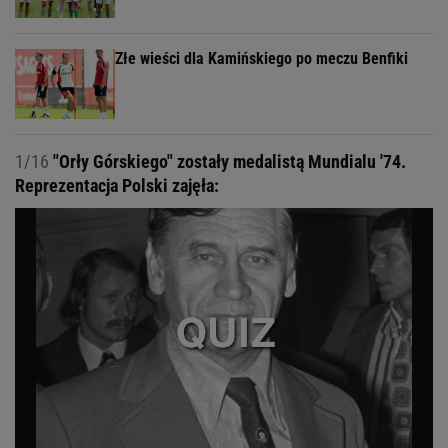
Złe wieści dla Kamińskiego po meczu Benfiki
1/16
"Orły Górskiego" zostały medalistą Mundialu '74.
Reprezentacja Polski zajęła: