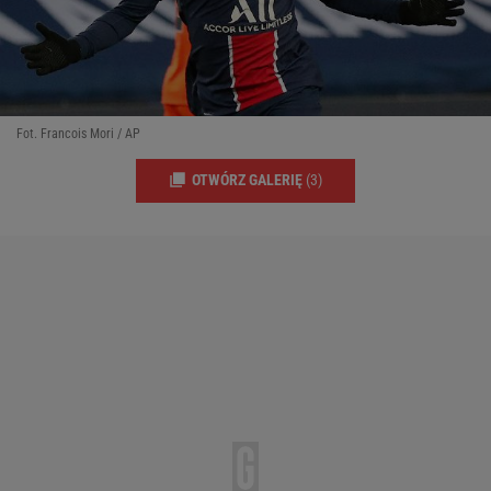
Fot. Francois Mori / AP
OTWÓRZ GALERIĘ
(3)