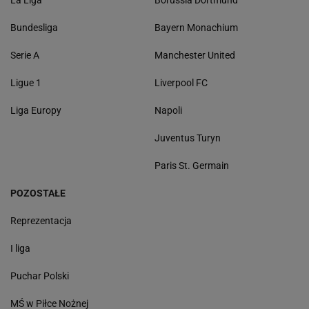
Bundesliga
Bayern Monachium
Serie A
Manchester United
Ligue 1
Liverpool FC
Liga Europy
Napoli
Juventus Turyn
Paris St. Germain
POZOSTAŁE
Reprezentacja
I liga
Puchar Polski
MŚ w Piłce Nożnej