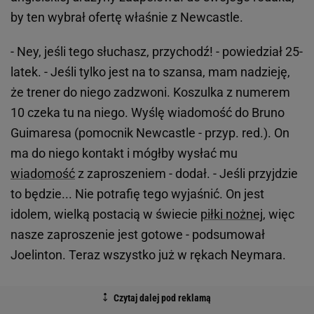
by ten wybrał ofertę właśnie z Newcastle.
- Ney, jeśli tego słuchasz, przychodź! - powiedział 25-
latek. - Jeśli tylko jest na to szansa, mam nadzieję,
że trener do niego zadzwoni. Koszulka z numerem
10 czeka tu na niego. Wyślę wiadomość do Bruno
Guimaresa (pomocnik Newcastle - przyp. red.). On
ma do niego kontakt i mógłby wysłać mu
wiadomość
z zaproszeniem - dodał. - Jeśli przyjdzie
to będzie... Nie potrafię tego wyjaśnić. On jest
idolem, wielką postacią w świecie
piłki nożnej
, więc
nasze zaproszenie jest gotowe - podsumował
Joelinton. Teraz wszystko już w rękach Neymara.