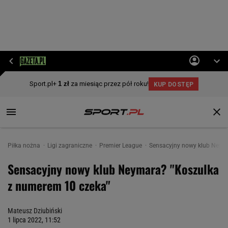
Piłka nożna
Ligi zagraniczne
Premier League
Sensacyjny nowy klub Neym
Sensacyjny nowy klub Neymara? "Koszulka
z numerem 10 czeka"
Mateusz Dziubiński
1 lipca 2022, 11:52