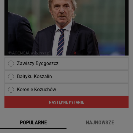
Zawiszy Bydgoszcz
Bałtyku Koszalin
Koronie Kożuchów
NASTĘPNE PYTANIE
POPULARNE
NAJNOWSZE