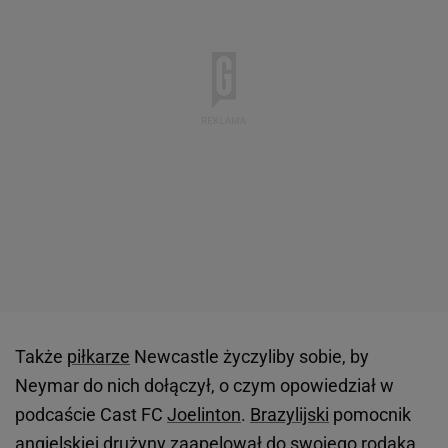
Także
piłkarze
Newcastle życzyliby sobie, by
Neymar do nich dołączył, o czym opowiedział w
podcaście Cast FC
Joelinton
.
Brazylijski
pomocnik
angielskiej drużyny zaapelował do swojego rodaka,