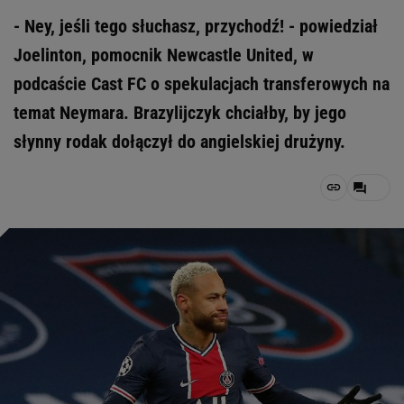
- Ney, jeśli tego słuchasz, przychodź! - powiedział
Joelinton, pomocnik Newcastle United, w
podcaście Cast FC o spekulacjach transferowych na
temat Neymara. Brazylijczyk chciałby, by jego
słynny rodak dołączył do angielskiej drużyny.