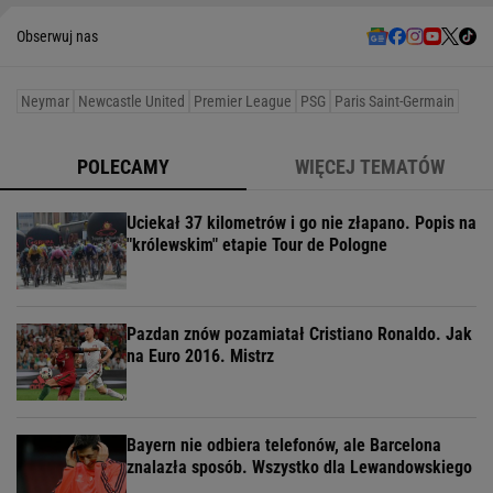
Obserwuj nas
Neymar
Newcastle United
Premier League
PSG
Paris Saint-Germain
POLECAMY
WIĘCEJ TEMATÓW
Uciekał 37 kilometrów i go nie złapano. Popis na
"królewskim" etapie Tour de Pologne
Pazdan znów pozamiatał Cristiano Ronaldo. Jak
na Euro 2016. Mistrz
Bayern nie odbiera telefonów, ale Barcelona
znalazła sposób. Wszystko dla Lewandowskiego