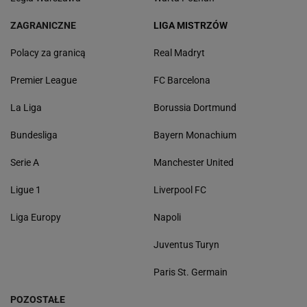
ZAGRANICZNE
LIGA MISTRZÓW
Polacy za granicą
Real Madryt
Premier League
FC Barcelona
La Liga
Borussia Dortmund
Bundesliga
Bayern Monachium
Serie A
Manchester United
Ligue 1
Liverpool FC
Liga Europy
Napoli
Juventus Turyn
Paris St. Germain
POZOSTAŁE