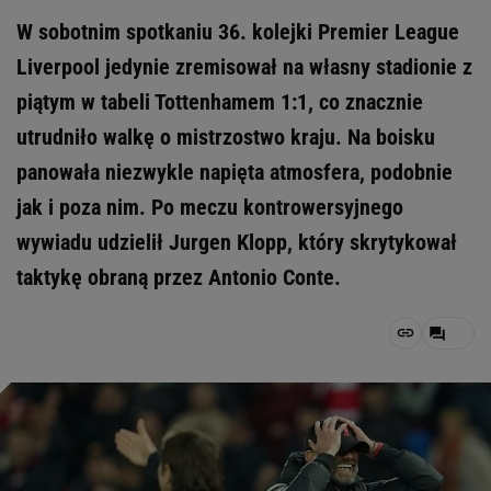
W sobotnim spotkaniu 36. kolejki Premier League
Liverpool jedynie zremisował na własny stadionie z
piątym w tabeli Tottenhamem 1:1, co znacznie
utrudniło walkę o mistrzostwo kraju. Na boisku
panowała niezwykle napięta atmosfera, podobnie
jak i poza nim. Po meczu kontrowersyjnego
wywiadu udzielił Jurgen Klopp, który skrytykował
taktykę obraną przez Antonio Conte.