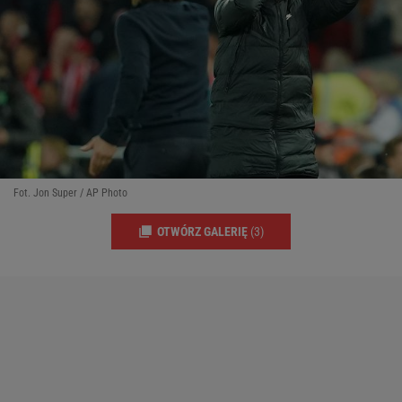
Fot. Jon Super / AP Photo
OTWÓRZ GALERIĘ
(3)