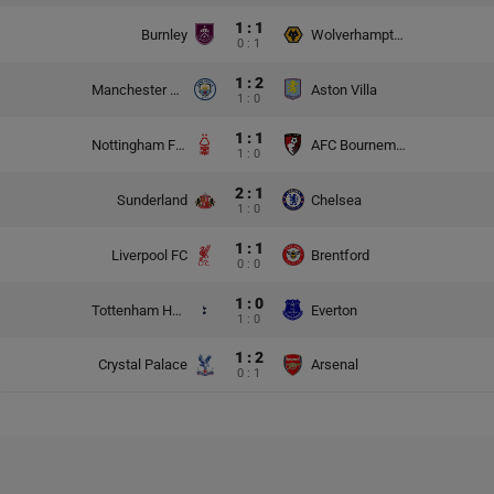
1 : 1
Burnley
Wolverhampton Wanderers
0 : 1
1 : 2
Manchester City
Aston Villa
1 : 0
1 : 1
Nottingham Forest
AFC Bournemouth
1 : 0
2 : 1
Sunderland
Chelsea
1 : 0
1 : 1
Liverpool FC
Brentford
0 : 0
1 : 0
Tottenham Hotspur
Everton
1 : 0
1 : 2
Crystal Palace
Arsenal
0 : 1