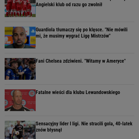
Angielski klub od razu go zwolnił
Guardiola tłumaczy się po klęsce. "Nie mówili
mi, że musimy wygrać Ligę Mistrzów"
Fani Chelsea zdziwieni. "Witamy w Ameryce"
Fatalne wieści dla klubu Lewandowskiego
Sensacyjny lider I ligi. Nie stracili gola, 40-latek
znów błysnął