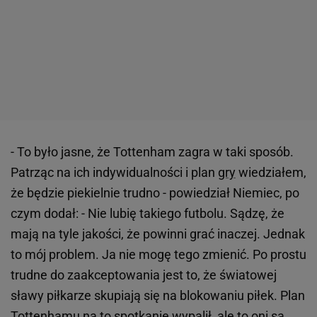
- To było jasne, że Tottenham zagra w taki sposób.
Patrząc na ich indywidualności i plan
gry
wiedziałem,
że będzie piekielnie trudno - powiedział Niemiec, po
czym dodał: - Nie lubię takiego futbolu. Sądzę, że
mają na tyle jakości, że powinni grać inaczej. Jednak
to mój problem. Ja nie mogę tego zmienić. Po prostu
trudne do zaakceptowania jest to, że światowej
sławy piłkarze skupiają się na blokowaniu piłek. Plan
Tottenhamu na to spotkanie wypalił, ale to oni są