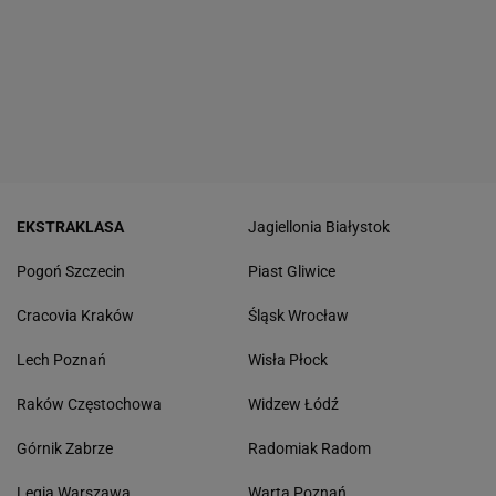
EKSTRAKLASA
Jagiellonia Białystok
Pogoń Szczecin
Piast Gliwice
Cracovia Kraków
Śląsk Wrocław
Lech Poznań
Wisła Płock
Raków Częstochowa
Widzew Łódź
Górnik Zabrze
Radomiak Radom
Legia Warszawa
Warta Poznań