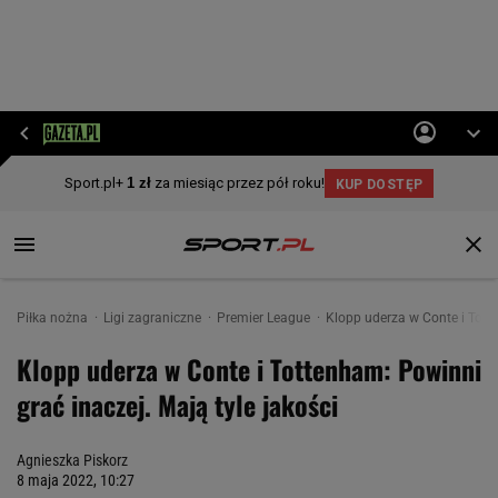
Piłka nożna
Ligi zagraniczne
Premier League
Klopp uderza w Conte i Totte
Klopp uderza w Conte i Tottenham: Powinni
grać inaczej. Mają tyle jakości
Agnieszka Piskorz
8 maja 2022, 10:27