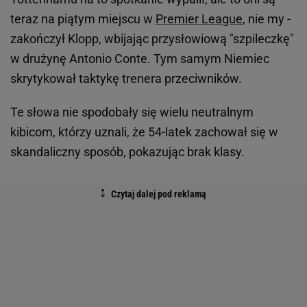
teraz na piątym miejscu w
Premier League
, nie my -
zakończył Klopp, wbijając przysłowiową "szpileczkę"
w drużynę Antonio Conte. Tym samym Niemiec
skrytykował taktykę trenera przeciwników.
Te słowa nie spodobały się wielu neutralnym
kibicom, którzy uznali, że 54-latek zachował się w
skandaliczny sposób, pokazując brak klasy.