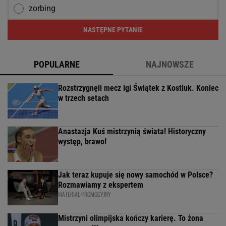
zorbing
NASTĘPNE PYTANIE
POPULARNE
NAJNOWSZE
Rozstrzygnęli mecz Igi Świątek z Kostiuk. Koniec
w trzech setach
Anastazja Kuś mistrzynią świata! Historyczny
występ, brawo!
Jak teraz kupuje się nowy samochód w Polsce?
Rozmawiamy z ekspertem
MATERIAŁ PROMOCYJNY
Mistrzyni olimpijska kończy karierę. To żona