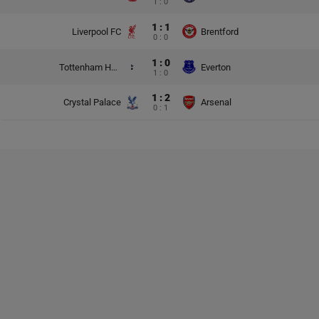
1 : 0
1 : 1
Liverpool FC
Brentford
0 : 0
1 : 0
Tottenham Hotspur
Everton
1 : 0
1 : 2
Crystal Palace
Arsenal
0 : 1