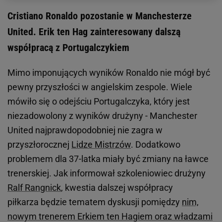
Cristiano Ronaldo pozostanie w Manchesterze
United. Erik ten Hag zainteresowany dalszą
współpracą z Portugalczykiem
Mimo imponujących wyników Ronaldo nie mógł być
pewny przyszłości w angielskim zespole. Wiele
mówiło się o odejściu Portugalczyka, który jest
niezadowolony z wyników drużyny - Manchester
United najprawdopodobniej nie zagra w
przyszłorocznej
Lidze Mistrzów
. Dodatkowo
problemem dla 37-latka miały być zmiany na ławce
trenerskiej. Jak informował szkoleniowiec drużyny
Ralf Rangnick
, kwestia dalszej współpracy
piłkarza będzie tematem dyskusji pomiędzy
nim,
nowym trenerem Erkiem ten Hagiem oraz władzami