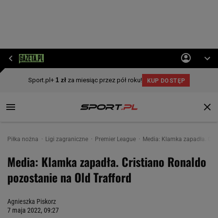
Piłka nożna
Ligi zagraniczne
Premier League
Media: Klamka zapadła. Cris
Media: Klamka zapadła. Cristiano Ronaldo
pozostanie na Old Trafford
Agnieszka Piskorz
7 maja 2022, 09:27