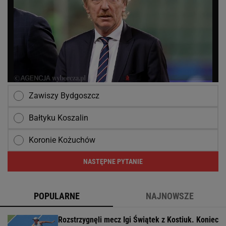
Zawiszy Bydgoszcz
Bałtyku Koszalin
Koronie Kożuchów
NASTĘPNE PYTANIE
POPULARNE
NAJNOWSZE
Rozstrzygnęli mecz Igi Świątek z Kostiuk. Koniec