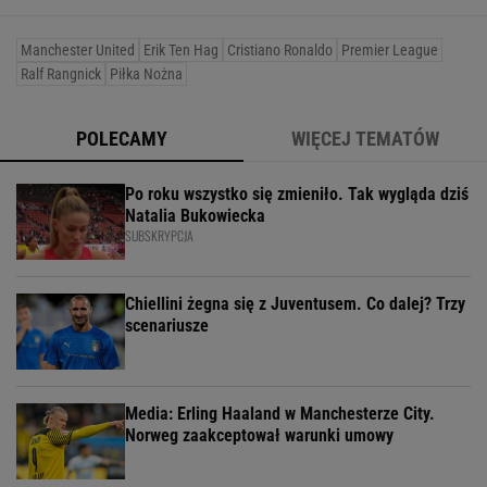
Manchester United
Erik Ten Hag
Cristiano Ronaldo
Premier League
Ralf Rangnick
Piłka Nożna
POLECAMY
WIĘCEJ TEMATÓW
Po roku wszystko się zmieniło. Tak wygląda dziś
Natalia Bukowiecka
SUBSKRYPCJA
Chiellini żegna się z Juventusem. Co dalej? Trzy
scenariusze
Media: Erling Haaland w Manchesterze City.
Norweg zaakceptował warunki umowy