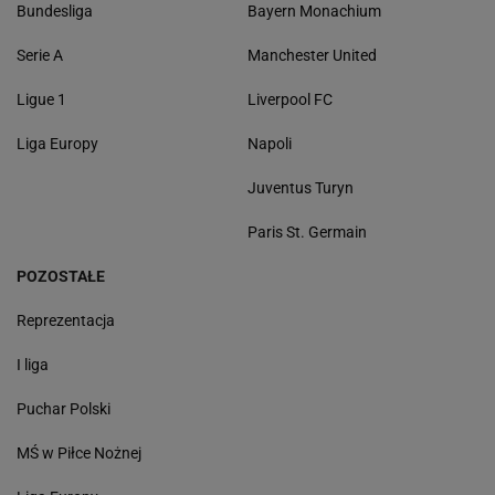
Bundesliga
Bayern Monachium
Serie A
Manchester United
Ligue 1
Liverpool FC
Liga Europy
Napoli
Juventus Turyn
Paris St. Germain
POZOSTAŁE
Reprezentacja
I liga
Puchar Polski
MŚ w Piłce Nożnej