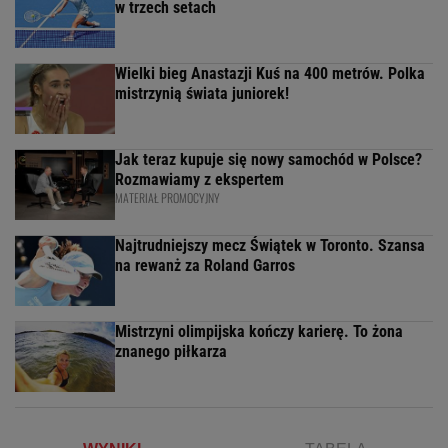
w trzech setach
Wielki bieg Anastazji Kuś na 400 metrów. Polka
mistrzynią świata juniorek!
Jak teraz kupuje się nowy samochód w Polsce?
Rozmawiamy z ekspertem
MATERIAŁ PROMOCYJNY
Najtrudniejszy mecz Świątek w Toronto. Szansa
na rewanż za Roland Garros
Mistrzyni olimpijska kończy karierę. To żona
znanego piłkarza