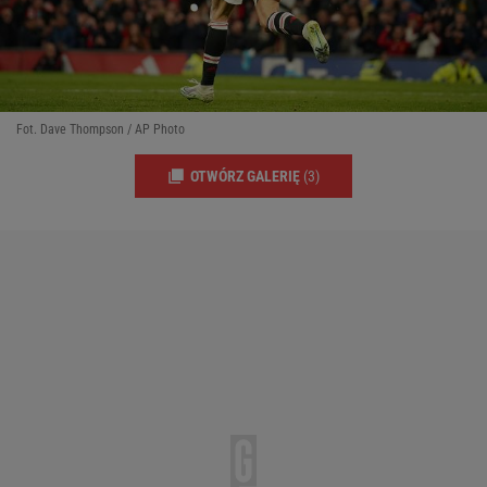
Fot. Dave Thompson / AP Photo
OTWÓRZ GALERIĘ
(3)