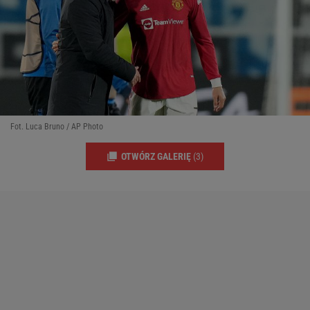
Fot. Luca Bruno / AP Photo
OTWÓRZ GALERIĘ
(3)