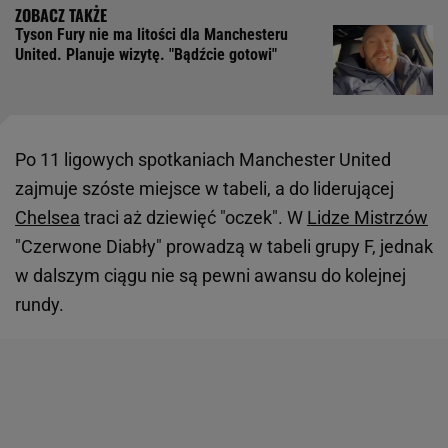
Tyson Fury nie ma litości dla Manchesteru
United. Planuje wizytę. "Bądźcie gotowi"
Po 11 ligowych spotkaniach Manchester United
zajmuje szóste miejsce w tabeli, a do liderującej
Chelsea
traci aż dziewięć "oczek". W
Lidze Mistrzów
"Czerwone Diabły" prowadzą w tabeli grupy F, jednak
w dalszym ciągu nie są pewni awansu do kolejnej
rundy.