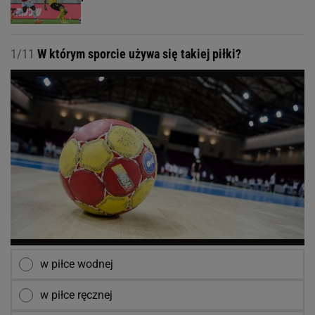
1/11
W którym sporcie używa się takiej piłki?
w piłce wodnej
w piłce ręcznej