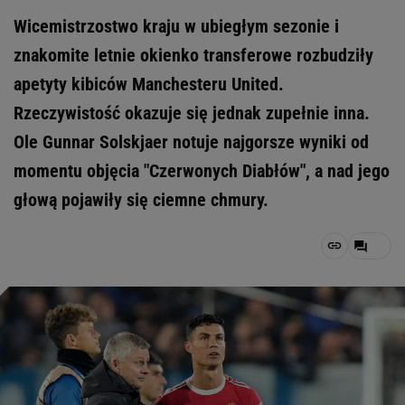
Wicemistrzostwo kraju w ubiegłym sezonie i
znakomite letnie okienko transferowe rozbudziły
apetyty kibiców Manchesteru United.
Rzeczywistość okazuje się jednak zupełnie inna.
Ole Gunnar Solskjaer notuje najgorsze wyniki od
momentu objęcia "Czerwonych Diabłów", a nad jego
głową pojawiły się ciemne chmury.