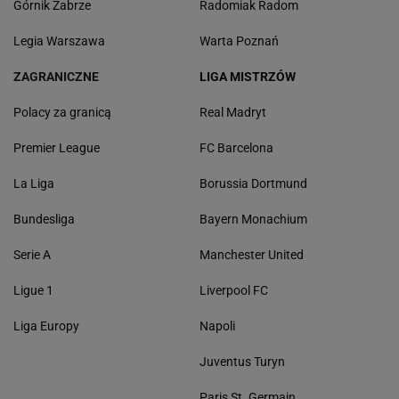
Górnik Zabrze
Radomiak Radom
Legia Warszawa
Warta Poznań
ZAGRANICZNE
LIGA MISTRZÓW
Polacy za granicą
Real Madryt
Premier League
FC Barcelona
La Liga
Borussia Dortmund
Bundesliga
Bayern Monachium
Serie A
Manchester United
Ligue 1
Liverpool FC
Liga Europy
Napoli
Juventus Turyn
Paris St. Germain