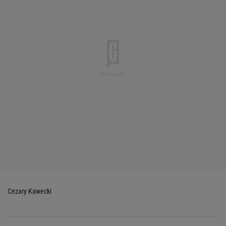
Cezary Kawecki