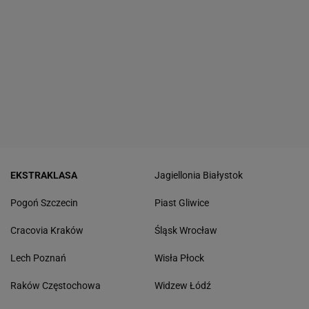
EKSTRAKLASA
Jagiellonia Białystok
Pogoń Szczecin
Piast Gliwice
Cracovia Kraków
Śląsk Wrocław
Lech Poznań
Wisła Płock
Raków Częstochowa
Widzew Łódź