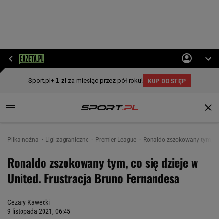
Piłka nożna
Ligi zagraniczne
Premier League
Ronaldo zszokowany tym, co 
Ronaldo zszokowany tym, co się dzieje w
United. Frustracja Bruno Fernandesa
Cezary Kawecki
9 listopada 2021, 06:45