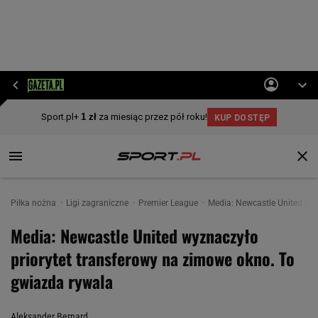
Piłka nożna
Ligi zagraniczne
Premier League
Media: Newcastle United wyz
Media: Newcastle United wyznaczyło
priorytet transferowy na zimowe okno. To
gwiazda rywala
Aleksander Bernard