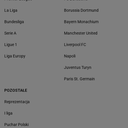
La Liga
Borussia Dortmund
Bundesliga
Bayern Monachium
Serie A
Manchester United
Ligue 1
Liverpool FC
Liga Europy
Napoli
Juventus Turyn
Paris St. Germain
POZOSTAŁE
Reprezentacja
I liga
Puchar Polski