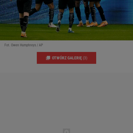
Fot. Owen Humphreys / AP
OTWÓRZ GALERIĘ
(3)