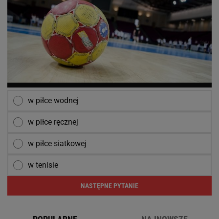
w piłce wodnej
w piłce ręcznej
w piłce siatkowej
w tenisie
NASTĘPNE PYTANIE