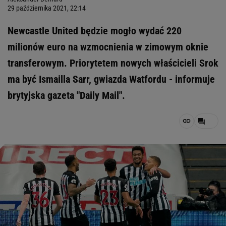
29 października 2021, 22:14
Newcastle United będzie mogło wydać 220
milionów euro na wzmocnienia w zimowym oknie
transferowym. Priorytetem nowych właścicieli Srok
ma być Ismailla Sarr, gwiazda Watfordu - informuje
brytyjska gazeta "Daily Mail".