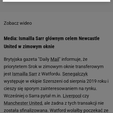
Zobacz wideo
Media: Ismailla Sarr głównym celem Newcastle
United w zimowym oknie
Brytyjska gazeta "Daily
Mail
" informuje, że
priorytetem Srok w zimowym oknie transferowym
jest
Ismailla Sarr
z Watfordu.
Senegalczyk
występuje w ekipie Szerszeni od sierpnia 2019 roku i
cieszy się sporym zainteresowaniem na rynku.
Wcześniej o Sarra pytał m.in.
Liverpool
czy
Manchester United
, ale żadna z tych transakcji nie
została sfinalizowana. Watford wolałby poczekać ze