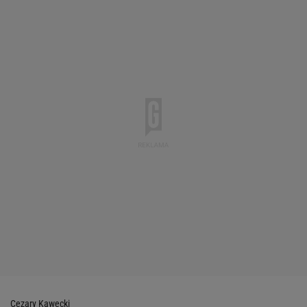
Cezary Kawecki