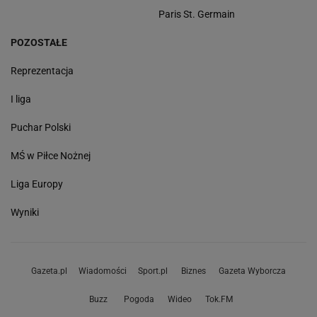
Paris St. Germain
POZOSTAŁE
Reprezentacja
I liga
Puchar Polski
MŚ w Piłce Nożnej
Liga Europy
Wyniki
Gazeta.pl
Wiadomości
Sport.pl
Biznes
Gazeta Wyborcza
Buzz
Pogoda
Wideo
Tok.FM