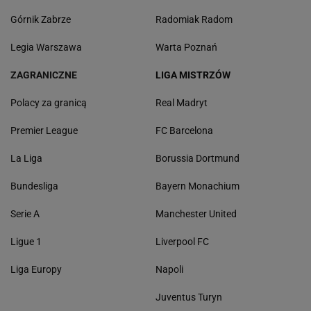
Górnik Zabrze
Radomiak Radom
Legia Warszawa
Warta Poznań
ZAGRANICZNE
LIGA MISTRZÓW
Polacy za granicą
Real Madryt
Premier League
FC Barcelona
La Liga
Borussia Dortmund
Bundesliga
Bayern Monachium
Serie A
Manchester United
Ligue 1
Liverpool FC
Liga Europy
Napoli
Juventus Turyn