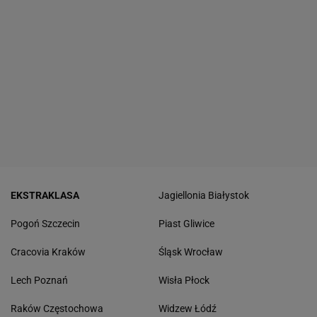
EKSTRAKLASA
Jagiellonia Białystok
Pogoń Szczecin
Piast Gliwice
Cracovia Kraków
Śląsk Wrocław
Lech Poznań
Wisła Płock
Raków Częstochowa
Widzew Łódź