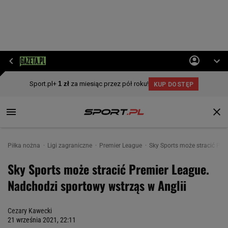
Piłka nożna
Ligi zagraniczne
Premier League
Sky Sports może stracić Pre
Sky Sports może stracić Premier League.
Nadchodzi sportowy wstrząs w Anglii
Cezary Kawecki
21 września 2021, 22:11