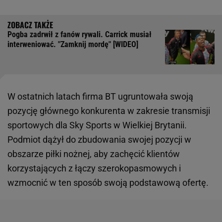
Pogba zadrwił z fanów rywali. Carrick musiał
interweniować. "Zamknij mordę" [WIDEO]
W ostatnich latach firma BT ugruntowała swoją
pozycję głównego konkurenta w zakresie transmisji
sportowych dla Sky Sports w Wielkiej Brytanii.
Podmiot dążył do zbudowania swojej pozycji w
obszarze piłki nożnej, aby zachęcić klientów
korzystających z łączy szerokopasmowych i
wzmocnić w ten sposób swoją podstawową ofertę.