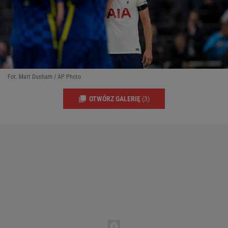
Fot. Matt Dunham / AP Photo
OTWÓRZ GALERIĘ
(3)