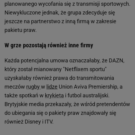
planowanego wycofania się z transmisji sportowych.
Niewykluczone jednak, że grupa zdecyduje się
jeszcze na partnerstwo z inną firmą w zakresie
pakietu praw.
W grze pozostają również inne firmy
Każda potencjalna umowa oznaczałaby, że DAZN,
który został mianowany "Netflixem sportu"
uzyskałaby również prawa do transmitowania
meczów
rugby
w
lidze
Union Aviva Premiership, a
także spotkań w
krykieta
i futbol australijski.
Brytyjskie media przekazały, że wśród pretendentów
do ubiegania się o pakiety praw znajdowały się
również Disney i ITV.