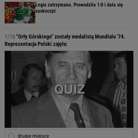
Legia zatrzymana. Prowadziła 1:0 i dała się
zaskoczyć
1/16
"Orły Górskiego" zostały medalistą Mundialu '74.
Reprezentacja Polski zajęła:
drugie miejsce