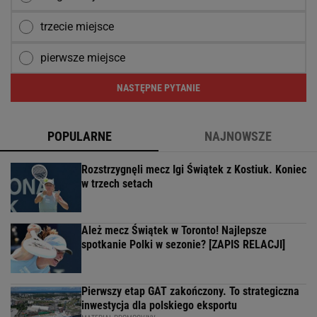
trzecie miejsce
pierwsze miejsce
NASTĘPNE PYTANIE
POPULARNE
NAJNOWSZE
Rozstrzygnęli mecz Igi Świątek z Kostiuk. Koniec
w trzech setach
Ależ mecz Świątek w Toronto! Najlepsze
spotkanie Polki w sezonie? [ZAPIS RELACJI]
Pierwszy etap GAT zakończony. To strategiczna
inwestycja dla polskiego eksportu