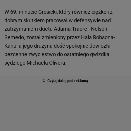
W 69. minucie Grosicki, który również ciężko i z
dobrym skutkiem pracował w defensywie nad
zatrzymaniem duetu Adama Traore - Nelson
Semedo, został zmieniony przez Hala Robsona-
Kanu, a jego drużyna dość spokojnie dowiozła
bezcenne zwycięstwo do ostatniego gwizdka
sędziego Michaela Olivera.