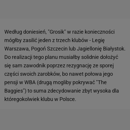
Według doniesień, "Grosik" w razie konieczności
mógłby zasilić jeden z trzech klubów - Legię
Warszawa, Pogoń Szczecin lub Jagiellonię Białystok.
Do realizacji tego planu musiałby solidnie dołożyć
się sam zawodnik poprzez rezygnację ze sporej
części swoich zarobków, bo nawet połowa jego
pensji w WBA (drugą mogliby pokrywać "The
Baggies") to suma zdecydowanie zbyt wysoka dla
któregokolwiek klubu w Polsce.