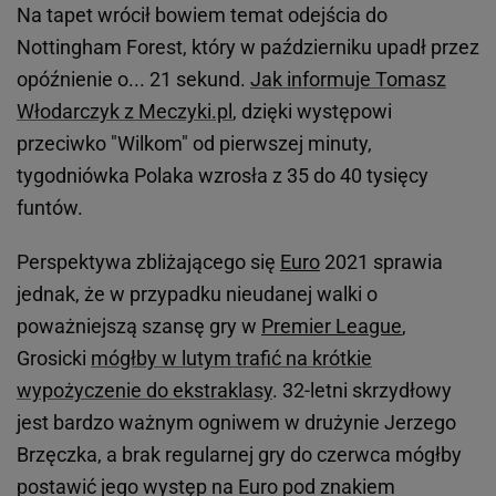
Na tapet wrócił bowiem temat odejścia do
Nottingham Forest, który w październiku upadł przez
opóźnienie o... 21 sekund.
Jak informuje Tomasz
Włodarczyk z Meczyki.pl
, dzięki występowi
przeciwko "Wilkom" od pierwszej minuty,
tygodniówka Polaka wzrosła z 35 do 40 tysięcy
funtów.
Perspektywa zbliżającego się
Euro
2021 sprawia
jednak, że w przypadku nieudanej walki o
poważniejszą szansę gry w
Premier League
,
Grosicki
mógłby w lutym trafić na krótkie
wypożyczenie do ekstraklasy
. 32-letni skrzydłowy
jest bardzo ważnym ogniwem w drużynie Jerzego
Brzęczka, a brak regularnej gry do czerwca mógłby
postawić jego występ na Euro pod znakiem