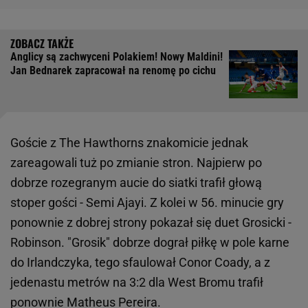
Anglicy są zachwyceni Polakiem! Nowy Maldini!
Jan Bednarek zapracował na renomę po cichu
Goście z The Hawthorns znakomicie jednak
zareagowali tuż po zmianie stron. Najpierw po
dobrze rozegranym aucie do siatki trafił głową
stoper gości - Semi Ajayi. Z kolei w 56. minucie gry
ponownie z dobrej strony pokazał się duet Grosicki -
Robinson. "Grosik" dobrze dograł piłkę w pole karne
do Irlandczyka, tego sfaulował Conor Coady, a z
jedenastu metrów na 3:2 dla West Bromu trafił
ponownie Matheus Pereira.