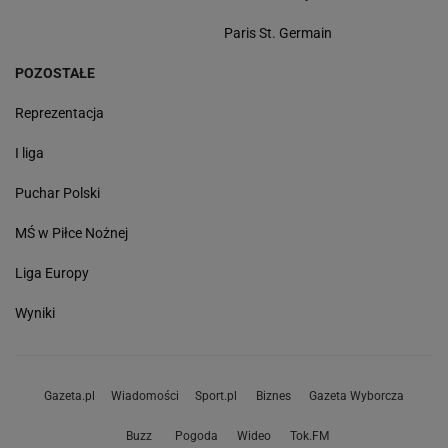
Paris St. Germain
POZOSTAŁE
Reprezentacja
I liga
Puchar Polski
MŚ w Piłce Nożnej
Liga Europy
Wyniki
Gazeta.pl
Wiadomości
Sport.pl
Biznes
Gazeta Wyborcza
Buzz
Pogoda
Wideo
Tok.FM