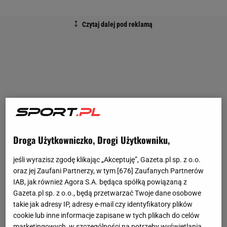
Droga Użytkowniczko, Drogi Użytkowniku,
jeśli wyrazisz zgodę klikając „Akceptuję”, Gazeta.pl sp. z o.o.
oraz jej Zaufani Partnerzy, w tym [
676
] Zaufanych Partnerów
IAB, jak również Agora S.A. będąca spółką powiązaną z
Gazeta.pl sp. z o.o., będą przetwarzać Twoje dane osobowe
takie jak adresy IP, adresy e-mail czy identyfikatory plików
cookie lub inne informacje zapisane w tych plikach do celów
marketingowych, w szczególności na potrzeby wyświetlania