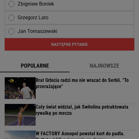
Zbigniew Boniek
Grzegorz Lato
Jan Tomaszewski
NASTĘPNE PYTANIE
POPULARNE
NAJNOWSZE
Brat Grbicia radzi mu nie wracać do Serbii. "To
przerażające"
Cały świat widział, jak Switolina potraktowała
rywalkę po meczu
W FACTORY Annopol powstał kort do padla.