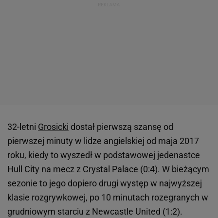
32-letni
Grosicki
dostał pierwszą szansę od
pierwszej minuty w lidze angielskiej od maja 2017
roku, kiedy to wyszedł w podstawowej jedenastce
Hull City na
mecz
z Crystal Palace (0:4). W bieżącym
sezonie to jego dopiero drugi występ w najwyższej
klasie rozgrywkowej, po 10 minutach rozegranych w
grudniowym starciu z Newcastle United (1:2).