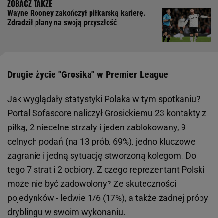
Wayne Rooney zakończył piłkarską karierę.
Zdradził plany na swoją przyszłość
Drugie życie "Grosika" w Premier League
Jak wyglądały statystyki Polaka w tym spotkaniu?
Portal Sofascore naliczył Grosickiemu 23 kontakty z
piłką, 2 niecelne strzały i jeden zablokowany, 9
celnych podań (na 13 prób, 69%), jedno kluczowe
zagranie i jedną sytuację stworzoną kolegom. Do
tego 7 strat i 2 odbiory. Z czego reprezentant Polski
może nie być zadowolony? Ze skuteczności
pojedynków - ledwie 1/6 (17%), a także żadnej próby
dryblingu w swoim wykonaniu.