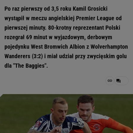
Po raz pierwszy od 3,5 roku Kamil Grosicki
wystąpił w meczu angielskiej Premier League od
pierwszej minuty. 80-krotny reprezentant Polski
rozegrał 69 minut w wyjazdowym, derbowym
pojedynku West Bromwich Albion z Wolverhampton
Wanderers (3:2) i miał udział przy zwycięskim golu
dla "The Baggies".