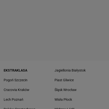
EKSTRAKLASA
Jagiellonia Białystok
Pogoń Szczecin
Piast Gliwice
Cracovia Kraków
Śląsk Wrocław
Lech Poznań
Wisła Płock