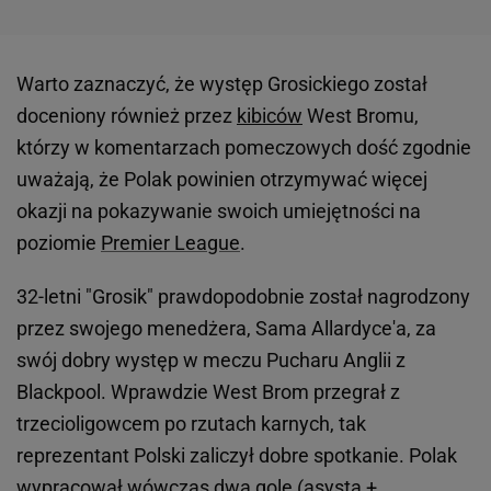
Warto zaznaczyć, że występ Grosickiego został
doceniony również przez
kibiców
West Bromu,
którzy w komentarzach pomeczowych dość zgodnie
uważają, że Polak powinien otrzymywać więcej
okazji na pokazywanie swoich umiejętności na
poziomie
Premier League
.
32-letni "Grosik" prawdopodobnie został nagrodzony
przez swojego menedżera, Sama Allardyce'a, za
swój dobry występ w meczu Pucharu Anglii z
Blackpool. Wprawdzie West Brom przegrał z
trzecioligowcem po rzutach karnych, tak
reprezentant Polski zaliczył dobre spotkanie. Polak
wypracował wówczas dwa gole (asysta +