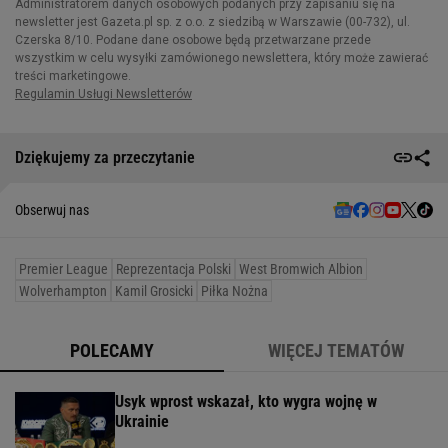
Dziękujemy za przeczytanie
Obserwuj nas
Premier League
Reprezentacja Polski
West Bromwich Albion
Wolverhampton
Kamil Grosicki
Piłka Nożna
POLECAMY
WIĘCEJ TEMATÓW
Usyk wprost wskazał, kto wygra wojnę w
Ukrainie