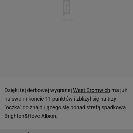
Dzięki tej derbowej wygranej
West Bromwich
ma już
na swoim koncie 11 punktów i zbliżył się na trzy
"oczka" do znajdującego się ponad strefą spadkową
Brighton&Hove Albion.