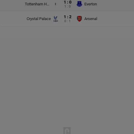
1 : 0
Tottenham Hotspur
Everton
1 : 0
1 : 2
Crystal Palace
Arsenal
0 : 1