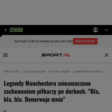
Piłka nożna
Ligi zagraniczne
Premier League
Legendy Manchesteru zniesma
Legendy Manchesteru zniesmaczone
zachowaniem piłkarzy po derbach. "Bla,
bla, bla. Denerwuje mnie"
kf