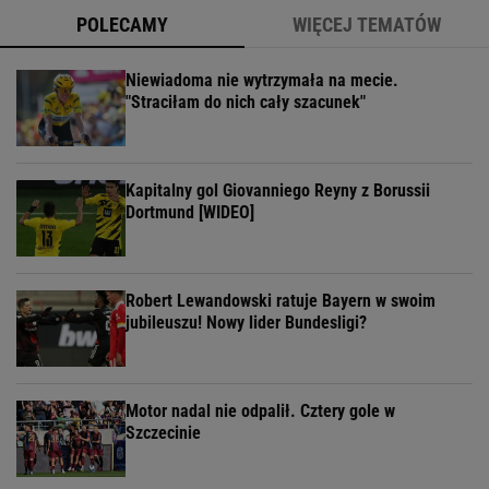
POLECAMY
WIĘCEJ TEMATÓW
Niewiadoma nie wytrzymała na mecie.
"Straciłam do nich cały szacunek"
Kapitalny gol Giovanniego Reyny z Borussii
Dortmund [WIDEO]
Robert Lewandowski ratuje Bayern w swoim
jubileuszu! Nowy lider Bundesligi?
Motor nadal nie odpalił. Cztery gole w
Szczecinie