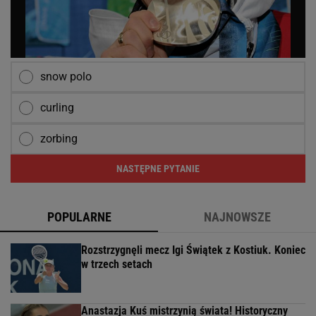
snow polo
curling
zorbing
NASTĘPNE PYTANIE
POPULARNE
NAJNOWSZE
Rozstrzygnęli mecz Igi Świątek z Kostiuk. Koniec
w trzech setach
Anastazja Kuś mistrzynią świata! Historyczny