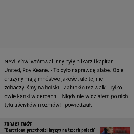
Neville'owi wtórował inny były piłkarz i kapitan
United, Roy Keane. - To było naprawdę słabe. Obie
drużyny mają mnóstwo jakości, ale tej nie
zobaczyliśmy na boisku. Zabrakło też walki. Tylko
dwie kartki w derbach... Nigdy nie widziałem po nich
tylu uścisków i rozmów! - powiedział.
"Barcelona przechodzi kryzys na trzech polach"