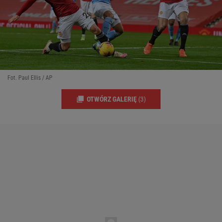
Fot. Paul Ellis / AP
OTWÓRZ GALERIĘ
(3)