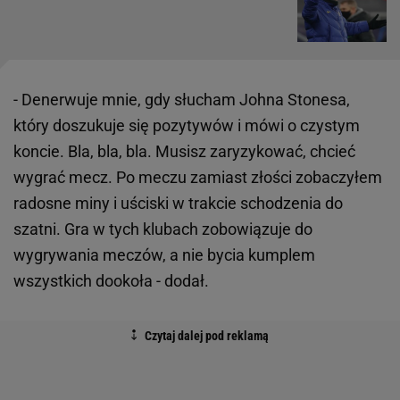
- Denerwuje mnie, gdy słucham Johna Stonesa,
który doszukuje się pozytywów i mówi o czystym
koncie. Bla, bla, bla. Musisz zaryzykować, chcieć
wygrać mecz. Po meczu zamiast złości zobaczyłem
radosne miny i uściski w trakcie schodzenia do
szatni. Gra w tych klubach zobowiązuje do
wygrywania meczów, a nie bycia kumplem
wszystkich dookoła - dodał.