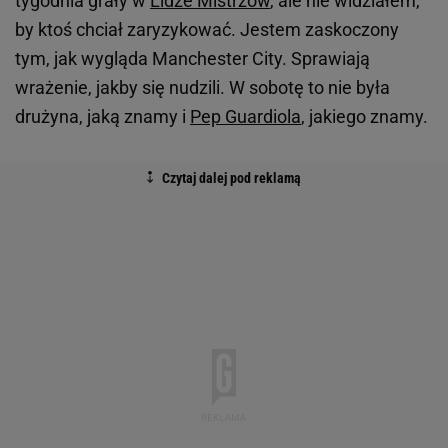
tygodnia grały w
Lidze Mistrzów
, ale nie widziałem,
by ktoś chciał zaryzykować. Jestem zaskoczony
tym, jak wygląda Manchester City. Sprawiają
wrażenie, jakby się nudzili. W sobotę to nie była
drużyna, jaką znamy i
Pep Guardiola
, jakiego znamy.