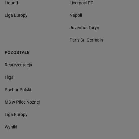
Ligue 1
Liverpool FC
Liga Europy
Napoli
Juventus Turyn
Paris St. Germain
POZOSTAŁE
Reprezentacja
I liga
Puchar Polski
MŚ w Piłce Nożnej
Liga Europy
Wyniki