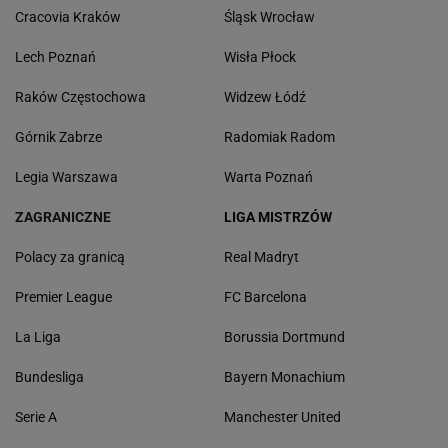
Cracovia Kraków
Śląsk Wrocław
Lech Poznań
Wisła Płock
Raków Częstochowa
Widzew Łódź
Górnik Zabrze
Radomiak Radom
Legia Warszawa
Warta Poznań
ZAGRANICZNE
LIGA MISTRZÓW
Polacy za granicą
Real Madryt
Premier League
FC Barcelona
La Liga
Borussia Dortmund
Bundesliga
Bayern Monachium
Serie A
Manchester United