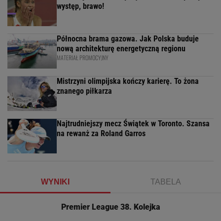
występ, brawo!
Północna brama gazowa. Jak Polska buduje
nową architekturę energetyczną regionu
MATERIAŁ PROMOCYJNY
Mistrzyni olimpijska kończy karierę. To żona
znanego piłkarza
Najtrudniejszy mecz Świątek w Toronto. Szansa
na rewanż za Roland Garros
WYNIKI
TABELA
Premier League 38. Kolejka