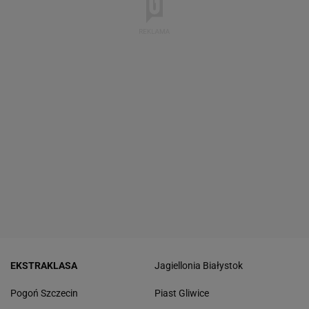
EKSTRAKLASA
Jagiellonia Białystok
Pogoń Szczecin
Piast Gliwice