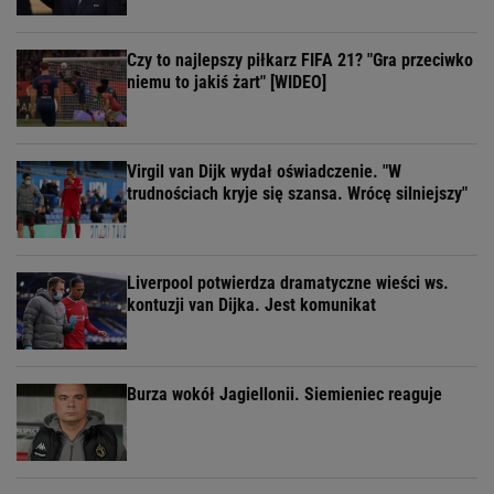
Czy to najlepszy piłkarz FIFA 21? "Gra przeciwko
niemu to jakiś żart" [WIDEO]
Virgil van Dijk wydał oświadczenie. "W
trudnościach kryje się szansa. Wrócę silniejszy"
Liverpool potwierdza dramatyczne wieści ws.
kontuzji van Dijka. Jest komunikat
Burza wokół Jagiellonii. Siemieniec reaguje