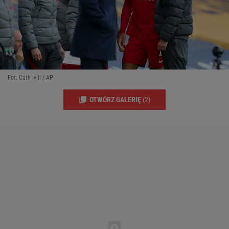
Fot. Cath Ivill / AP
OTWÓRZ GALERIĘ
(2)