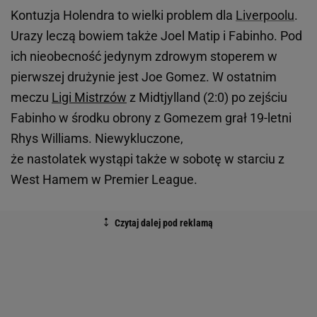
Kontuzja Holendra to wielki problem dla
Liverpoolu
.
Urazy leczą bowiem także Joel Matip i Fabinho. Pod
ich nieobecność jedynym zdrowym stoperem w
pierwszej drużynie jest Joe Gomez. W ostatnim
meczu
Ligi Mistrzów
z Midtjylland (2:0) po zejściu
Fabinho w środku obrony z Gomezem grał 19-letni
Rhys Williams. Niewykluczone,
że nastolatek wystąpi także w sobotę w starciu z
West Hamem w Premier League.