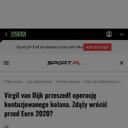
Piłka nożna
Ligi zagraniczne
Premier League
Virgil van Dijk przeszedł o
Virgil van Dijk przeszedł operację
kontuzjowanego kolana. Zdąży wrócić
przed Euro 2020?
DS