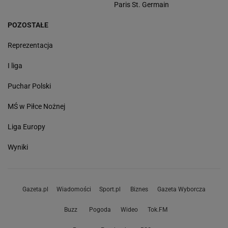
Paris St. Germain
POZOSTAŁE
Reprezentacja
I liga
Puchar Polski
MŚ w Piłce Nożnej
Liga Europy
Wyniki
Gazeta.pl
Wiadomości
Sport.pl
Biznes
Gazeta Wyborcza
Buzz
Pogoda
Wideo
Tok.FM