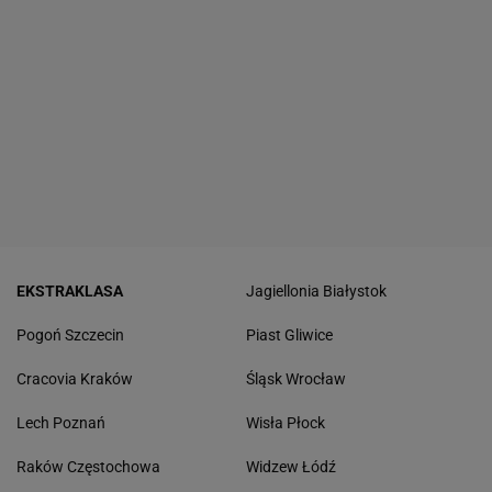
EKSTRAKLASA
Jagiellonia Białystok
Pogoń Szczecin
Piast Gliwice
Cracovia Kraków
Śląsk Wrocław
Lech Poznań
Wisła Płock
Raków Częstochowa
Widzew Łódź