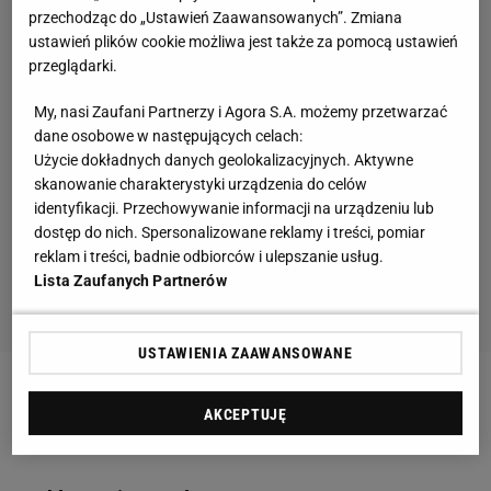
przechodząc do „Ustawień Zaawansowanych”. Zmiana
ustawień plików cookie możliwa jest także za pomocą ustawień
przeglądarki.
My, nasi Zaufani Partnerzy i Agora S.A. możemy przetwarzać
dane osobowe w następujących celach:
Użycie dokładnych danych geolokalizacyjnych. Aktywne
skanowanie charakterystyki urządzenia do celów
identyfikacji. Przechowywanie informacji na urządzeniu lub
dostęp do nich. Spersonalizowane reklamy i treści, pomiar
reklam i treści, badnie odbiorców i ulepszanie usług.
Lista Zaufanych Partnerów
USTAWIENIA ZAAWANSOWANE
Zobacz wideo
"Moim marzeniem jest zdobycie
AKCEPTUJĘ
medalu dla Polski". Kulisy gali Suzuki Boxing Night 3