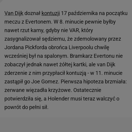
Van Dijk
doznał
kontuzji
17 października na początku
meczu z Evertonem. W 8. minucie pewnie byłby
nawet rzut karny, gdyby nie VAR, który
zasygnalizował sędziemu, że zdemolowany przez
Jordana Pickforda obrońca Liverpoolu chwilę
wcześniej był na spalonym. Bramkarz Evertonu nie
zobaczył jednak nawet żółtej kartki, ale van Dijk
zderzenie z nim przypłacił kontuzją - w 11. minucie
zastąpił go Joe Gomez. Pierwsza hipoteza brzmiała:
zerwane więzadła krzyżowe. Ostatecznie
potwierdziła się, a Holender musi teraz walczyć o
powrót do pełni sił.