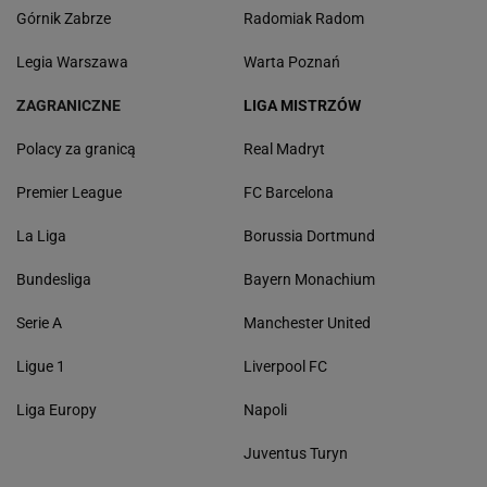
Górnik Zabrze
Radomiak Radom
Legia Warszawa
Warta Poznań
ZAGRANICZNE
LIGA MISTRZÓW
Polacy za granicą
Real Madryt
Premier League
FC Barcelona
La Liga
Borussia Dortmund
Bundesliga
Bayern Monachium
Serie A
Manchester United
Ligue 1
Liverpool FC
Liga Europy
Napoli
Juventus Turyn