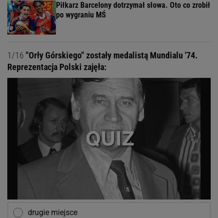
Piłkarz Barcelony dotrzymał słowa. Oto co zrobił
po wygraniu MŚ
1/16
"Orły Górskiego" zostały medalistą Mundialu '74.
Reprezentacja Polski zajęła:
drugie miejsce