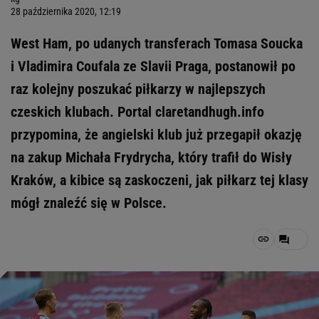
28 października 2020, 12:19
West Ham, po udanych transferach Tomasa Soucka
i Vladimira Coufala ze Slavii Praga, postanowił po
raz kolejny poszukać piłkarzy w najlepszych
czeskich klubach. Portal claretandhugh.info
przypomina, że angielski klub już przegapił okazję
na zakup Michała Frydrycha, który trafił do Wisły
Kraków, a kibice są zaskoczeni, jak piłkarz tej klasy
mógł znaleźć się w Polsce.