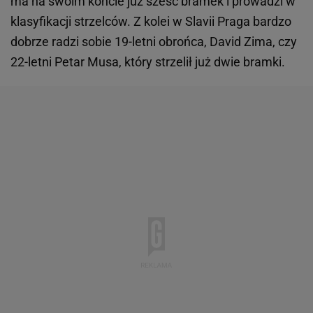
ma na swoim koncie już sześć bramek i prowadzi w
klasyfikacji strzelców. Z kolei w Slavii Praga bardzo
dobrze radzi sobie 19-letni obrońca, David Zima, czy
22-letni Petar Musa, który strzelił już dwie bramki.