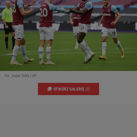
Fot. Justin Tellis / AP
OTWÓRZ GALERIĘ
(3)