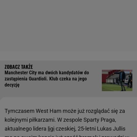
Manchester City ma dwóch kandydatów do
zastąpienia Guardioli. Klub czeka na jego
decyzję
Tymczasem West Ham może już rozglądać się za
kolejnymi piłkarzami. W zespole Sparty Praga,
aktualnego lidera
ligi
czeskiej, 25-letni Lukas Jullis