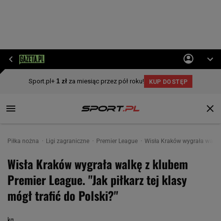
Piłka nożna
Ligi zagraniczne
Premier League
Wisła Kraków wygrała walkę o
Wisła Kraków wygrała walkę z klubem
Premier League. "Jak piłkarz tej klasy
mógł trafić do Polski?"
kg