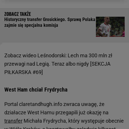
Historyczny transfer Grosickiego. Sprawą Polaka
zajmie się specjalna komisja
Zobacz wideo
Leśnodorski: Lech ma 300 mln zł
przewagi nad Legią. Teraz albo nigdy [SEKCJA
PIŁKARSKA #69]
West Ham chciał Frydrycha
Portal claretandhugh.info zwraca uwagę, że
działacze West Hamu przegapili już okazję na
transfer
Michała Frydrycha, który występuje obecnie