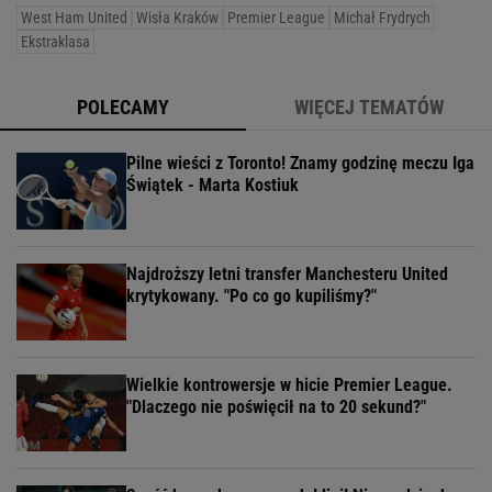
West Ham United
Wisła Kraków
Premier League
Michał Frydrych
Ekstraklasa
POLECAMY
WIĘCEJ TEMATÓW
Pilne wieści z Toronto! Znamy godzinę meczu Iga
Świątek - Marta Kostiuk
Najdroższy letni transfer Manchesteru United
krytykowany. "Po co go kupiliśmy?"
Wielkie kontrowersje w hicie Premier League.
"Dlaczego nie poświęcił na to 20 sekund?"