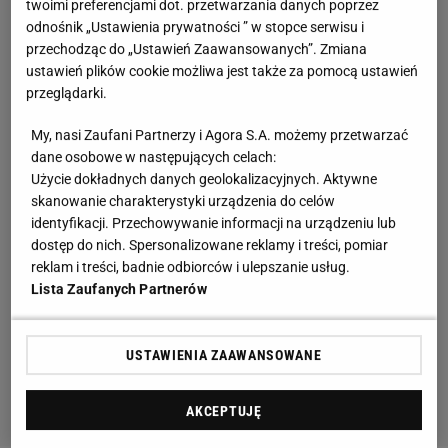
twoimi preferencjami dot. przetwarzania danych poprzez
odnośnik „Ustawienia prywatności ” w stopce serwisu i
przechodząc do „Ustawień Zaawansowanych”. Zmiana
ustawień plików cookie możliwa jest także za pomocą ustawień
przeglądarki.
My, nasi Zaufani Partnerzy i Agora S.A. możemy przetwarzać
dane osobowe w następujących celach:
Użycie dokładnych danych geolokalizacyjnych. Aktywne
skanowanie charakterystyki urządzenia do celów
identyfikacji. Przechowywanie informacji na urządzeniu lub
dostęp do nich. Spersonalizowane reklamy i treści, pomiar
reklam i treści, badnie odbiorców i ulepszanie usług.
Lista Zaufanych Partnerów
USTAWIENIA ZAAWANSOWANE
AKCEPTUJĘ