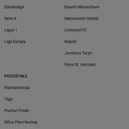
Bundesliga
Bayern Monachium
Serie A
Manchester United
Ligue 1
Liverpool FC
Liga Europy
Napoli
Juventus Turyn
Paris St. Germain
POZOSTAŁE
Reprezentacja
I liga
Puchar Polski
MŚ w Piłce Nożnej