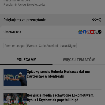
Dziękujemy za przeczytanie
Obserwuj nas
Premier League
Everton
Carlo Ancelotti
Lucas Digne
POLECAMY
WIĘCEJ TEMATÓW
Spiżowy serwis Huberta Hurkacza dał mu
zwycięstwo w Montrealu
Rosyjskie media zachwycone Lokomotiwem.
Rybus i Krychowiak popełnili błąd