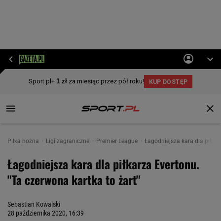
Piłka nożna
Ligi zagraniczne
Premier League
Łagodniejsza kara dla piłkar
Łagodniejsza kara dla piłkarza Evertonu.
"Ta czerwona kartka to żart"
Sebastian Kowalski
28 października 2020, 16:39