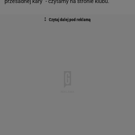
przesadnej kary" - czytamy na stronie klubu.