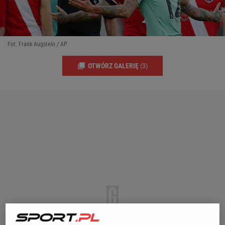
Fot. Frank Augstein / AP
OTWÓRZ GALERIĘ
(3)