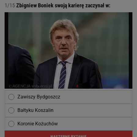
1/15
Zbigniew Boniek swoją karierę zaczynał w:
Zawiszy Bydgoszcz
Bałtyku Koszalin
Koronie Kożuchów
NASTĘPNE PYTANIE