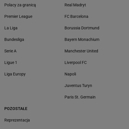
Polacy za granicą
Real Madryt
Premier League
FC Barcelona
La Liga
Borussia Dortmund
Bundesliga
Bayern Monachium
Serie A
Manchester United
Ligue 1
Liverpool FC
Liga Europy
Napoli
Juventus Turyn
Paris St. Germain
POZOSTAŁE
Reprezentacja