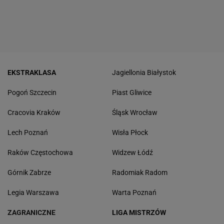
EKSTRAKLASA
Jagiellonia Białystok
Pogoń Szczecin
Piast Gliwice
Cracovia Kraków
Śląsk Wrocław
Lech Poznań
Wisła Płock
Raków Częstochowa
Widzew Łódź
Górnik Zabrze
Radomiak Radom
Legia Warszawa
Warta Poznań
ZAGRANICZNE
LIGA MISTRZÓW