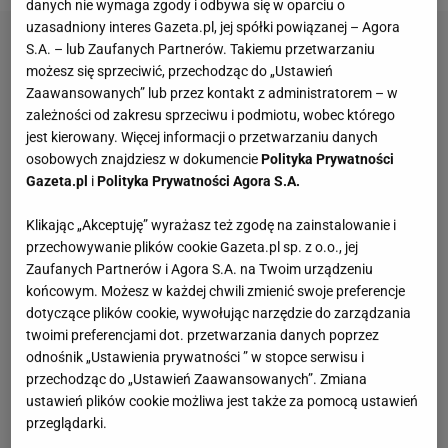
danych nie wymaga zgody i odbywa się w oparciu o
uzasadniony interes Gazeta.pl, jej spółki powiązanej – Agora
S.A. – lub Zaufanych Partnerów. Takiemu przetwarzaniu
możesz się sprzeciwić, przechodząc do „Ustawień
Zaawansowanych” lub przez kontakt z administratorem – w
zależności od zakresu sprzeciwu i podmiotu, wobec którego
jest kierowany. Więcej informacji o przetwarzaniu danych
osobowych znajdziesz w dokumencie
Polityka Prywatności
Gazeta.pl
i
Polityka Prywatności Agora S.A.
Klikając „Akceptuję” wyrażasz też zgodę na zainstalowanie i
przechowywanie plików cookie Gazeta.pl sp. z o.o., jej
Zaufanych Partnerów i Agora S.A. na Twoim urządzeniu
końcowym. Możesz w każdej chwili zmienić swoje preferencje
dotyczące plików cookie, wywołując narzędzie do zarządzania
twoimi preferencjami dot. przetwarzania danych poprzez
odnośnik „Ustawienia prywatności ” w stopce serwisu i
przechodząc do „Ustawień Zaawansowanych”. Zmiana
ustawień plików cookie możliwa jest także za pomocą ustawień
przeglądarki.