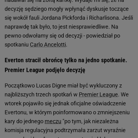
decyzję sędziego mogły wpłynąć dyskusje toczące
się wokół fauli Jordana Pickforda i Richarlisona. Jeśli
naprawdę tak było, to jest niesprawiedliwe. Na
pewno odwołamy się od decyzji - powiedział po
spotkaniu
Carlo Ancelotti
.
Everton stracił obrońcę tylko na jedno spotkanie.
Premier League podjęło decyzję
Początkowo Lucas Digne miał być wykluczony z
najbliższych trzech spotkań w
Premier League
. We
wtorek pojawiło się jednak oficjalne oświadczenie
Evertonu, w którym poinformowano o zmniejszeniu
kary do jednego
meczu
"po tym, jak niezależna
komisja regulacyjna podtrzymała zarzut wyraźnie