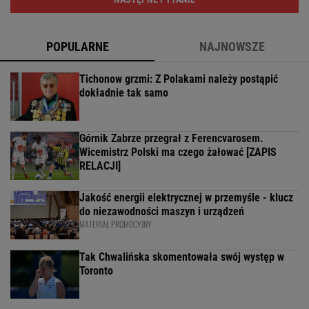
POPULARNE
NAJNOWSZE
Tichonow grzmi: Z Polakami należy postąpić
dokładnie tak samo
Górnik Zabrze przegrał z Ferencvarosem.
Wicemistrz Polski ma czego żałować [ZAPIS
RELACJI]
Jakość energii elektrycznej w przemyśle - klucz
do niezawodności maszyn i urządzeń
MATERIAŁ PROMOCYJNY
Tak Chwalińska skomentowała swój występ w
Toronto