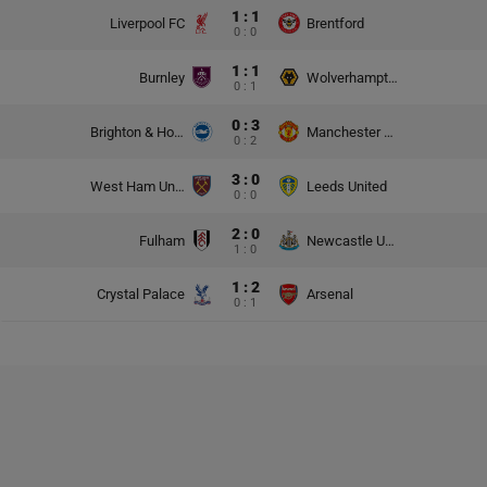
1 : 1
Liverpool FC
Brentford
0 : 0
1 : 1
Burnley
Wolverhampton Wanderers
0 : 1
0 : 3
Brighton & Hove Albion
Manchester United
0 : 2
3 : 0
West Ham United
Leeds United
0 : 0
2 : 0
Fulham
Newcastle United
1 : 0
1 : 2
Crystal Palace
Arsenal
0 : 1