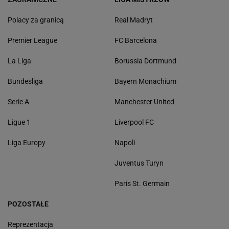
Polacy za granicą
Real Madryt
Premier League
FC Barcelona
La Liga
Borussia Dortmund
Bundesliga
Bayern Monachium
Serie A
Manchester United
Ligue 1
Liverpool FC
Liga Europy
Napoli
Juventus Turyn
Paris St. Germain
POZOSTAŁE
Reprezentacja