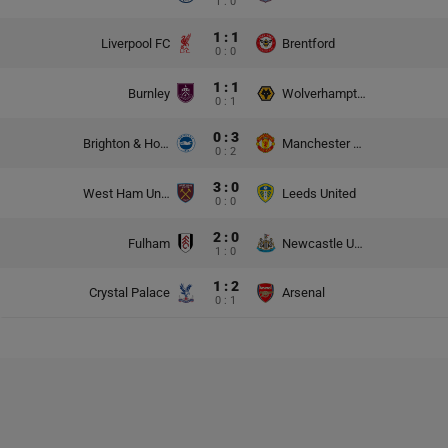
1 : 0
1 : 1
Liverpool FC
Brentford
0 : 0
1 : 1
Burnley
Wolverhampton Wanderers
0 : 1
0 : 3
Brighton & Hove Albion
Manchester United
0 : 2
3 : 0
West Ham United
Leeds United
0 : 0
2 : 0
Fulham
Newcastle United
1 : 0
1 : 2
Crystal Palace
Arsenal
0 : 1