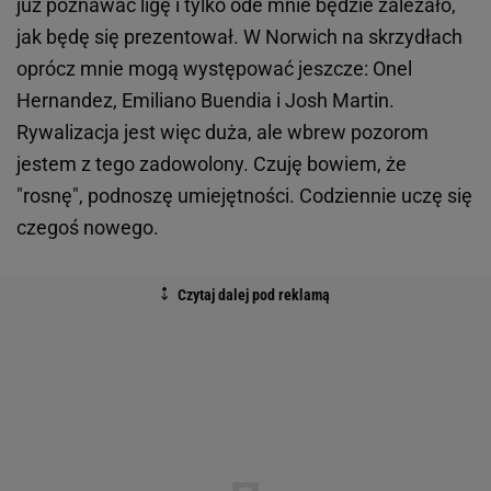
już poznawać ligę i tylko ode mnie będzie zależało,
jak będę się prezentował. W Norwich na skrzydłach
oprócz mnie mogą występować jeszcze: Onel
Hernandez, Emiliano Buendia i Josh Martin.
Rywalizacja jest więc duża, ale wbrew pozorom
jestem z tego zadowolony. Czuję bowiem, że
"rosnę", podnoszę umiejętności. Codziennie uczę się
czegoś nowego.