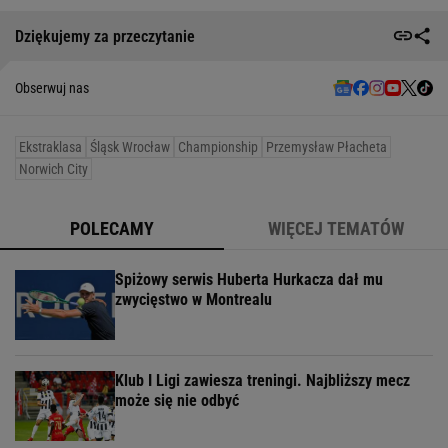
Dziękujemy za przeczytanie
Obserwuj nas
Ekstraklasa
Śląsk Wrocław
Championship
Przemysław Płacheta
Norwich City
POLECAMY
WIĘCEJ TEMATÓW
Spiżowy serwis Huberta Hurkacza dał mu
zwycięstwo w Montrealu
Klub I Ligi zawiesza treningi. Najbliższy mecz
może się nie odbyć