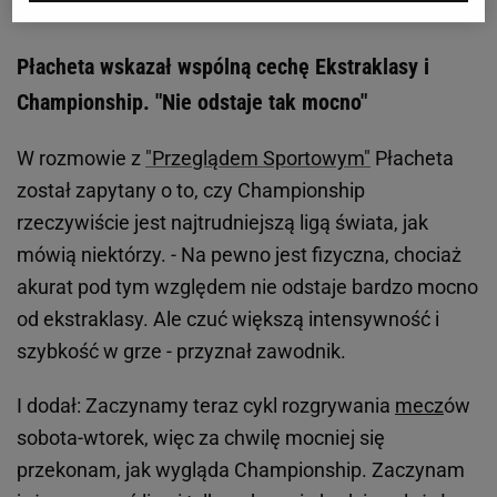
Płacheta wskazał wspólną cechę Ekstraklasy i
Championship. "Nie odstaje tak mocno"
W rozmowie z
"Przeglądem Sportowym"
Płacheta
został zapytany o to, czy Championship
rzeczywiście jest najtrudniejszą ligą świata, jak
mówią niektórzy. - Na pewno jest fizyczna, chociaż
akurat pod tym względem nie odstaje bardzo mocno
od ekstraklasy. Ale czuć większą intensywność i
szybkość w grze - przyznał zawodnik.
I dodał: Zaczynamy teraz cykl rozgrywania
mecz
ów
sobota-wtorek, więc za chwilę mocniej się
przekonam, jak wygląda Championship. Zaczynam