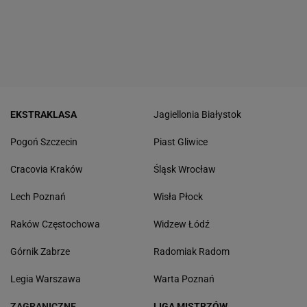
EKSTRAKLASA
Jagiellonia Białystok
Pogoń Szczecin
Piast Gliwice
Cracovia Kraków
Śląsk Wrocław
Lech Poznań
Wisła Płock
Raków Częstochowa
Widzew Łódź
Górnik Zabrze
Radomiak Radom
Legia Warszawa
Warta Poznań
ZAGRANICZNE
LIGA MISTRZÓW