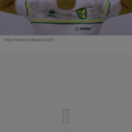
https://twitter.com/NorwichCityFC/