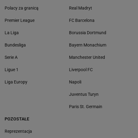
Polacy za granicą
Real Madryt
Premier League
FC Barcelona
La Liga
Borussia Dortmund
Bundesliga
Bayern Monachium
Serie A
Manchester United
Ligue 1
Liverpool FC
Liga Europy
Napoli
Juventus Turyn
Paris St. Germain
POZOSTAŁE
Reprezentacja