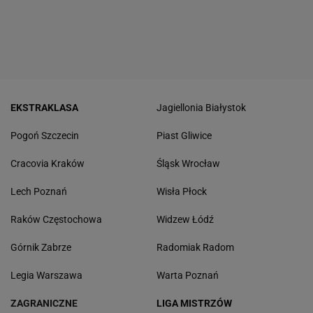
EKSTRAKLASA
Jagiellonia Białystok
Pogoń Szczecin
Piast Gliwice
Cracovia Kraków
Śląsk Wrocław
Lech Poznań
Wisła Płock
Raków Częstochowa
Widzew Łódź
Górnik Zabrze
Radomiak Radom
Legia Warszawa
Warta Poznań
ZAGRANICZNE
LIGA MISTRZÓW