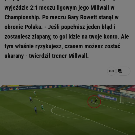
wyjeździe 2:1 meczu ligowym jego Millwall w
Championship. Po meczu Gary Rowett stanął w
obronie Polaka. - Jeśli popełnisz jeden błąd i
zostaniesz złapany, to gol idzie na twoje konto. Ale
tym właśnie ryzykujesz, czasem możesz zostać
ukarany - twierdził trener Millwall.