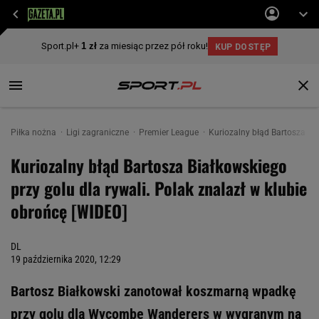
Piłka nożna
Ligi zagraniczne
Premier League
Kuriozalny błąd Bartosza Bia
Kuriozalny błąd Bartosza Białkowskiego
przy golu dla rywali. Polak znalazł w klubie
obrońcę [WIDEO]
DL
19 października 2020, 12:29
Bartosz Białkowski zanotował koszmarną wpadkę
przy golu dla Wycombe Wanderers w wygranym na