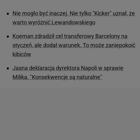
Nie mogło być inaczej. Nie tylko "Kicker" uznał, że
warto wyróżnić Lewandowskiego
Koeman zdradził cel transferowy Barcelony na
styczeń, ale dodał warunek. To może zaniepokoić
kibiców
Jasna deklaracja dyrektora Napoli w sprawie
Milika. "Konsekwencje są naturalne"