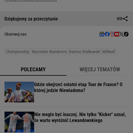
Dziękujemy za przeczytanie
Obserwuj nas
Championship
Wycombe Wanderers
Bartosz Białkowski
Millwall
POLECAMY
WIĘCEJ TEMATÓW
Gdzie obejrzeć ostatni etap Tour de France? O
której jedzie Niewiadoma?
Nie mogło być inaczej. Nie tylko "Kicker" uznał,
że warto wyróżnić Lewandowskiego