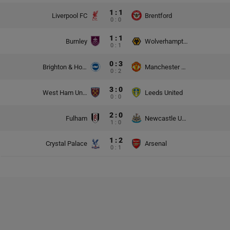
1 : 1
Liverpool FC
Brentford
0 : 0
1 : 1
Burnley
Wolverhampton Wanderers
0 : 1
0 : 3
Brighton & Hove Albion
Manchester United
0 : 2
3 : 0
West Ham United
Leeds United
0 : 0
2 : 0
Fulham
Newcastle United
1 : 0
1 : 2
Crystal Palace
Arsenal
0 : 1