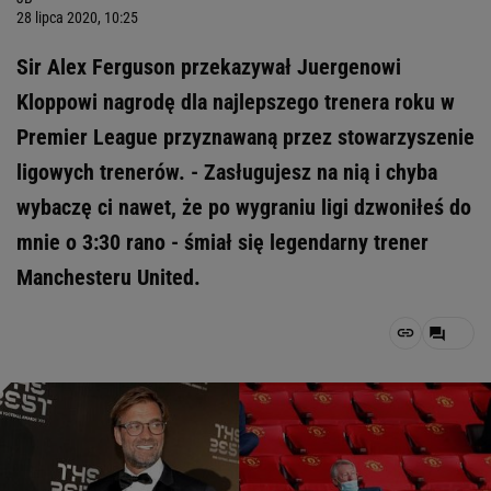
28 lipca 2020, 10:25
Sir Alex Ferguson przekazywał Juergenowi
Kloppowi nagrodę dla najlepszego trenera roku w
Premier League przyznawaną przez stowarzyszenie
ligowych trenerów. - Zasługujesz na nią i chyba
wybaczę ci nawet, że po wygraniu ligi dzwoniłeś do
mnie o 3:30 rano - śmiał się legendarny trener
Manchesteru United.