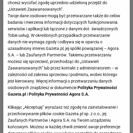
chcesz wycofać zgodę uprzednio udzieloną przejdź do
„Ustawień Zaawansowanych”.
Twoje dane osobowe mogą być przetwarzane także do celów
badania i mierzenia informacji dotyczących funkcjonowania
serwisów i aplikacji lub łączone z danymi dot. świadczonych
Tobie usług. W określonych przypadkach przetwarzanie
danych nie wymaga zgody i odbywa się w oparciu o
uzasadniony interes Gazeta.pl, jej spółki powiązanej – Agora
S.A. – lub Zaufanych Partnerów. Takiemu przetwarzaniu
możesz się sprzeciwić, przechodząc do „Ustawień
Zaawansowanych” lub przez kontakt z administratorem – w
zależności od zakresu sprzeciwu i podmiotu, wobec którego
jest kierowany. Więcej informacji o przetwarzaniu danych
osobowych znajdziesz w dokumencie
Polityka Prywatności
Gazeta.pl
i
Polityka Prywatności Agora S.A.
Klikając „Akceptuję” wyrażasz też zgodę na zainstalowanie i
przechowywanie plików cookie Gazeta.pl sp. z o.o., jej
Zaufanych Partnerów i Agora S.A. na Twoim urządzeniu
końcowym. Możesz w każdej chwili zmienić swoje preferencje