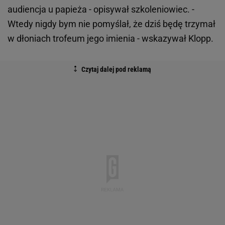
audiencja u papieża - opisywał szkoleniowiec. -
Wtedy nigdy bym nie pomyślał, że dziś będę trzymał
w dłoniach trofeum jego imienia - wskazywał Klopp.