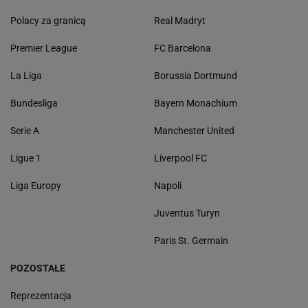
Polacy za granicą
Real Madryt
Premier League
FC Barcelona
La Liga
Borussia Dortmund
Bundesliga
Bayern Monachium
Serie A
Manchester United
Ligue 1
Liverpool FC
Liga Europy
Napoli
Juventus Turyn
Paris St. Germain
POZOSTAŁE
Reprezentacja