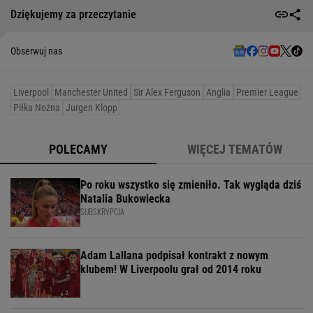
Dziękujemy za przeczytanie
Obserwuj nas
Liverpool
Manchester United
Sir Alex Ferguson
Anglia
Premier League
Piłka Nożna
Jurgen Klopp
POLECAMY
WIĘCEJ TEMATÓW
Po roku wszystko się zmieniło. Tak wygląda dziś
Natalia Bukowiecka
SUBSKRYPCJA
Adam Lallana podpisał kontrakt z nowym
klubem! W Liverpoolu grał od 2014 roku