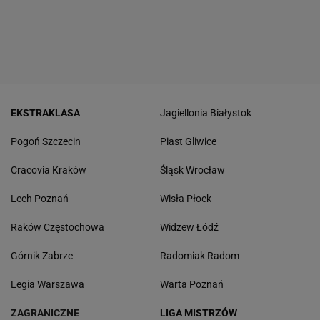
EKSTRAKLASA
Jagiellonia Białystok
Pogoń Szczecin
Piast Gliwice
Cracovia Kraków
Śląsk Wrocław
Lech Poznań
Wisła Płock
Raków Częstochowa
Widzew Łódź
Górnik Zabrze
Radomiak Radom
Legia Warszawa
Warta Poznań
ZAGRANICZNE
LIGA MISTRZÓW