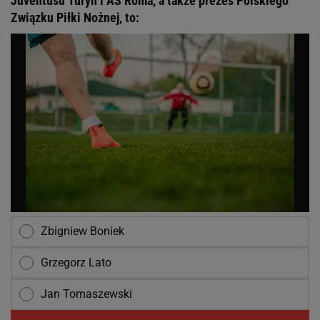
Juventusu Turyn i AS Roma, a także prezes Polskiego
Związku Piłki Nożnej, to:
Zbigniew Boniek
Grzegorz Lato
Jan Tomaszewski