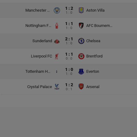
1 : 2
Manchester City
Aston Villa
1 : 0
1 : 1
Nottingham Forest
AFC Bournemouth
1 : 0
2 : 1
Sunderland
Chelsea
1 : 0
1 : 1
Liverpool FC
Brentford
0 : 0
1 : 0
Tottenham Hotspur
Everton
1 : 0
1 : 2
Crystal Palace
Arsenal
0 : 1