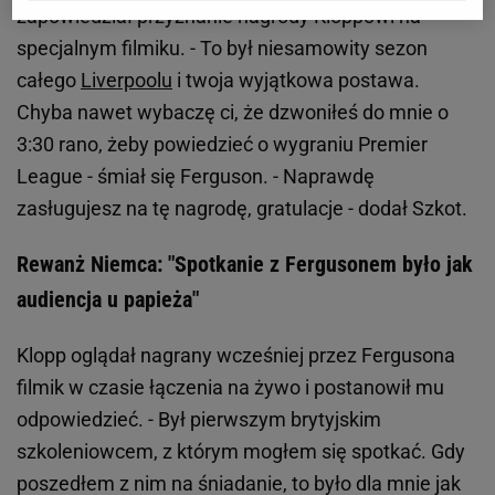
zapowiedział przyznanie nagrody Kloppowi na
specjalnym filmiku. - To był niesamowity sezon
całego
Liverpoolu
i twoja wyjątkowa postawa.
Chyba nawet wybaczę ci, że dzwoniłeś do mnie o
3:30 rano, żeby powiedzieć o wygraniu Premier
League - śmiał się Ferguson. - Naprawdę
zasługujesz na tę nagrodę, gratulacje - dodał Szkot.
Rewanż Niemca: "Spotkanie z Fergusonem było jak
audiencja u papieża"
Klopp oglądał nagrany wcześniej przez Fergusona
filmik w czasie łączenia na żywo i postanowił mu
odpowiedzieć. - Był pierwszym brytyjskim
szkoleniowcem, z którym mogłem się spotkać. Gdy
poszedłem z nim na śniadanie, to było dla mnie jak