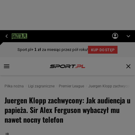
Piłka nożna
Ligi zagraniczne
Premier League
Juergen Klopp zachwycony: J
Juergen Klopp zachwycony: Jak audiencja u
papieża. Sir Alex Ferguson wybaczył mu
nawet nocny telefon
JB