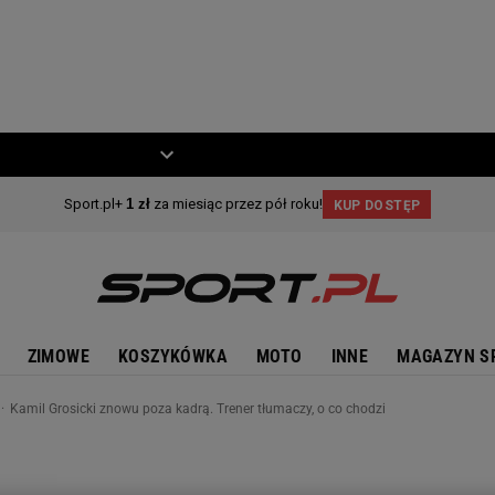
ZIECKO
MOTO
ZIMOWE
KOSZYKÓWKA
MOTO
INNE
MAGAZYN S
Kamil Grosicki znowu poza kadrą. Trener tłumaczy, o co chodzi