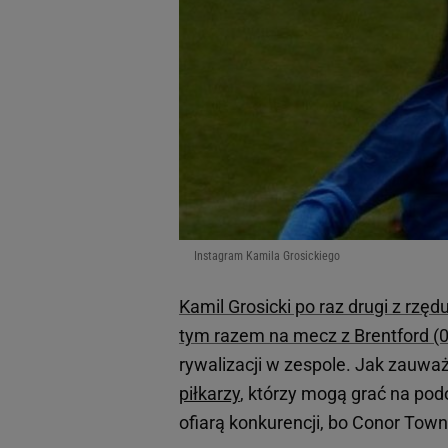
Instagram Kamila Grosickiego
Kamil Grosicki po raz drugi z rzę
tym razem na mecz z Brentford (0
rywalizacji w zespole. Jak zauw
piłkarzy
, którzy mogą grać na pod
ofiarą konkurencji, bo Conor Tow