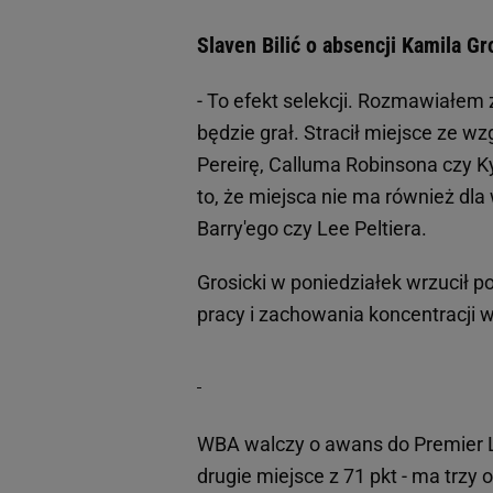
Slaven Bilić o absencji Kamila Gr
- To efekt selekcji. Rozmawiałem 
będzie grał. Stracił miejsce ze 
Pereirę, Calluma Robinsona czy K
to, że miejsca nie ma również d
Barry'ego czy Lee Peltiera.
Grosicki w poniedziałek wrzucił p
pracy i zachowania koncentracji
WBA walczy o awans do Premier 
drugie miejsce z 71 pkt - ma trzy 