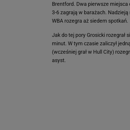
Brentford. Dwa pierwsze miejsca 
3-6 zagrają w barażach. Nadziej
WBA rozegra aż siedem spotkań.
Jak do tej pory Grosicki rozegrał
minut. W tym czasie zaliczył jedn
(wcześniej grał w Hull City) rozeg
asyst.