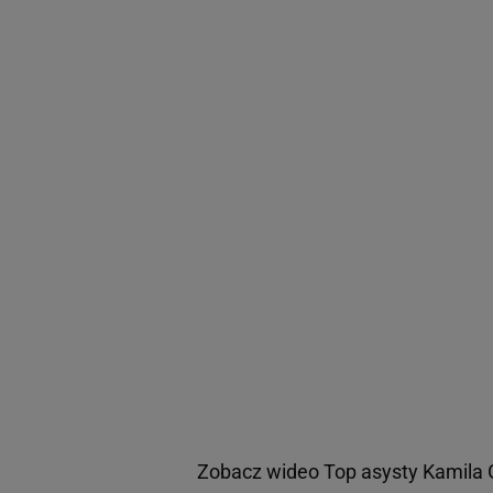
Zobacz wideo
Top asysty Kamila G