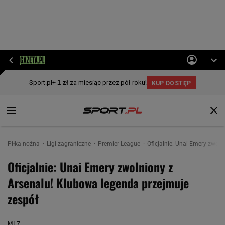
Piłka nożna
Ligi zagraniczne
Premier League
Oficjalnie: Unai Emery zwol
Oficjalnie: Unai Emery zwolniony z
Arsenalu! Klubowa legenda przejmuje
zespół
MLZ