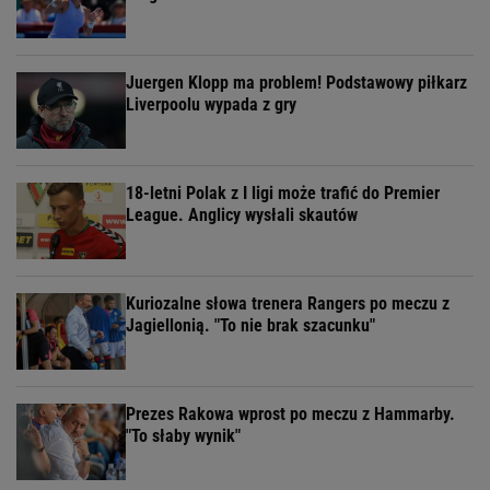
Juergen Klopp ma problem! Podstawowy piłkarz
Liverpoolu wypada z gry
18-letni Polak z I ligi może trafić do Premier
League. Anglicy wysłali skautów
Kuriozalne słowa trenera Rangers po meczu z
Jagiellonią. "To nie brak szacunku"
Prezes Rakowa wprost po meczu z Hammarby.
"To słaby wynik"