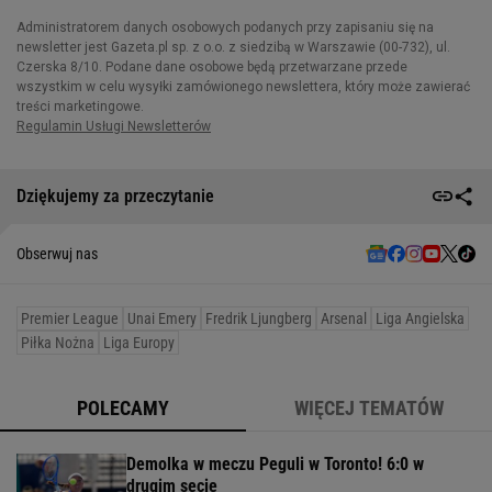
Dziękujemy za przeczytanie
Obserwuj nas
Premier League
Unai Emery
Fredrik Ljungberg
Arsenal
Liga Angielska
Piłka Nożna
Liga Europy
POLECAMY
WIĘCEJ TEMATÓW
Demolka w meczu Peguli w Toronto! 6:0 w
drugim secie