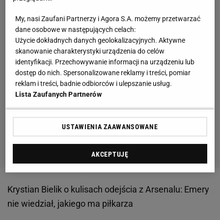
My, nasi Zaufani Partnerzy i Agora S.A. możemy przetwarzać
dane osobowe w następujących celach:
Użycie dokładnych danych geolokalizacyjnych. Aktywne
skanowanie charakterystyki urządzenia do celów
identyfikacji. Przechowywanie informacji na urządzeniu lub
dostęp do nich. Spersonalizowane reklamy i treści, pomiar
reklam i treści, badnie odbiorców i ulepszanie usług.
Lista Zaufanych Partnerów
USTAWIENIA ZAAWANSOWANE
AKCEPTUJĘ
Krystian Bielik o kulisach odejścia z Arsenalu: Emery
nie wiedział, jakiego ma piłkarza