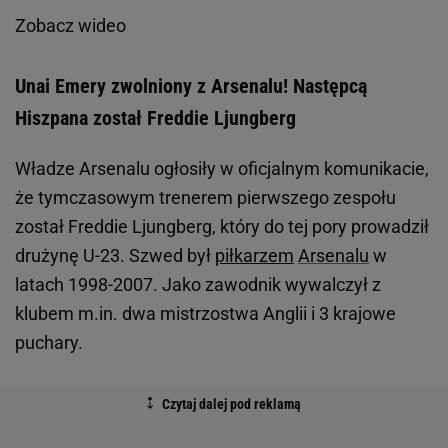
Zobacz wideo
Unai Emery zwolniony z Arsenalu! Następcą
Hiszpana został Freddie Ljungberg
Władze Arsenalu ogłosiły w oficjalnym komunikacie,
że tymczasowym trenerem pierwszego zespołu
został Freddie Ljungberg, który do tej pory prowadził
drużynę U-23. Szwed był
piłkarzem
Arsenalu
w
latach 1998-2007. Jako zawodnik wywalczył z
klubem m.in. dwa mistrzostwa Anglii i 3 krajowe
puchary.