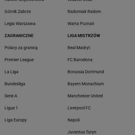
Górnik Zabrze
Radomiak Radom
Legia Warszawa
Warta Poznań
ZAGRANICZNE
LIGA MISTRZÓW
Polacy za granicą
Real Madryt
Premier League
FC Barcelona
La Liga
Borussia Dortmund
Bundesliga
Bayern Monachium
Serie A
Manchester United
Ligue 1
Liverpool FC
Liga Europy
Napoli
Juventus Turyn