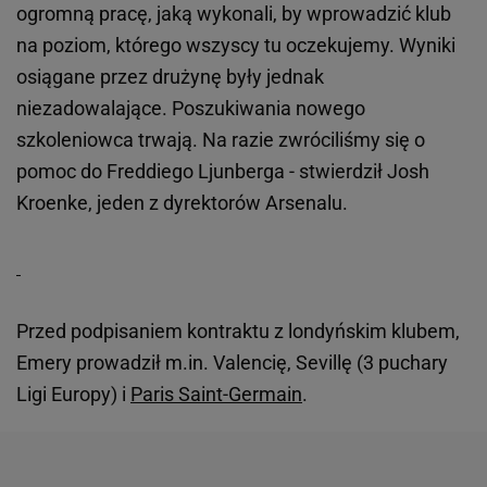
ogromną pracę, jaką wykonali, by wprowadzić klub
na poziom, którego wszyscy tu oczekujemy. Wyniki
osiągane przez drużynę były jednak
niezadowalające. Poszukiwania nowego
szkoleniowca trwają. Na razie zwróciliśmy się o
pomoc do Freddiego Ljunberga - stwierdził Josh
Kroenke, jeden z dyrektorów Arsenalu.
Przed podpisaniem kontraktu z londyńskim klubem,
Emery prowadził m.in. Valencię, Sevillę (3 puchary
Ligi Europy) i
Paris Saint-Germain
.