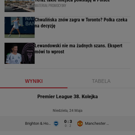
MATERIAŁ PROMOCYJNY
Chwalińska znów zagra w Toronto? Polka czeka
na decyzję
Lewandowski nie ma żadnych szans. Ekspert
mówi to wprost
WYNIKI
TABELA
Premier League 38. Kolejka
Niedziela, 24 Maja
0 : 3
Brighton & Hove Albion
Manchester United
0 : 2