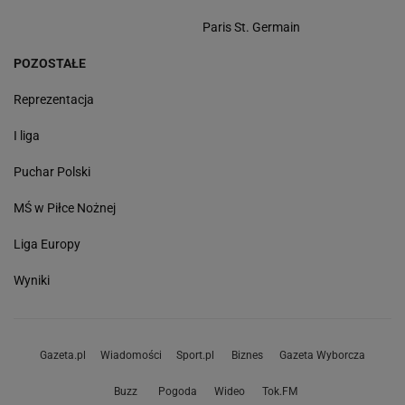
Paris St. Germain
POZOSTAŁE
Reprezentacja
I liga
Puchar Polski
MŚ w Piłce Nożnej
Liga Europy
Wyniki
Gazeta.pl
Wiadomości
Sport.pl
Biznes
Gazeta Wyborcza
Buzz
Pogoda
Wideo
Tok.FM