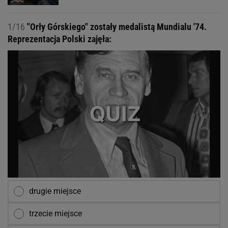
1/16
"Orły Górskiego" zostały medalistą Mundialu '74.
Reprezentacja Polski zajęła:
drugie miejsce
trzecie miejsce