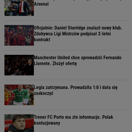
Arsenal
Oficjalnie: Daniel Sturridge znalazł nowy klub.
Zdobywca Ligi Mistrzów podpisał 2-letni
kontrakt
Manchester United chce sprowadzić Fernando
Llorente. Złożył ofertę
Legia zatrzymana. Prowadziła 1:0 i dała się
zaskoczyć
Trener FC Porto ma złe informacje. Polak
kontuzjowany