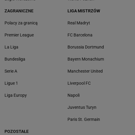
ZAGRANICZNE
LIGA MISTRZÓW
Polacy za granicą
Real Madryt
Premier League
FC Barcelona
La Liga
Borussia Dortmund
Bundesliga
Bayern Monachium
Serie A
Manchester United
Ligue 1
Liverpool FC
Liga Europy
Napoli
Juventus Turyn
Paris St. Germain
POZOSTAŁE