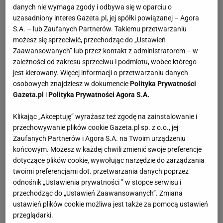
danych nie wymaga zgody i odbywa się w oparciu o
uzasadniony interes Gazeta.pl, jej spółki powiązanej – Agora
S.A. – lub Zaufanych Partnerów. Takiemu przetwarzaniu
możesz się sprzeciwić, przechodząc do „Ustawień
Zaawansowanych” lub przez kontakt z administratorem – w
zależności od zakresu sprzeciwu i podmiotu, wobec którego
jest kierowany. Więcej informacji o przetwarzaniu danych
osobowych znajdziesz w dokumencie
Polityka Prywatności
Gazeta.pl
i
Polityka Prywatności Agora S.A.
Klikając „Akceptuję” wyrażasz też zgodę na zainstalowanie i
przechowywanie plików cookie Gazeta.pl sp. z o.o., jej
Zaufanych Partnerów i Agora S.A. na Twoim urządzeniu
końcowym. Możesz w każdej chwili zmienić swoje preferencje
dotyczące plików cookie, wywołując narzędzie do zarządzania
twoimi preferencjami dot. przetwarzania danych poprzez
odnośnik „Ustawienia prywatności ” w stopce serwisu i
przechodząc do „Ustawień Zaawansowanych”. Zmiana
ustawień plików cookie możliwa jest także za pomocą ustawień
przeglądarki.