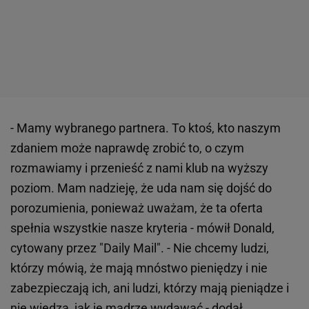
- Mamy wybranego partnera. To ktoś, kto naszym
zdaniem może naprawdę zrobić to, o czym
rozmawiamy i przenieść z nami klub na wyższy
poziom. Mam nadzieję, że uda nam się dojść do
porozumienia, ponieważ uważam, że ta oferta
spełnia wszystkie nasze kryteria - mówił Donald,
cytowany przez "Daily Mail". - Nie chcemy ludzi,
którzy mówią, że mają mnóstwo pieniędzy i nie
zabezpieczają ich, ani ludzi, którzy mają pieniądze i
nie wiedzą, jak je mądrze wydawać - dodał.