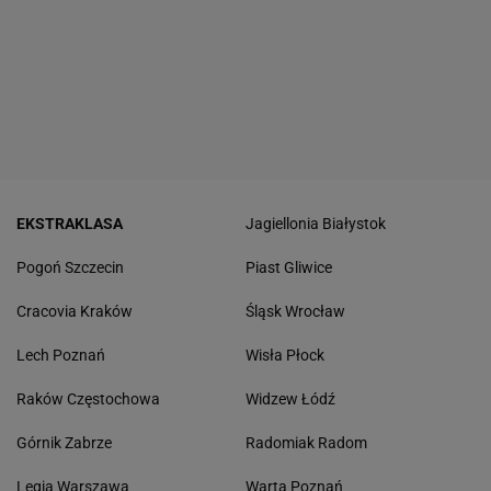
EKSTRAKLASA
Jagiellonia Białystok
Pogoń Szczecin
Piast Gliwice
Cracovia Kraków
Śląsk Wrocław
Lech Poznań
Wisła Płock
Raków Częstochowa
Widzew Łódź
Górnik Zabrze
Radomiak Radom
Legia Warszawa
Warta Poznań