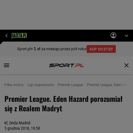
Piłka nożna
Ligi zagraniczne
Premier League
Premier League. Eden Hazar
Premier League. Eden Hazard porozumiał
się z Realem Madryt
kf, Onda Madrid
5 grudnia 2018, 19:58