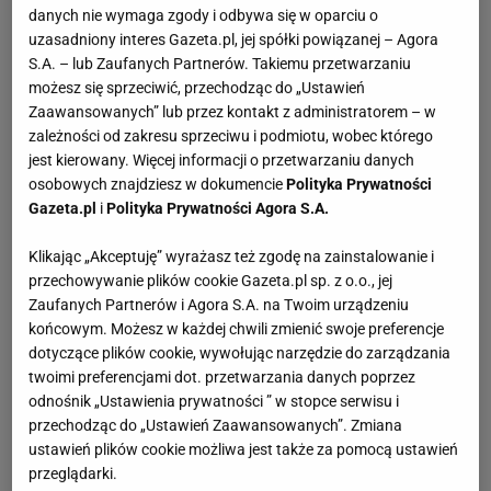
danych nie wymaga zgody i odbywa się w oparciu o
uzasadniony interes Gazeta.pl, jej spółki powiązanej – Agora
S.A. – lub Zaufanych Partnerów. Takiemu przetwarzaniu
możesz się sprzeciwić, przechodząc do „Ustawień
Zaawansowanych” lub przez kontakt z administratorem – w
zależności od zakresu sprzeciwu i podmiotu, wobec którego
jest kierowany. Więcej informacji o przetwarzaniu danych
osobowych znajdziesz w dokumencie
Polityka Prywatności
Gazeta.pl
i
Polityka Prywatności Agora S.A.
Klikając „Akceptuję” wyrażasz też zgodę na zainstalowanie i
przechowywanie plików cookie Gazeta.pl sp. z o.o., jej
Zaufanych Partnerów i Agora S.A. na Twoim urządzeniu
końcowym. Możesz w każdej chwili zmienić swoje preferencje
dotyczące plików cookie, wywołując narzędzie do zarządzania
twoimi preferencjami dot. przetwarzania danych poprzez
odnośnik „Ustawienia prywatności ” w stopce serwisu i
przechodząc do „Ustawień Zaawansowanych”. Zmiana
ustawień plików cookie możliwa jest także za pomocą ustawień
przeglądarki.