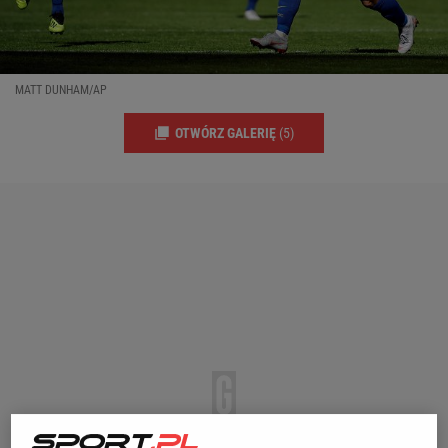
MATT DUNHAM/AP
OTWÓRZ GALERIĘ
(5)