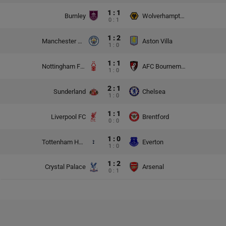
1 : 1
Burnley
Wolverhampton Wanderers
0 : 1
1 : 2
Manchester City
Aston Villa
1 : 0
1 : 1
Nottingham Forest
AFC Bournemouth
1 : 0
2 : 1
Sunderland
Chelsea
1 : 0
1 : 1
Liverpool FC
Brentford
0 : 0
1 : 0
Tottenham Hotspur
Everton
1 : 0
1 : 2
Crystal Palace
Arsenal
0 : 1