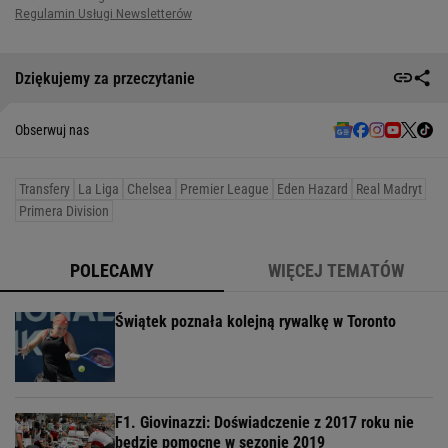
Dziękujemy za przeczytanie
Obserwuj nas
Transfery
La Liga
Chelsea
Premier League
Eden Hazard
Real Madryt
Primera Division
POLECAMY
WIĘCEJ TEMATÓW
Świątek poznała kolejną rywalkę w Toronto
F1. Giovinazzi: Doświadczenie z 2017 roku nie
będzie pomocne w sezonie 2019