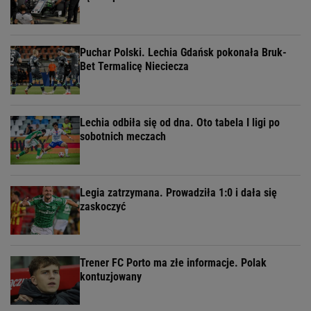
Puchar Polski. Lechia Gdańsk pokonała Bruk-
Bet Termalicę Nieciecza
Lechia odbiła się od dna. Oto tabela I ligi po
sobotnich meczach
Legia zatrzymana. Prowadziła 1:0 i dała się
zaskoczyć
Trener FC Porto ma złe informacje. Polak
kontuzjowany