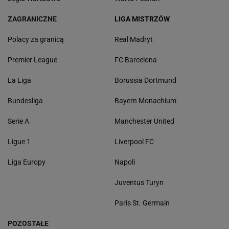
ZAGRANICZNE
LIGA MISTRZÓW
Polacy za granicą
Real Madryt
Premier League
FC Barcelona
La Liga
Borussia Dortmund
Bundesliga
Bayern Monachium
Serie A
Manchester United
Ligue 1
Liverpool FC
Liga Europy
Napoli
Juventus Turyn
Paris St. Germain
POZOSTAŁE