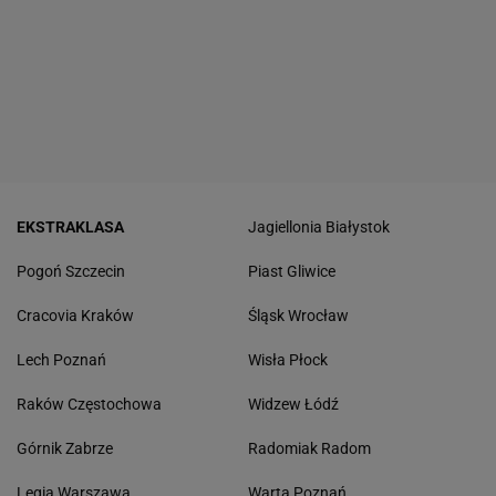
EKSTRAKLASA
Jagiellonia Białystok
Pogoń Szczecin
Piast Gliwice
Cracovia Kraków
Śląsk Wrocław
Lech Poznań
Wisła Płock
Raków Częstochowa
Widzew Łódź
Górnik Zabrze
Radomiak Radom
Legia Warszawa
Warta Poznań