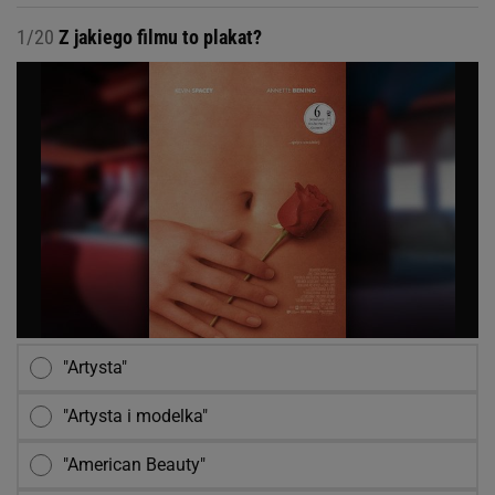
1/20
Z jakiego filmu to plakat?
"Artysta"
"Artysta i modelka"
"American Beauty"