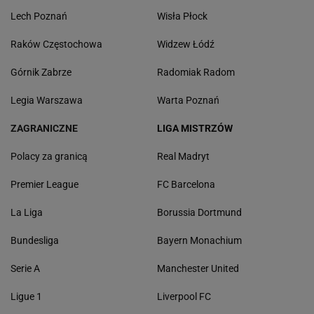
Lech Poznań
Wisła Płock
Raków Częstochowa
Widzew Łódź
Górnik Zabrze
Radomiak Radom
Legia Warszawa
Warta Poznań
ZAGRANICZNE
LIGA MISTRZÓW
Polacy za granicą
Real Madryt
Premier League
FC Barcelona
La Liga
Borussia Dortmund
Bundesliga
Bayern Monachium
Serie A
Manchester United
Ligue 1
Liverpool FC