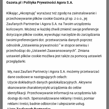
Gazeta.pl
i
Polityka Prywatności Agora S.A.
Klikając „Akceptuję” wyrażasz też zgodę na zainstalowanie i
przechowywanie plików cookie Gazeta.pl sp. z o.o., jej
Zaufanych Partnerów i Agora S.A. na Twoim urządzeniu
końcowym. Możesz w każdej chwili zmienić swoje preferencje
dotyczące plików cookie, wywołując narzędzie do zarządzania
twoimi preferencjami dot. przetwarzania danych poprzez
odnośnik „Ustawienia prywatności ” w stopce serwisu i
przechodząc do „Ustawień Zaawansowanych”. Zmiana
ustawień plików cookie możliwa jest także za pomocą ustawień
przeglądarki.
My, nasi Zaufani Partnerzy i Agora S.A. możemy przetwarzać
dane osobowe w następujących celach:
Użycie dokładnych danych geolokalizacyjnych. Aktywne
skanowanie charakterystyki urządzenia do celów
identyfikacji. Przechowywanie informacji na urządzeniu lub
dostęp do nich. Spersonalizowane reklamy i treści, pomiar
reklam i treści, badnie odbiorców i ulepszanie usług.