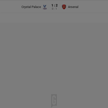
1 : 2
Crystal Palace
Arsenal
0 : 1