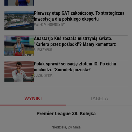
Pierwszy etap GAT zakończony. To strategiczna
inwestycja dla polskiego eksportu
MATERIAŁ PROMOCYJNY
Anastazja Kuś została mistrzynią świata.
"Kariera przez pośladki"? Mamy komentarz
SUBSKRYPCJA
Polak sprawił sensację złotem IO. Po cichu
odchodzi. "Smrodek pozostał"
SUBSKRYPCJA
WYNIKI
TABELA
Premier League 38. Kolejka
Niedziela, 24 Maja