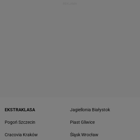
EKSTRAKLASA
Jagiellonia Białystok
Pogoń Szczecin
Piast Gliwice
Cracovia Kraków
Śląsk Wrocław