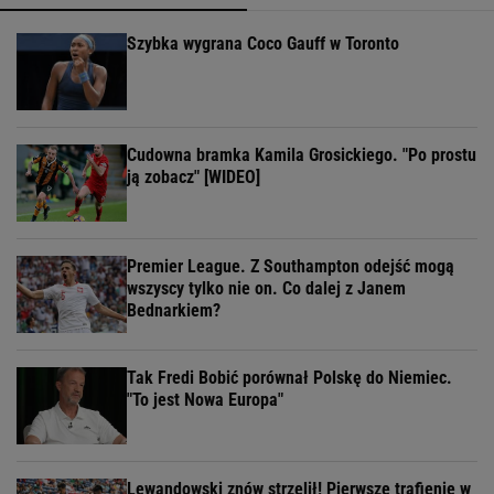
Szybka wygrana Coco Gauff w Toronto
Cudowna bramka Kamila Grosickiego. "Po prostu
ją zobacz" [WIDEO]
Premier League. Z Southampton odejść mogą
wszyscy tylko nie on. Co dalej z Janem
Bednarkiem?
Tak Fredi Bobić porównał Polskę do Niemiec.
"To jest Nowa Europa"
Lewandowski znów strzelił! Pierwsze trafienie w