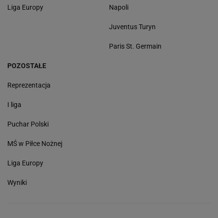
Liga Europy
Napoli
Juventus Turyn
Paris St. Germain
POZOSTAŁE
Reprezentacja
I liga
Puchar Polski
MŚ w Piłce Nożnej
Liga Europy
Wyniki