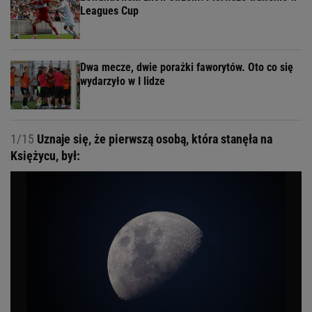
Leagues Cup
Dwa mecze, dwie porażki faworytów. Oto co się
wydarzyło w I lidze
1/15
Uznaje się, że pierwszą osobą, która stanęła na
Księżycu, był: