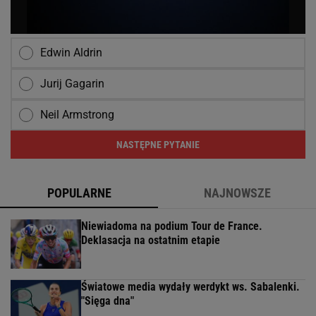
Edwin Aldrin
Jurij Gagarin
Neil Armstrong
NASTĘPNE PYTANIE
POPULARNE
NAJNOWSZE
Niewiadoma na podium Tour de France.
Deklasacja na ostatnim etapie
Światowe media wydały werdykt ws. Sabalenki.
"Sięga dna"