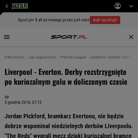
Piłka nożna
Ligi zagraniczne
Premier League
Liverpool - Everton. Derby r
Liverpool - Everton. Derby rozstrzygnięte
po kuriozalnym golu w doliczonym czasie
ap
3 grudnia 2018, 07:12
Jordan Pickford, bramkarz Evertonu, nie będzie
dobrze wspominał niedzielnych derbów Liverpoolu.
"The Reds" wygrali mecz dzięki kuriozalnej bramce