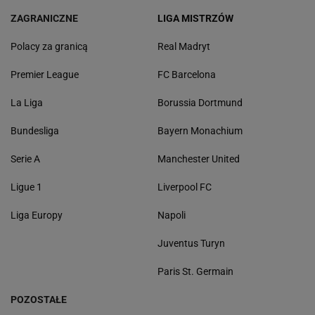
ZAGRANICZNE
LIGA MISTRZÓW
Polacy za granicą
Real Madryt
Premier League
FC Barcelona
La Liga
Borussia Dortmund
Bundesliga
Bayern Monachium
Serie A
Manchester United
Ligue 1
Liverpool FC
Liga Europy
Napoli
Juventus Turyn
Paris St. Germain
POZOSTAŁE