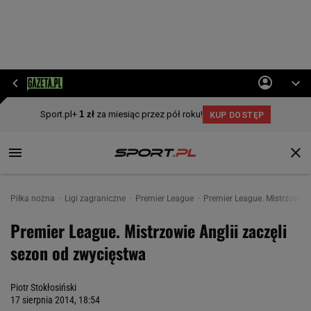
Piłka nożna
Ligi zagraniczne
Premier League
Premier League. Mistrzowie 
Premier League. Mistrzowie Anglii zaczęli
sezon od zwycięstwa
Piotr Stokłosiński
17 sierpnia 2014, 18:54