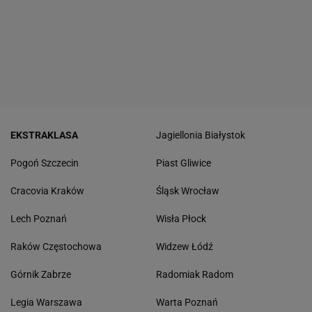
EKSTRAKLASA
Jagiellonia Białystok
Pogoń Szczecin
Piast Gliwice
Cracovia Kraków
Śląsk Wrocław
Lech Poznań
Wisła Płock
Raków Częstochowa
Widzew Łódź
Górnik Zabrze
Radomiak Radom
Legia Warszawa
Warta Poznań