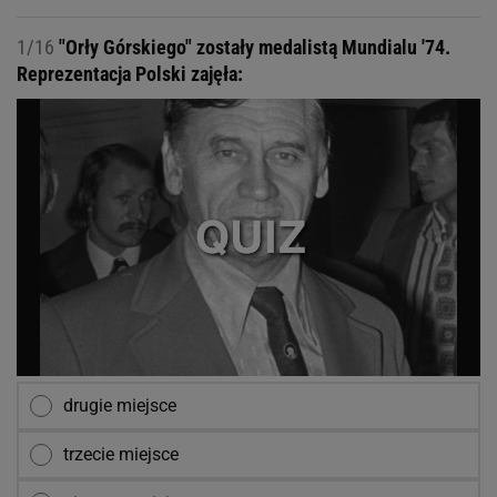
1/16
"Orły Górskiego" zostały medalistą Mundialu '74.
Reprezentacja Polski zajęła:
drugie miejsce
trzecie miejsce