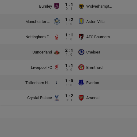
1 : 1
Burnley
Wolverhampton Wanderers
0 : 1
1 : 2
Manchester City
Aston Villa
1 : 0
1 : 1
Nottingham Forest
AFC Bournemouth
1 : 0
2 : 1
Sunderland
Chelsea
1 : 0
1 : 1
Liverpool FC
Brentford
0 : 0
1 : 0
Tottenham Hotspur
Everton
1 : 0
1 : 2
Crystal Palace
Arsenal
0 : 1