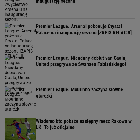
inaugurację sezonu
Premier League. Arsenal pokonuje Crystal
Palace na inaugurację sezonu [ZAPIS RELACJI]
Premier League. Nieudany debiut van Gaala,
United przegrywa ze Swansea Fabiańskiego!
Premier League. Mourinho zaczyna słowne
utarczki
Wiadomo kto pokaże następny mecz Rakowa w
LK. To już oficjalne