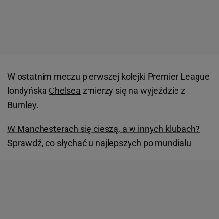
W ostatnim meczu pierwszej kolejki Premier League
londyńska
Chelsea
zmierzy się na wyjeździe z
Burnley.
W Manchesterach się cieszą, a w innych klubach?
Sprawdź, co słychać u najlepszych po mundialu