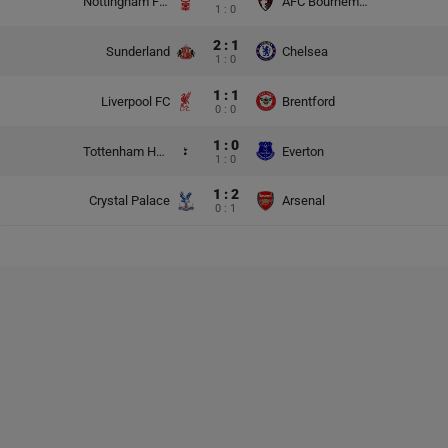
Nottingham Forest
AFC Bournemouth
1 : 0
2 : 1
Sunderland
Chelsea
1 : 0
1 : 1
Liverpool FC
Brentford
0 : 0
1 : 0
Tottenham Hotspur
Everton
1 : 0
1 : 2
Crystal Palace
Arsenal
0 : 1