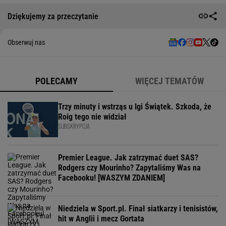
Dziękujemy za przeczytanie
Obserwuj nas
POLECAMY
WIĘCEJ TEMATÓW
Trzy minuty i wstrząs u Igi Świątek. Szkoda, że
Roig tego nie widział
SUBSKRYPCJA
Premier League. Jak zatrzymać duet SAS?
Rodgers czy Mourinho? Zapytaliśmy Was na
Facebooku! [WASZYM ZDANIEM]
Niedziela w Sport.pl. Finał siatkarzy i tenisistów,
hit w Anglii i mecz Gortata