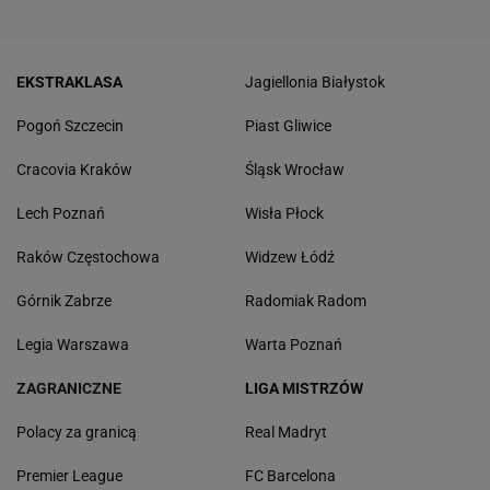
EKSTRAKLASA
Jagiellonia Białystok
Pogoń Szczecin
Piast Gliwice
Cracovia Kraków
Śląsk Wrocław
Lech Poznań
Wisła Płock
Raków Częstochowa
Widzew Łódź
Górnik Zabrze
Radomiak Radom
Legia Warszawa
Warta Poznań
ZAGRANICZNE
LIGA MISTRZÓW
Polacy za granicą
Real Madryt
Premier League
FC Barcelona