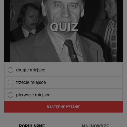
drugie miejsce
trzecie miejsce
pierwsze miejsce
NASTĘPNE PYTANIE
POPULARNE
NAJNOWSZE