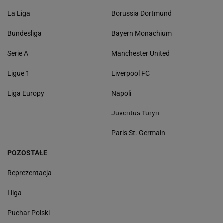
La Liga
Borussia Dortmund
Bundesliga
Bayern Monachium
Serie A
Manchester United
Ligue 1
Liverpool FC
Liga Europy
Napoli
Juventus Turyn
Paris St. Germain
POZOSTAŁE
Reprezentacja
I liga
Puchar Polski