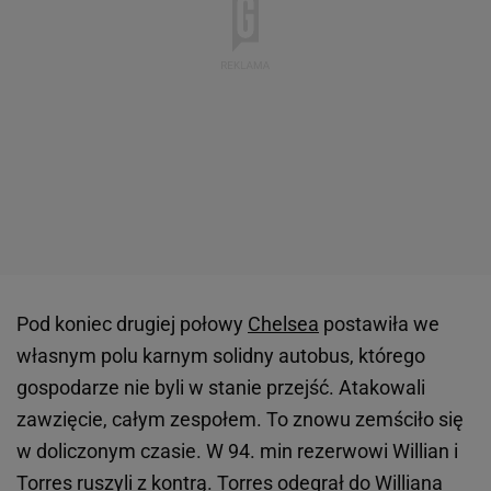
Pod koniec drugiej połowy
Chelsea
postawiła we
własnym polu karnym solidny autobus, którego
gospodarze nie byli w stanie przejść. Atakowali
zawzięcie, całym zespołem. To znowu zemściło się
w doliczonym czasie. W 94. min rezerwowi Willian i
Torres ruszyli z kontrą. Torres odegrał do Williana