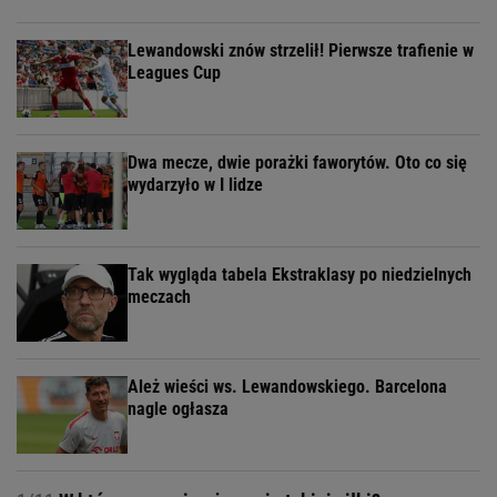
Lewandowski znów strzelił! Pierwsze trafienie w
Leagues Cup
Dwa mecze, dwie porażki faworytów. Oto co się
wydarzyło w I lidze
Tak wygląda tabela Ekstraklasy po niedzielnych
meczach
Ależ wieści ws. Lewandowskiego. Barcelona
nagle ogłasza