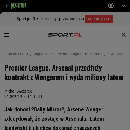
Piłka nożna
Ligi zagraniczne
Premier League
Premier League. Arsenal prz
Premier League. Arsenal przedłuży
kontrakt z Wengerem i wyda miliony latem
Michał Owczarek
24 kwietnia 2014, 18:04
Jak donosi ?Daily Mirror?, Arsene Wenger
zdecydował, że zostaje w Arsenalu. Latem
londyński klub chce dokonać znaczących