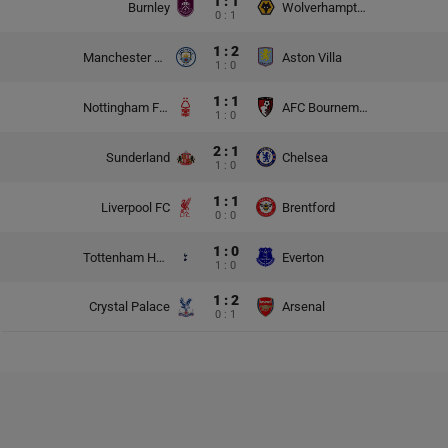
1 : 1
Burnley
Wolverhampton Wanderers
0 : 1
1 : 2
Manchester City
Aston Villa
1 : 0
1 : 1
Nottingham Forest
AFC Bournemouth
1 : 0
2 : 1
Sunderland
Chelsea
1 : 0
1 : 1
Liverpool FC
Brentford
0 : 0
1 : 0
Tottenham Hotspur
Everton
1 : 0
1 : 2
Crystal Palace
Arsenal
0 : 1