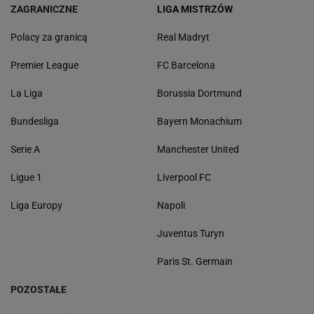
ZAGRANICZNE
LIGA MISTRZÓW
Polacy za granicą
Real Madryt
Premier League
FC Barcelona
La Liga
Borussia Dortmund
Bundesliga
Bayern Monachium
Serie A
Manchester United
Ligue 1
Liverpool FC
Liga Europy
Napoli
Juventus Turyn
Paris St. Germain
POZOSTAŁE