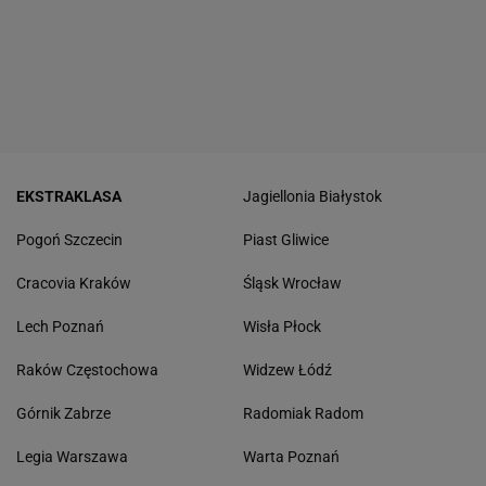
EKSTRAKLASA
Jagiellonia Białystok
Pogoń Szczecin
Piast Gliwice
Cracovia Kraków
Śląsk Wrocław
Lech Poznań
Wisła Płock
Raków Częstochowa
Widzew Łódź
Górnik Zabrze
Radomiak Radom
Legia Warszawa
Warta Poznań