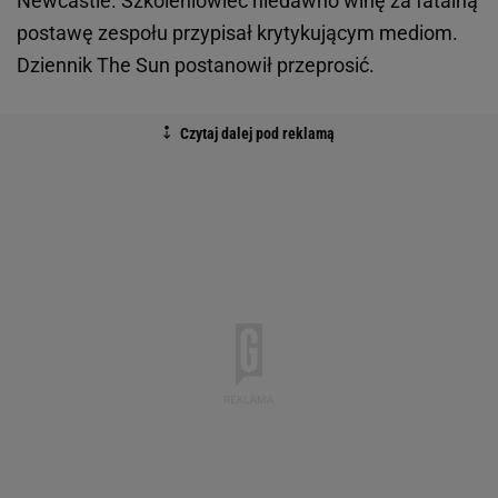
Newcastle. Szkoleniowiec niedawno winę za fatalną
postawę zespołu przypisał krytykującym mediom.
Dziennik The Sun postanowił przeprosić.