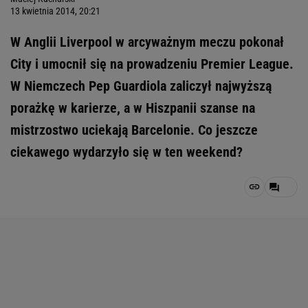
13 kwietnia 2014, 20:21
W Anglii Liverpool w arcyważnym meczu pokonał
City i umocnił się na prowadzeniu Premier League.
W Niemczech Pep Guardiola zaliczył najwyższą
porażkę w karierze, a w Hiszpanii szanse na
mistrzostwo uciekają Barcelonie. Co jeszcze
ciekawego wydarzyło się w ten weekend?