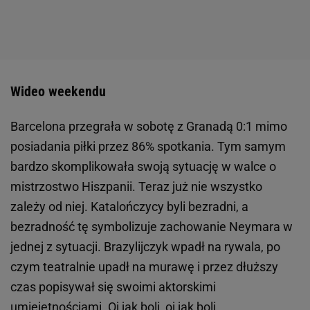
Wideo weekendu
Barcelona przegrała w sobotę z Granadą 0:1 mimo
posiadania piłki przez 86% spotkania. Tym samym
bardzo skomplikowała swoją sytuację w walce o
mistrzostwo Hiszpanii. Teraz już nie wszystko
zależy od niej. Katalończycy byli bezradni, a
bezradność tę symbolizuje zachowanie Neymara w
jednej z sytuacji. Brazylijczyk wpadł na rywala, po
czym teatralnie upadł na murawę i przez dłuższy
czas popisywał się swoimi aktorskimi
umiejętnościami. Oj jak boli, oj jak boli...