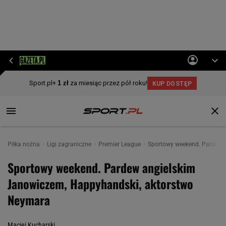
Piłka nożna
Ligi zagraniczne
Premier League
Sportowy weekend. Pardew 
Sportowy weekend. Pardew angielskim
Janowiczem, Happyhandski, aktorstwo
Neymara
Maciej Kucharski