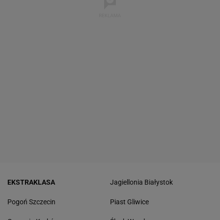
EKSTRAKLASA
Jagiellonia Białystok
Pogoń Szczecin
Piast Gliwice