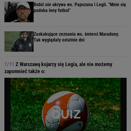
Bobić nie ukrywa ws. Papszuna i Legii. "Mnie się
podoba inny futbol"
Zaskakujące zeznania ws. śmierci Maradony.
Tak wyglądały ostatnie dni
1/11
Z Warszawą kojarzy się Legia, ale nie możemy
zapomnieć także o: