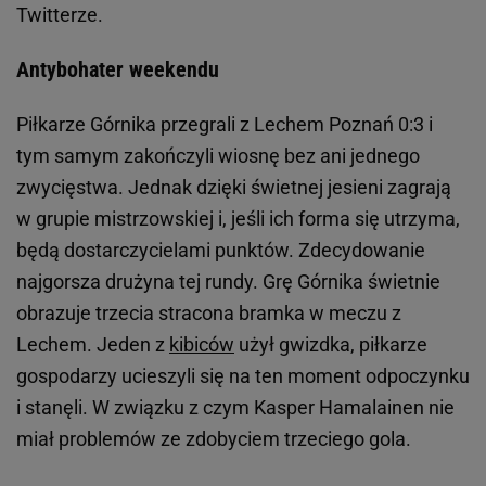
Twitterze.
Antybohater weekendu
Piłkarze Górnika przegrali z Lechem Poznań 0:3 i
tym samym zakończyli wiosnę bez ani jednego
zwycięstwa. Jednak dzięki świetnej jesieni zagrają
w grupie mistrzowskiej i, jeśli ich forma się utrzyma,
będą dostarczycielami punktów. Zdecydowanie
najgorsza drużyna tej rundy. Grę Górnika świetnie
obrazuje trzecia stracona bramka w meczu z
Lechem. Jeden z
kibiców
użył gwizdka, piłkarze
gospodarzy ucieszyli się na ten moment odpoczynku
i stanęli. W związku z czym Kasper Hamalainen nie
miał problemów ze zdobyciem trzeciego gola.