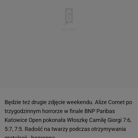
Będzie też drugie zdjęcie weekendu. Alize Cornet po
trzygodzinnym horrorze w finale BNP Paribas
Katowice Open pokonała Włoszkę Camilę Giorgi 7:6,
5:7, 7:5. Radość na twarzy podczas otrzymywania
gratulacji - bezcenna.