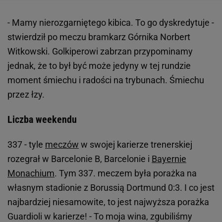
- Mamy nierozgarniętego kibica. To go dyskredytuje -
stwierdził po meczu bramkarz Górnika Norbert
Witkowski. Golkiperowi zabrzan przypominamy
jednak, że to był być może jedyny w tej rundzie
moment śmiechu i radości na trybunach. Śmiechu
przez łzy.
Liczba weekendu
337 - tyle
meczów
w swojej karierze trenerskiej
rozegrał w Barcelonie B, Barcelonie i
Bayernie
Monachium
. Tym 337. meczem była porażka na
własnym stadionie z Borussią Dortmund 0:3. I co jest
najbardziej niesamowite, to jest najwyższa porażka
Guardioli w karierze! - To moja wina, zgubiliśmy