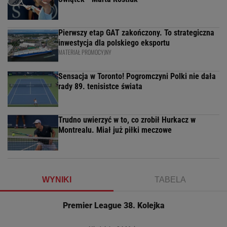
Pierwszy etap GAT zakończony. To strategiczna
inwestycja dla polskiego eksportu
MATERIAŁ PROMOCYJNY
Sensacja w Toronto! Pogromczyni Polki nie dała
rady 89. tenisistce świata
Trudno uwierzyć w to, co zrobił Hurkacz w
Montrealu. Miał już piłki meczowe
WYNIKI
TABELA
Premier League 38. Kolejka