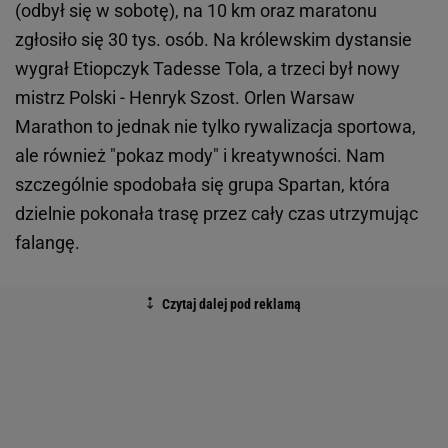
(odbył się w sobotę), na 10 km oraz maratonu
zgłosiło się 30 tys. osób. Na królewskim dystansie
wygrał Etiopczyk Tadesse Tola, a trzeci był nowy
mistrz Polski - Henryk Szost. Orlen Warsaw
Marathon to jednak nie tylko rywalizacja sportowa,
ale również "pokaz mody" i kreatywności. Nam
szczególnie spodobała się grupa Spartan, która
dzielnie pokonała trasę przez cały czas utrzymując
falangę.