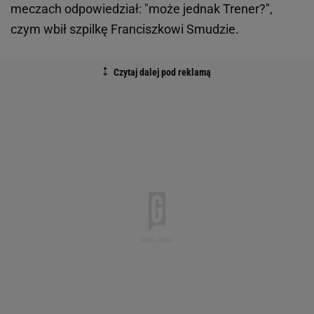
meczach odpowiedział: "może jednak Trener?",
czym wbił szpilkę Franciszkowi Smudzie.