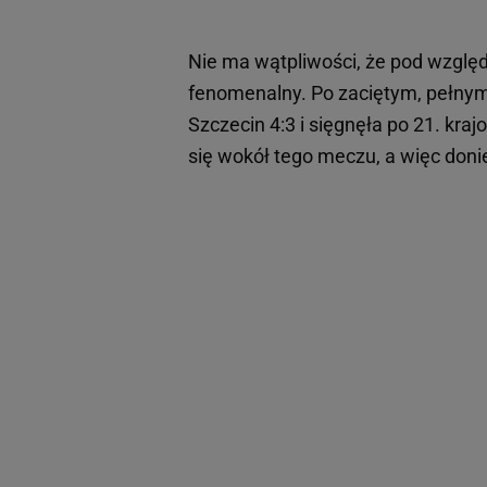
Nie ma wątpliwości, że pod wzglę
fenomenalny. Po zaciętym, pełny
Szczecin 4:3 i sięgnęła po 21. kra
się wokół tego meczu, a więc doni