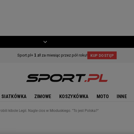
ZIECKO
MOTO
SIATKÓWKA
ZIMOWE
KOSZYKÓWKA
MOTO
INNE
robili kibole Legii. Nagle cios w Mioduskiego. "To jest Polska?"