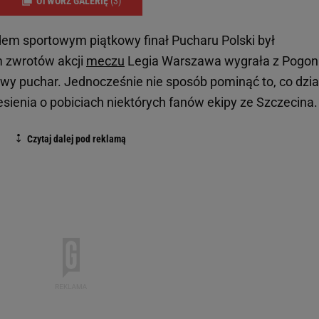
OTWÓRZ GALERIĘ
(3)
dem sportowym piątkowy finał Pucharu Polski był
m zwrotów akcji
meczu
Legia Warszawa wygrała z Pogon
jowy puchar. Jednocześnie nie sposób pominąć to, co dzia
esienia o pobiciach niektórych fanów ekipy ze Szczecina.