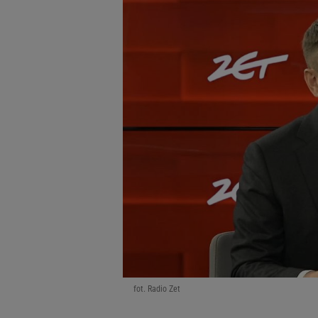
fot. Radio Zet