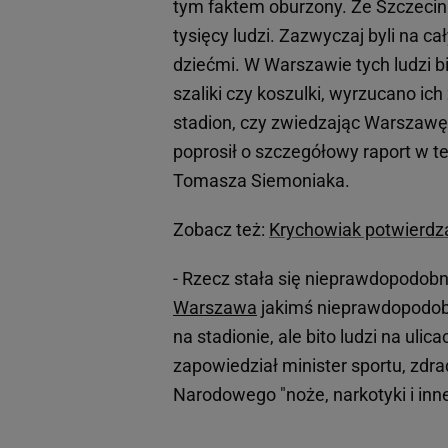
tym faktem oburzony. Ze Szczecin
tysięcy ludzi. Zazwyczaj byli na c
dziećmi. W Warszawie tych ludzi bi
szaliki czy koszulki, wyrzucano ich
stadion, czy zwiedzając Warszawę, b
poprosił o szczegółowy raport w t
Tomasza Siemoniaka.
Zobacz też:
Krychowiak potwierdza
- Rzecz stała się nieprawdopodobna
Warszawa
jakimś nieprawdopodobny
na stadionie, ale bito ludzi na ulic
zapowiedział minister sportu, zdra
Narodowego "noże, narkotyki i inn