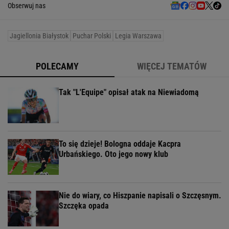
Obserwuj nas
Jagiellonia Białystok
Puchar Polski
Legia Warszawa
POLECAMY
WIĘCEJ TEMATÓW
Tak "L'Equipe" opisał atak na Niewiadomą
To się dzieje! Bologna oddaje Kacpra
Urbańskiego. Oto jego nowy klub
Nie do wiary, co Hiszpanie napisali o Szczęsnym.
Szczęka opada