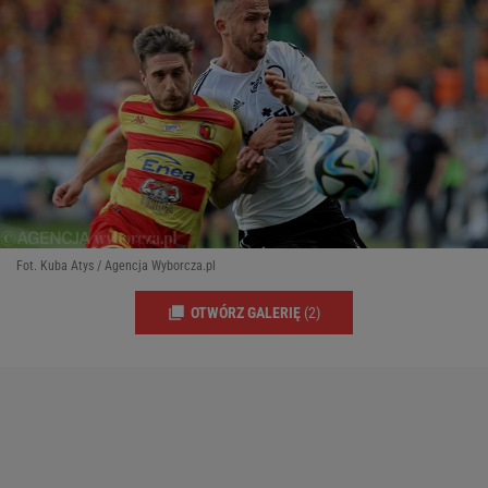
Fot. Kuba Atys / Agencja Wyborcza.pl
OTWÓRZ GALERIĘ
(2)