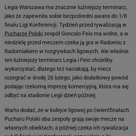
Legia Warszawa ma znacznie luźniejszy terminarz,
jako że zapewniła sobie bezpośredni awans do 1/8
finału Ligi Konferencji. Tydzień przed rywalizacją w
Pucharze Polski
zespół Goncalo Feio ma wolne, a w
niedzielę przed meczem czeka ją gra w Radomiu z
Radomiakiem w rozgrywkach ligowych. Ale właśnie
ten luźniejszy terminarz Legia i Feio chcieliby
wykorzystać, dlatego też naciskają, by mecz
rozegrać w środę 26 lutego, jako dodatkowy powód
podając rzekomą imprezę komercyjną, która ma się
odbyć na stadionie Legii dzień później.
Warto dodać, że w kolejce ligowej po ćwierćfinałach
Pucharu Polski oba zespoły grają swoje mecze na
własnych obiektach, a później czeka ich rywalizacja