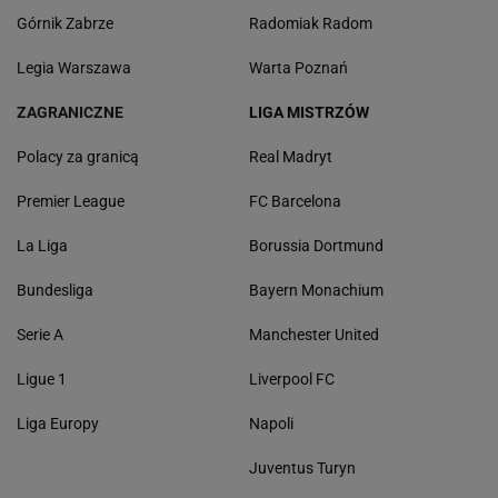
Górnik Zabrze
Radomiak Radom
Legia Warszawa
Warta Poznań
ZAGRANICZNE
LIGA MISTRZÓW
Polacy za granicą
Real Madryt
Premier League
FC Barcelona
La Liga
Borussia Dortmund
Bundesliga
Bayern Monachium
Serie A
Manchester United
Ligue 1
Liverpool FC
Liga Europy
Napoli
Juventus Turyn