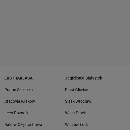
EKSTRAKLASA
Jagiellonia Białystok
Pogoń Szczecin
Piast Gliwice
Cracovia Kraków
Śląsk Wrocław
Lech Poznań
Wisła Płock
Raków Częstochowa
Widzew Łódź