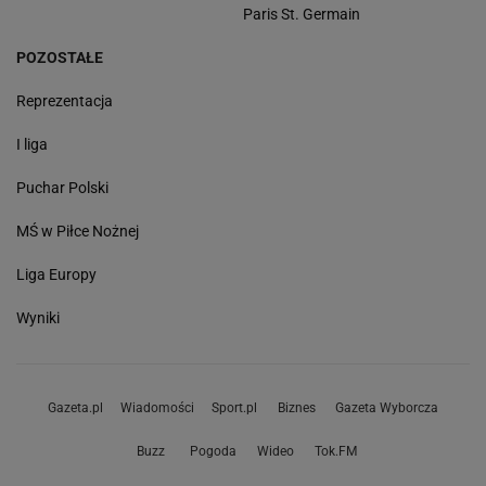
Paris St. Germain
POZOSTAŁE
Reprezentacja
I liga
Puchar Polski
MŚ w Piłce Nożnej
Liga Europy
Wyniki
Gazeta.pl
Wiadomości
Sport.pl
Biznes
Gazeta Wyborcza
Buzz
Pogoda
Wideo
Tok.FM