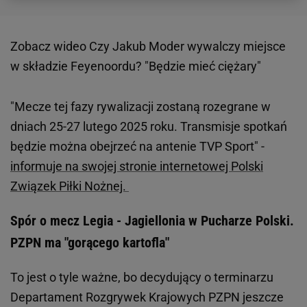
Zobacz wideo
Czy Jakub Moder wywalczy miejsce
w składzie Feyenoordu? "Będzie mieć ciężary"
"Mecze tej fazy rywalizacji zostaną rozegrane w
dniach 25-27 lutego 2025 roku. Transmisje spotkań
będzie można obejrzeć na antenie TVP Sport" -
informuje na swojej stronie internetowej Polski
Związek Piłki Nożnej.
Spór o mecz Legia - Jagiellonia w Pucharze Polski.
PZPN ma "gorącego kartofla"
To jest o tyle ważne, bo decydujący o terminarzu
Departament Rozgrywek Krajowych PZPN jeszcze