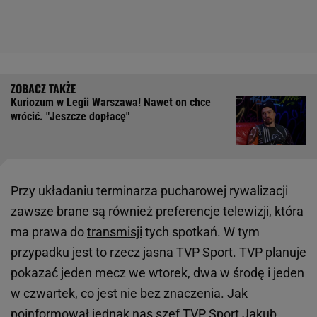
Kuriozum w Legii Warszawa! Nawet on chce
wrócić. "Jeszcze dopłacę"
Przy układaniu terminarza pucharowej rywalizacji
zawsze brane są również preferencje telewizji, która
ma prawa do
transmisji
tych spotkań. W tym
przypadku jest to rzecz jasna TVP Sport. TVP planuje
pokazać jeden mecz we wtorek, dwa w środę i jeden
w czwartek, co jest nie bez znaczenia. Jak
poinformował jednak nas szef TVP Sport Jakub