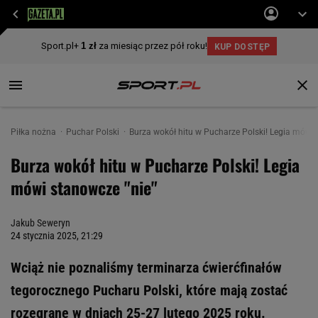
Piłka nożna
Puchar Polski
Burza wokół hitu w Pucharze Polski! Legia mówi 
Burza wokół hitu w Pucharze Polski! Legia
mówi stanowcze "nie"
Jakub Seweryn
24 stycznia 2025, 21:29
Wciąż nie poznaliśmy terminarza ćwierćfinałów
tegorocznego Pucharu Polski, które mają zostać
rozegrane w dniach 25-27 lutego 2025 roku.