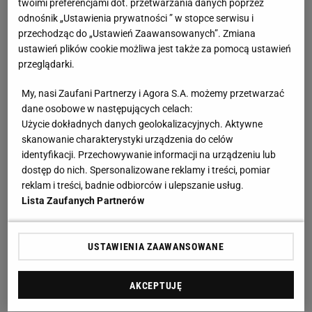
twoimi preferencjami dot. przetwarzania danych poprzez
odnośnik „Ustawienia prywatności ” w stopce serwisu i
przechodząc do „Ustawień Zaawansowanych”. Zmiana
ustawień plików cookie możliwa jest także za pomocą ustawień
przeglądarki.
My, nasi Zaufani Partnerzy i Agora S.A. możemy przetwarzać
dane osobowe w następujących celach:
Użycie dokładnych danych geolokalizacyjnych. Aktywne
skanowanie charakterystyki urządzenia do celów
identyfikacji. Przechowywanie informacji na urządzeniu lub
dostęp do nich. Spersonalizowane reklamy i treści, pomiar
reklam i treści, badnie odbiorców i ulepszanie usług.
Lista Zaufanych Partnerów
USTAWIENIA ZAAWANSOWANE
AKCEPTUJĘ