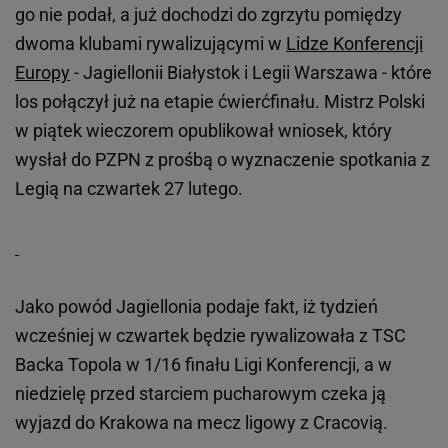
go nie podał, a już dochodzi do zgrzytu pomiędzy
dwoma klubami rywalizującymi w
Lidze Konferencji
Europy
- Jagiellonii Białystok i Legii Warszawa - które
los połączył już na etapie ćwierćfinału. Mistrz Polski
w piątek wieczorem opublikował wniosek, który
wysłał do PZPN z prośbą o wyznaczenie spotkania z
Legią na czwartek 27 lutego.
Jako powód Jagiellonia podaje fakt, iż tydzień
wcześniej w czwartek będzie rywalizowała z TSC
Backa Topola w 1/16 finału Ligi Konferencji, a w
niedzielę przed starciem pucharowym czeka ją
wyjazd do Krakowa na mecz ligowy z Cracovią.