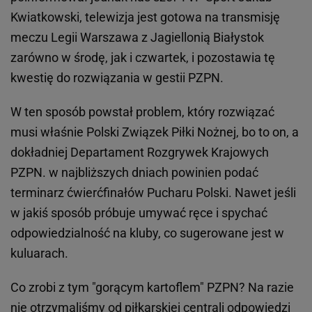
Kwiatkowski, telewizja jest gotowa na transmisję
meczu Legii Warszawa z Jagiellonią Białystok
zarówno w środę, jak i czwartek, i pozostawia tę
kwestię do rozwiązania w gestii PZPN.
W ten sposób powstał problem, który rozwiązać
musi właśnie Polski Związek Piłki Nożnej, bo to on, a
dokładniej Departament Rozgrywek Krajowych
PZPN. w najbliższych dniach powinien podać
terminarz ćwierćfinałów Pucharu Polski. Nawet jeśli
w jakiś sposób próbuje umywać ręce i spychać
odpowiedzialność na kluby, co sugerowane jest w
kuluarach.
Co zrobi z tym "gorącym kartoflem" PZPN? Na razie
nie otrzymaliśmy od piłkarskiej centrali odpowiedzi