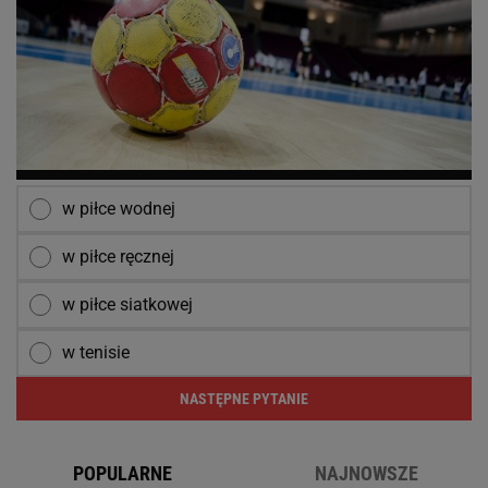
w piłce wodnej
w piłce ręcznej
w piłce siatkowej
w tenisie
NASTĘPNE PYTANIE
POPULARNE
NAJNOWSZE