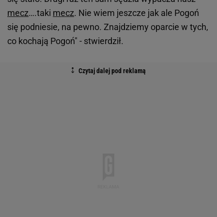
mecz
….taki
mecz
. Nie wiem jeszcze jak ale Pogoń
się podniesie, na pewno. Znajdziemy oparcie w tych,
co kochają Pogoń" - stwierdził.