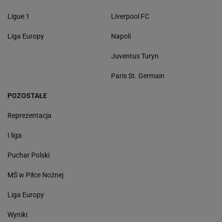
Ligue 1
Liverpool FC
Liga Europy
Napoli
Juventus Turyn
Paris St. Germain
POZOSTAŁE
Reprezentacja
I liga
Puchar Polski
MŚ w Piłce Nożnej
Liga Europy
Wyniki