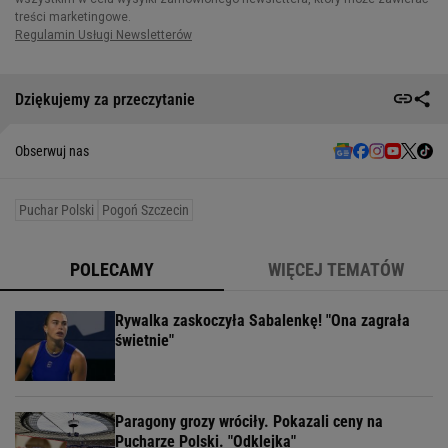
Dziękujemy za przeczytanie
Obserwuj nas
Puchar Polski
Pogoń Szczecin
POLECAMY
WIĘCEJ TEMATÓW
Rywalka zaskoczyła Sabalenkę! "Ona zagrała
świetnie"
Paragony grozy wróciły. Pokazali ceny na
Pucharze Polski. "Odklejka"