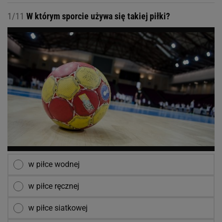
1/11
W którym sporcie używa się takiej piłki?
w piłce wodnej
w piłce ręcznej
w piłce siatkowej