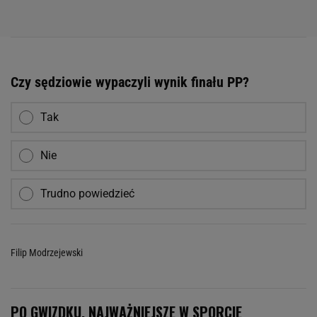
Czy sędziowie wypaczyli wynik finału PP?
Tak
Nie
Trudno powiedzieć
Filip Modrzejewski