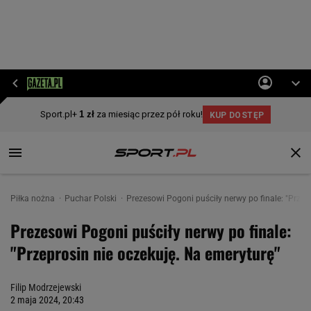
Piłka nożna
Puchar Polski
Prezesowi Pogoni puściły nerwy po finale: "Przep
Prezesowi Pogoni puściły nerwy po finale:
"Przeprosin nie oczekuję. Na emeryturę"
Filip Modrzejewski
2 maja 2024, 20:43