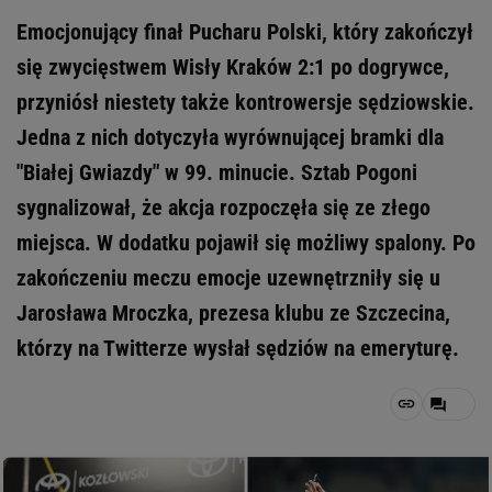
Emocjonujący finał Pucharu Polski, który zakończył
się zwycięstwem Wisły Kraków 2:1 po dogrywce,
przyniósł niestety także kontrowersje sędziowskie.
Jedna z nich dotyczyła wyrównującej bramki dla
"Białej Gwiazdy" w 99. minucie. Sztab Pogoni
sygnalizował, że akcja rozpoczęła się ze złego
miejsca. W dodatku pojawił się możliwy spalony. Po
zakończeniu meczu emocje uzewnętrzniły się u
Jarosława Mroczka, prezesa klubu ze Szczecina,
którzy na Twitterze wysłał sędziów na emeryturę.