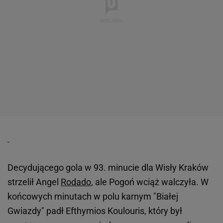
Decydującego gola w 93. minucie dla Wisły Kraków
strzelił Angel
Rodado
, ale Pogoń wciąż walczyła. W
końcowych minutach w polu karnym "Białej
Gwiazdy" padł Efthymios Koulouris, który był