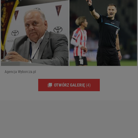
Agencja Wyborcza.pl
OTWÓRZ GALERIĘ
(4)