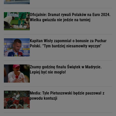
Oficjalnie: Dramat rywali Polaków na Euro 2024.
Wielka gwiazda nie jedzie na turniej
Kapitan Wisły zapomniał o bonusie za Puchar
Polski. "Tym bardziej niesamowity wyczyn"
Znamy godzinę finału Świątek w Madrycie.
Lepiej być nie mogło!
Media: Tyle Pietuszewski będzie pauzował z
powodu kontuzji