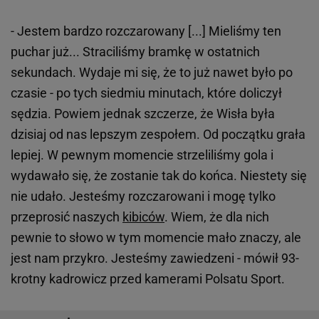
- Jestem bardzo rozczarowany [...] Mieliśmy ten
puchar już... Straciliśmy bramkę w ostatnich
sekundach. Wydaje mi się, że to już nawet było po
czasie - po tych siedmiu minutach, które doliczył
sędzia. Powiem jednak szczerze, że Wisła była
dzisiaj od nas lepszym zespołem. Od początku grała
lepiej. W pewnym momencie strzeliliśmy gola i
wydawało się, że zostanie tak do końca. Niestety się
nie udało. Jesteśmy rozczarowani i mogę tylko
przeprosić naszych
kibiców
. Wiem, że dla nich
pewnie to słowo w tym momencie mało znaczy, ale
jest nam przykro. Jesteśmy zawiedzeni - mówił 93-
krotny kadrowicz przed kamerami Polsatu Sport.