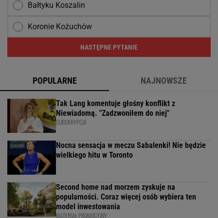
Bałtyku Koszalin
Koronie Kożuchów
NASTĘPNE PYTANIE
POPULARNE
NAJNOWSZE
Tak Lang komentuje głośny konflikt z
Niewiadomą. "Zadzwoniłem do niej"
SUBSKRYPCJA
Nocna sensacja w meczu Sabalenki! Nie będzie
wielkiego hitu w Toronto
Second home nad morzem zyskuje na
popularności. Coraz więcej osób wybiera ten
model inwestowania
MATERIAŁ PROMOCYJNY