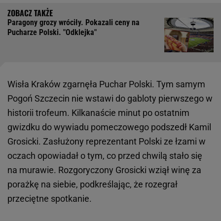
Paragony grozy wróciły. Pokazali ceny na
Pucharze Polski. "Odklejka"
Wisła Kraków zgarnęła Puchar Polski. Tym samym
Pogoń Szczecin nie wstawi do gabloty pierwszego w
historii trofeum. Kilkanaście minut po ostatnim
gwizdku do wywiadu pomeczowego podszedł Kamil
Grosicki. Zasłużony reprezentant Polski ze łzami w
oczach opowiadał o tym, co przed chwilą stało się
na murawie. Rozgoryczony Grosicki wziął winę za
porażkę na siebie, podkreślając, że rozegrał
przeciętne spotkanie.