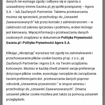
danych nie wymaga zgody i odbywa się w oparciu o
uzasadniony interes Gazeta.pl, jej spółki powiązanej – Agora
S.A. – lub Zaufanych Partnerów. Takiemu przetwarzaniu
możesz się sprzeciwić, przechodząc do „Ustawień
Zaawansowanych” lub przez kontakt z administratorem – w
zależności od zakresu sprzeciwu i podmiotu, wobec którego
jest kierowany. Więcej informacji o przetwarzaniu danych
osobowych znajdziesz w dokumencie
Polityka Prywatności
Gazeta.pl
i
Polityka Prywatności Agora S.A.
Klikając „Akceptuję” wyrażasz też zgodę na zainstalowanie i
przechowywanie plików cookie Gazeta.pl sp. z o.o., jej
Zaufanych Partnerów i Agora S.A. na Twoim urządzeniu
końcowym. Możesz w każdej chwili zmienić swoje preferencje
dotyczące plików cookie, wywołując narzędzie do zarządzania
twoimi preferencjami dot. przetwarzania danych poprzez
odnośnik „Ustawienia prywatności ” w stopce serwisu i
przechodząc do „Ustawień Zaawansowanych”. Zmiana
ustawień plików cookie możliwa jest także za pomocą ustawień
przeglądarki.