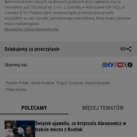
Dziękujemy za przeczytanie
Obserwuj nas
Puchar Polski
Wisła Kraków
Pogoń Szczecin
Kamil Grosicki
Piłka Nożna
POLECAMY
WIĘCEJ TEMATÓW
Świątek ujawniła, co krzyczała Abramowicz w
trakcie meczu z Kostiuk