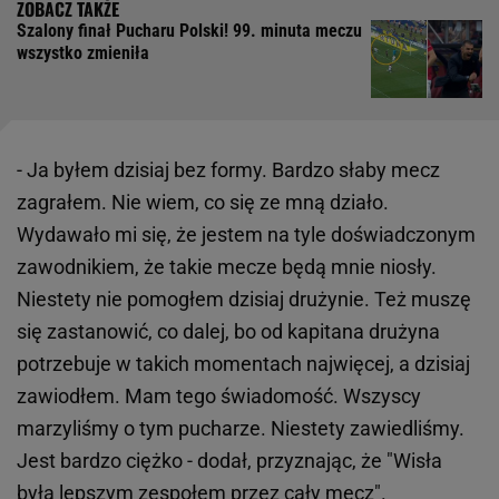
Szalony finał Pucharu Polski! 99. minuta meczu
wszystko zmieniła
- Ja byłem dzisiaj bez formy. Bardzo słaby mecz
zagrałem. Nie wiem, co się ze mną działo.
Wydawało mi się, że jestem na tyle doświadczonym
zawodnikiem, że takie mecze będą mnie niosły.
Niestety nie pomogłem dzisiaj drużynie. Też muszę
się zastanowić, co dalej, bo od kapitana drużyna
potrzebuje w takich momentach najwięcej, a dzisiaj
zawiodłem. Mam tego świadomość. Wszyscy
marzyliśmy o tym pucharze. Niestety zawiedliśmy.
Jest bardzo ciężko - dodał, przyznając, że "Wisła
była lepszym zespołem przez cały mecz".