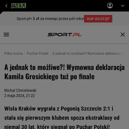
Piłka nożna
Puchar Polski
A jednak to możliwe?! Wymowna deklaracja Kamil
A jednak to możliwe?! Wymowna deklaracja
Kamila Grosickiego tuż po finale
Michał Chmielewski
2 maja 2024, 21:22
Wisła Kraków wygrała z Pogonią Szczecin 2:1 i
stała się pierwszym klubem spoza ekstraklasy od
niemal 30 lat, który sięgnął po Puchar Polski!