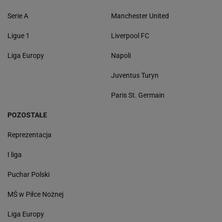
Serie A
Manchester United
Ligue 1
Liverpool FC
Liga Europy
Napoli
Juventus Turyn
Paris St. Germain
POZOSTAŁE
Reprezentacja
I liga
Puchar Polski
MŚ w Piłce Nożnej
Liga Europy