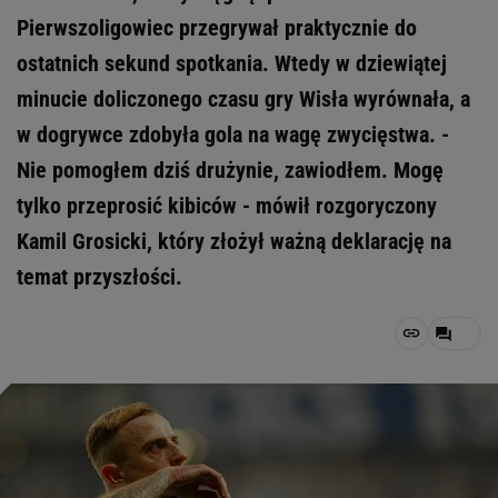
Pierwszoligowiec przegrywał praktycznie do
ostatnich sekund spotkania. Wtedy w dziewiątej
minucie doliczonego czasu gry Wisła wyrównała, a
w dogrywce zdobyła gola na wagę zwycięstwa. -
Nie pomogłem dziś drużynie, zawiodłem. Mogę
tylko przeprosić kibiców - mówił rozgoryczony
Kamil Grosicki, który złożył ważną deklarację na
temat przyszłości.