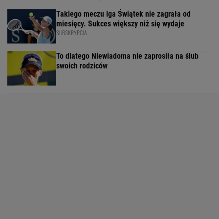
Takiego meczu Iga Świątek nie zagrała od
miesięcy. Sukces większy niż się wydaje
SUBSKRYPCJA
To dlatego Niewiadoma nie zaprosiła na ślub
swoich rodziców