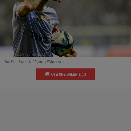
Fot. Piotr Skornicki / Agencja Wyborcza.pl
OTWÓRZ GALERIĘ
(3)