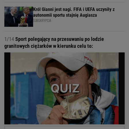
Król Gianni jest nagi. FIFA i UEFA uczyniły z
autonomii sportu stajnię Augiasza
SUBSKRYPCJA
1/14
Sport polegający na przesuwaniu po lodzie
granitowych ciężarków w kierunku celu to: