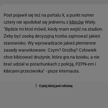
Post pojawił się też na portalu X, a punkt numer
cztery nie spodobał się jednemu z
kibiców
Wisły.
"Będzie mi ktoś mówił, kiedy mam wejść na stadion.
Żeby być osobą decyzyjną trzeba zajmować jakieś
stanowisko. Wy wprowadzacie jakieś plemienne
zasady warunkowane. Czym? Groźbą? Człowiek
chce kibicować drużynie, która gra na boisku, a nie
brać udział w porachunkach z policją, PZPN-em i
kibicami przeciwnika" - pisze internauta.