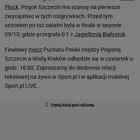
Płock
. Pogoń Szczecin ma szansę na pierwsze
zwycięstwo w tych rozgrywkach. Przed tym
sezonem po raz ostatni była w finale w sezonie
09/10, gdzie przegrała 0:1 z
Jagiellonią Białystok
.
Finałowy
mecz
Pucharu Polski między Pogonią
Szczecin a Wisłą Kraków odbędzie się w czwartek o
godz. 16:00. Zapraszamy do śledzenia relacji
tekstowej na żywo w Sport.pl i w aplikacji mobilnej
Sport.pl LIVE.