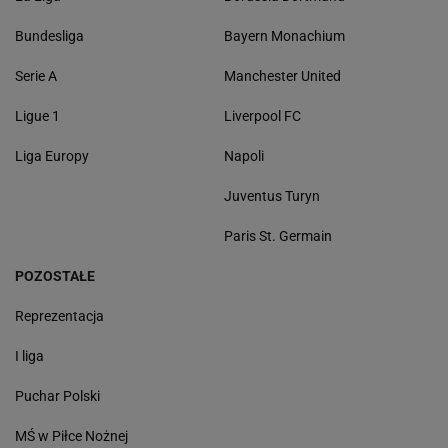
Bundesliga
Bayern Monachium
Serie A
Manchester United
Ligue 1
Liverpool FC
Liga Europy
Napoli
Juventus Turyn
Paris St. Germain
POZOSTAŁE
Reprezentacja
I liga
Puchar Polski
MŚ w Piłce Nożnej