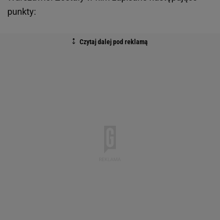
punkty: