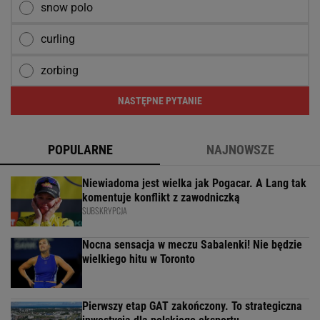
snow polo
curling
zorbing
NASTĘPNE PYTANIE
POPULARNE
NAJNOWSZE
Niewiadoma jest wielka jak Pogacar. A Lang tak
komentuje konflikt z zawodniczką
SUBSKRYPCJA
Nocna sensacja w meczu Sabalenki! Nie będzie
wielkiego hitu w Toronto
Pierwszy etap GAT zakończony. To strategiczna