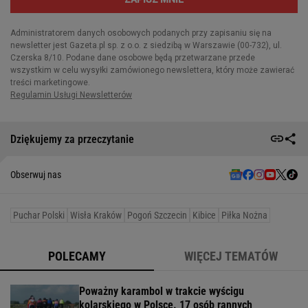
Dziękujemy za przeczytanie
Obserwuj nas
Puchar Polski
Wisła Kraków
Pogoń Szczecin
Kibice
Piłka Nożna
POLECAMY
WIĘCEJ TEMATÓW
Poważny karambol w trakcie wyścigu
kolarskiego w Polsce. 17 osób rannych