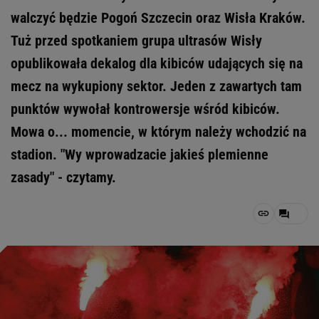
walczyć będzie Pogoń Szczecin oraz Wisła Kraków.
Tuż przed spotkaniem grupa ultrasów Wisły
opublikowała dekalog dla kibiców udających się na
mecz na wykupiony sektor. Jeden z zawartych tam
punktów wywołał kontrowersje wśród kibiców.
Mowa o... momencie, w którym należy wchodzić na
stadion. "Wy wprowadzacie jakieś plemienne
zasady" - czytamy.