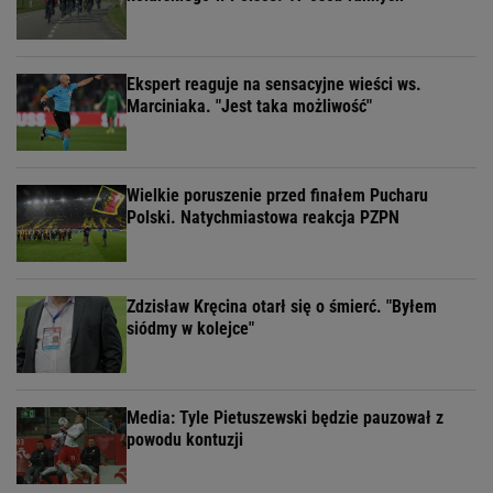
Ekspert reaguje na sensacyjne wieści ws.
Marciniaka. "Jest taka możliwość"
Wielkie poruszenie przed finałem Pucharu
Polski. Natychmiastowa reakcja PZPN
Zdzisław Kręcina otarł się o śmierć. "Byłem
siódmy w kolejce"
Media: Tyle Pietuszewski będzie pauzował z
powodu kontuzji