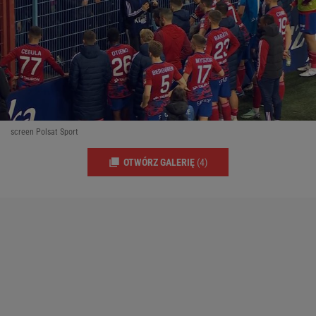
screen Polsat Sport
OTWÓRZ GALERIĘ
(4)