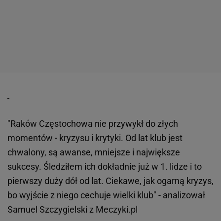
"Raków Częstochowa nie przywykł do złych
momentów - kryzysu i krytyki. Od lat klub jest
chwalony, są awanse, mniejsze i największe
sukcesy. Śledziłem ich dokładnie już w 1. lidze i to
pierwszy duży dół od lat. Ciekawe, jak ogarną kryzys,
bo wyjście z niego cechuje wielki klub" - analizował
Samuel Szczygielski z Meczyki.pl