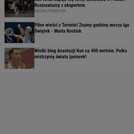
Rozmawiamy z ekspertem
MATERIAŁ PROMOCYJNY
Pilne wieści z Toronto! Znamy godzinę meczu Iga
Świątek - Marta Kostiuk
Wielki bieg Anastazji Kuś na 400 metrów. Polka
mistrzynią świata juniorek!