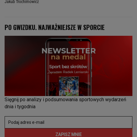
Jakub Trochimowicz