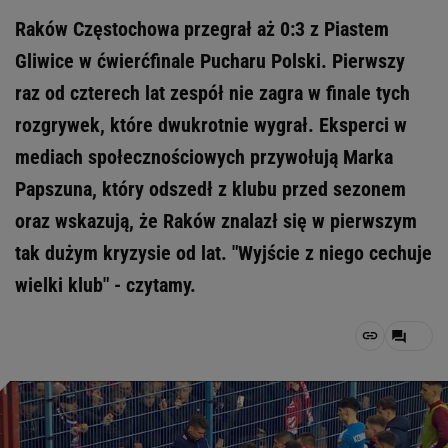
Raków Częstochowa przegrał aż 0:3 z Piastem
Gliwice w ćwierćfinale Pucharu Polski. Pierwszy
raz od czterech lat zespół nie zagra w finale tych
rozgrywek, które dwukrotnie wygrał. Eksperci w
mediach społecznościowych przywołują Marka
Papszuna, który odszedł z klubu przed sezonem
oraz wskazują, że Raków znalazł się w pierwszym
tak dużym kryzysie od lat. "Wyjście z niego cechuje
wielki klub" - czytamy.