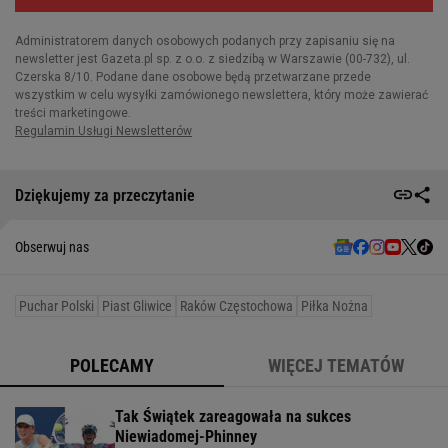
Dziękujemy za przeczytanie
Obserwuj nas
Puchar Polski
Piast Gliwice
Raków Częstochowa
Piłka Nożna
POLECAMY
WIĘCEJ TEMATÓW
Tak Świątek zareagowała na sukces
Niewiadomej-Phinney