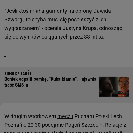
"Jeśli ktoś miał argumenty na obronę Dawida
Szwargi, to chyba musi się pospieszyć z ich
wygłaszaniem" - oceniła Justyna Krupa, odnosząc
się do wyników osiąganych przez 33-latka.
Boniek odpalił bombę. "Kuba kłamie". I ujawnia
treść SMS-a
W drugim wtorkowym
meczu
Pucharu Polski Lech
Poznań o 20:30 podejmie Pogoń Szczecin. Relacje z