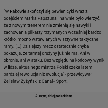
"W Rakowie skończył się pewien cykl wraz z
odejściem Marka Papszuna i naiwnie było wierzyć,
że z nowym trenerem nie zmienią się nawyki i
zachowania piłkarzy, trzymanych wcześniej bardzo
krótko, mocno wstawianych w sztywne taktyczne
ramy. [...] Dzisiejszy
mecz
ostatecznie chyba
pokazuje, że tamtej drużyny już nie ma. Ani w
obronie, ani w ataku. Bez względu na końcowy wynik
w lidze, aktualnego mistrza Polski czeka latem
bardziej rewolucja niż ewolucja" - przewidywał
Żelisław Żyżyński z Canal+ Sport.