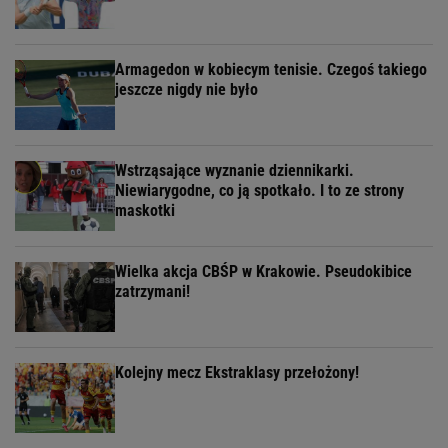
Armagedon w kobiecym tenisie. Czegoś takiego
jeszcze nigdy nie było
Wstrząsające wyznanie dziennikarki.
Niewiarygodne, co ją spotkało. I to ze strony
maskotki
Wielka akcja CBŚP w Krakowie. Pseudokibice
zatrzymani!
Kolejny mecz Ekstraklasy przełożony!