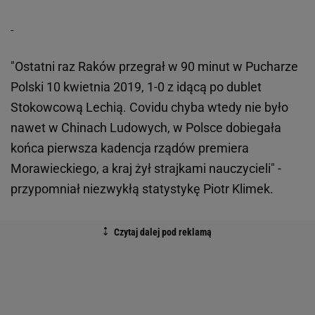
"Ostatni raz Raków przegrał w 90 minut w Pucharze
Polski 10 kwietnia 2019, 1-0 z idącą po dublet
Stokowcową Lechią. Covidu chyba wtedy nie było
nawet w Chinach Ludowych, w Polsce dobiegała
końca pierwsza kadencja rządów premiera
Morawieckiego, a kraj żył strajkami nauczycieli" -
przypomniał niezwykłą statystykę Piotr Klimek.