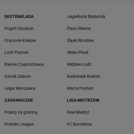
EKSTRAKLASA
Jagiellonia Białystok
Pogoń Szczecin
Piast Gliwice
Cracovia Kraków
Śląsk Wrocław
Lech Poznań
Wisła Płock
Raków Częstochowa
Widzew Łódź
Górnik Zabrze
Radomiak Radom
Legia Warszawa
Warta Poznań
ZAGRANICZNE
LIGA MISTRZÓW
Polacy za granicą
Real Madryt
Premier League
FC Barcelona