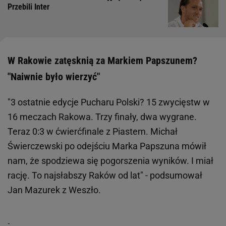
Przebili Inter
W Rakowie zatęsknią za Markiem Papszunem?
"Naiwnie było wierzyć"
"3 ostatnie edycje Pucharu Polski? 15 zwycięstw w
16 meczach Rakowa. Trzy finały, dwa wygrane.
Teraz 0:3 w ćwierćfinale z Piastem. Michał
Świerczewski po odejściu Marka Papszuna mówił
nam, że spodziewa się pogorszenia wyników. I miał
rację. To najsłabszy Raków od lat" - podsumował
Jan Mazurek z Weszło.