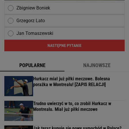
Zbigniew Boniek
Grzegorz Lato
Jan Tomaszewski
NASTĘPNE PYTANIE
POPULARNE
NAJNOWSZE
Hurkacz miał już piłki meczowe. Bolesna
porażka w Montrealu! [ZAPIS RELACJI]
Trudno uwierzyć w to, co zrobił Hurkacz w
Montrealu. Miał już piłki meczowe
Jak teraz kupuje się nowy samochód w Polsce?