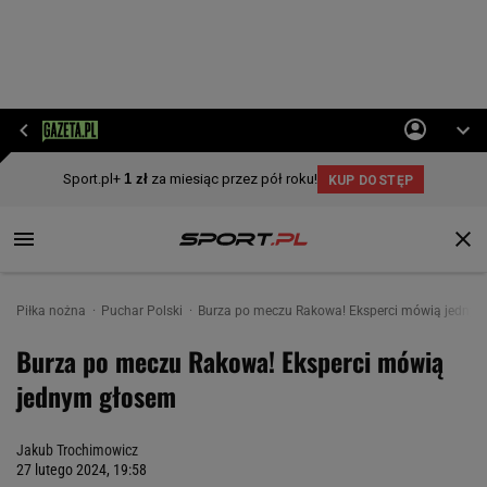
Piłka nożna
Puchar Polski
Burza po meczu Rakowa! Eksperci mówią jedny
Burza po meczu Rakowa! Eksperci mówią
jednym głosem
Jakub Trochimowicz
27 lutego 2024, 19:58