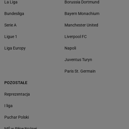
La Liga
Borussia Dortmund
Bundesliga
Bayern Monachium
Serie A
Manchester United
Ligue 1
Liverpool FC
Liga Europy
Napoli
Juventus Turyn
Paris St. Germain
POZOSTAŁE
Reprezentacja
I liga
Puchar Polski
MŚ w Piłce Nożnej