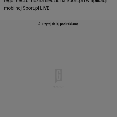
tego meczu można śledzić na Sport.pl i w aplikacji
mobilnej Sport.pl LIVE.