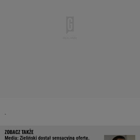
Media: Zieliński dostał sensacyjną ofertę.