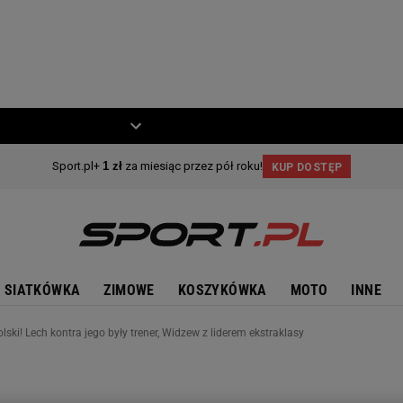
ZIECKO
MOTO
SIATKÓWKA
ZIMOWE
KOSZYKÓWKA
MOTO
INNE
ski! Lech kontra jego były trener, Widzew z liderem ekstraklasy