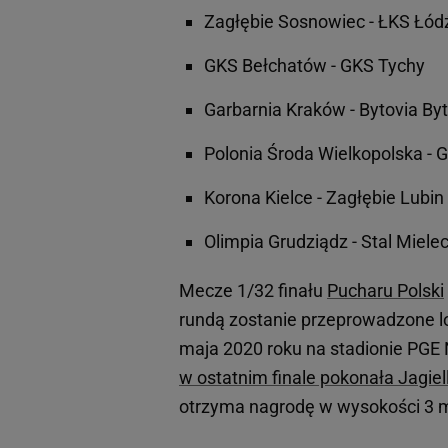
Zagłębie Sosnowiec - ŁKS Łód
GKS Bełchatów - GKS Tychy
Garbarnia Kraków - Bytovia By
Polonia Środa Wielkopolska - 
Korona Kielce - Zagłębie Lubin
Olimpia Grudziądz - Stal Miele
Mecze 1/32 finału
Pucharu Polski
rundą zostanie przeprowadzone lo
maja 2020 roku na stadionie PG
w ostatnim finale pokonała Jagiell
otrzyma nagrodę w wysokości 3 ml