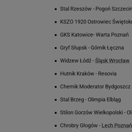
Stal Rzeszów - Pogoń Szczeci
KSZO 1920 Ostrowiec Świętokr
GKS Katowice- Warta Poznań
Gryf Słupsk - Górnik Łęczna
Widzew Łódź -
Śląsk Wrocław
Hutnik Kraków - Resovia
Chemik Moderator Bydgoszcz -
Stal Brzeg - Olimpia Elbląg
Stilon Gorzów Wielkopolski - 
Chrobry Głogów -
Lech Poznań