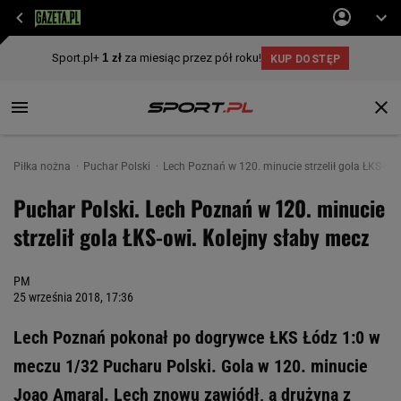
Piłka nożna
Puchar Polski
Lech Poznań w 120. minucie strzelił gola ŁKS-owi
Puchar Polski. Lech Poznań w 120. minucie
strzelił gola ŁKS-owi. Kolejny słaby mecz
PM
25 września 2018, 17:36
Lech Poznań pokonał po dogrywce ŁKS Łódz 1:0 w
meczu 1/32 Pucharu Polski. Gola w 120. minucie
Joao Amaral. Lech znowu zawiódł, a drużyna z