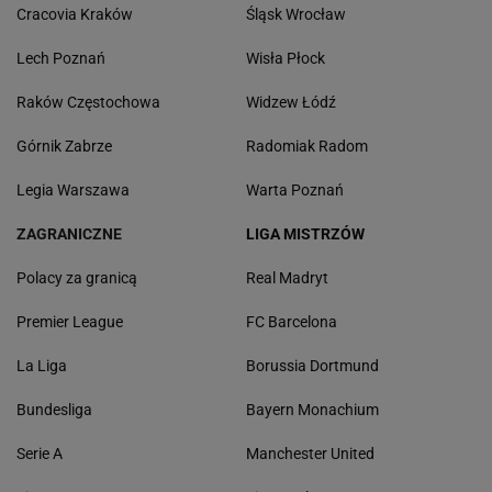
Cracovia Kraków
Śląsk Wrocław
Lech Poznań
Wisła Płock
Raków Częstochowa
Widzew Łódź
Górnik Zabrze
Radomiak Radom
Legia Warszawa
Warta Poznań
ZAGRANICZNE
LIGA MISTRZÓW
Polacy za granicą
Real Madryt
Premier League
FC Barcelona
La Liga
Borussia Dortmund
Bundesliga
Bayern Monachium
Serie A
Manchester United