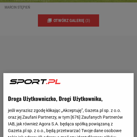
MARCIN STĘPIEŃ
OTWÓRZ GALERIĘ
(3)
Droga Użytkowniczko, Drogi Użytkowniku,
jeśli wyrazisz zgodę klikając „Akceptuję”, Gazeta.pl sp. z o.o.
oraz jej Zaufani Partnerzy, w tym [
676
] Zaufanych Partnerów
IAB, jak również Agora S.A. będąca spółką powiązaną z
Gazeta.pl sp. z o.o., będą przetwarzać Twoje dane osobowe