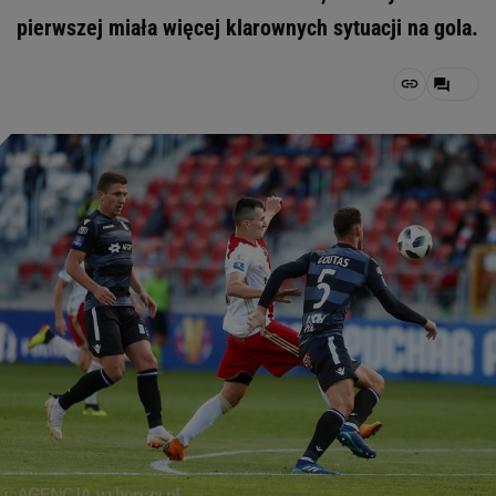
pierwszej miała więcej klarownych sytuacji na gola.