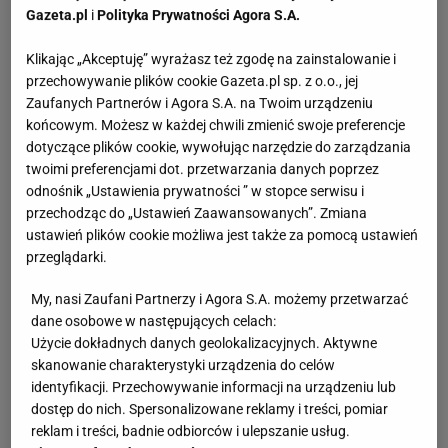
Gazeta.pl
i
Polityka Prywatności Agora S.A.
Klikając „Akceptuję” wyrażasz też zgodę na zainstalowanie i
przechowywanie plików cookie Gazeta.pl sp. z o.o., jej
Zaufanych Partnerów i Agora S.A. na Twoim urządzeniu
końcowym. Możesz w każdej chwili zmienić swoje preferencje
dotyczące plików cookie, wywołując narzędzie do zarządzania
twoimi preferencjami dot. przetwarzania danych poprzez
odnośnik „Ustawienia prywatności ” w stopce serwisu i
przechodząc do „Ustawień Zaawansowanych”. Zmiana
ustawień plików cookie możliwa jest także za pomocą ustawień
przeglądarki.
My, nasi Zaufani Partnerzy i Agora S.A. możemy przetwarzać
dane osobowe w następujących celach:
Użycie dokładnych danych geolokalizacyjnych. Aktywne
skanowanie charakterystyki urządzenia do celów
identyfikacji. Przechowywanie informacji na urządzeniu lub
dostęp do nich. Spersonalizowane reklamy i treści, pomiar
reklam i treści, badnie odbiorców i ulepszanie usług.