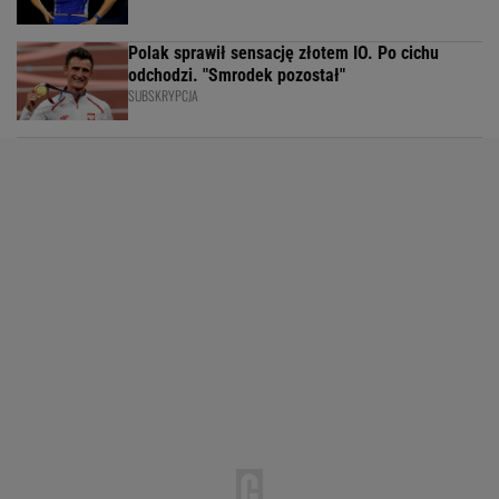
Polak sprawił sensację złotem IO. Po cichu
odchodzi. "Smrodek pozostał"
SUBSKRYPCJA