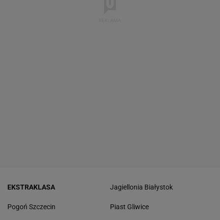
EKSTRAKLASA
Jagiellonia Białystok
Pogoń Szczecin
Piast Gliwice