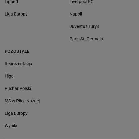
Ligue 1
Liverpool FC
Liga Europy
Napoli
Juventus Turyn
Paris St. Germain
POZOSTAŁE
Reprezentacja
I liga
Puchar Polski
MŚ w Piłce Nożnej
Liga Europy
Wyniki