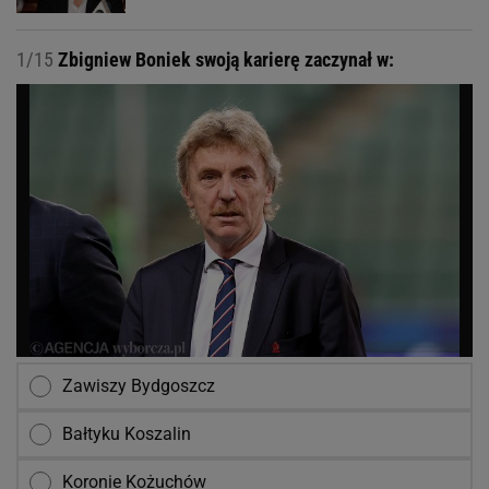
1/15
Zbigniew Boniek swoją karierę zaczynał w:
Zawiszy Bydgoszcz
Bałtyku Koszalin
Koronie Kożuchów