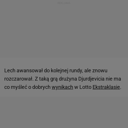
Lech awansował do kolejnej rundy, ale znowu
rozczarował. Z taką grą drużyna Djurdjevicia nie ma
co myśleć o dobrych
wynikach
w Lotto
Ekstraklasie
.