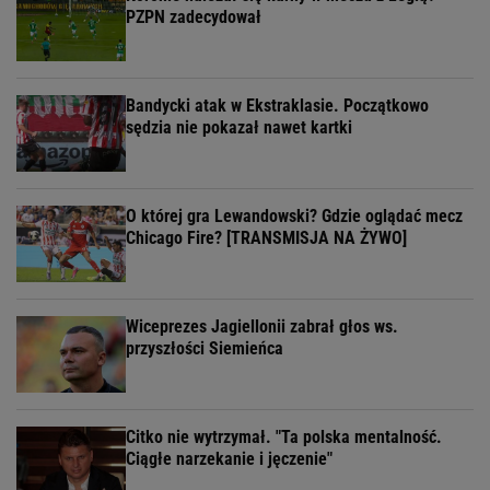
PZPN zadecydował
Bandycki atak w Ekstraklasie. Początkowo
sędzia nie pokazał nawet kartki
O której gra Lewandowski? Gdzie oglądać mecz
Chicago Fire? [TRANSMISJA NA ŻYWO]
Wiceprezes Jagiellonii zabrał głos ws.
przyszłości Siemieńca
Citko nie wytrzymał. "Ta polska mentalność.
Ciągłe narzekanie i jęczenie"