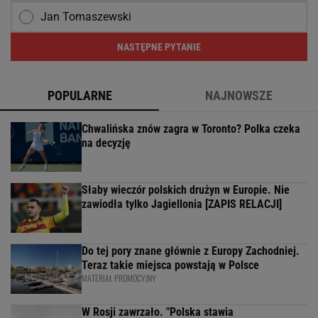
Jan Tomaszewski
NASTĘPNE PYTANIE
POPULARNE
NAJNOWSZE
Chwalińska znów zagra w Toronto? Polka czeka
na decyzję
Słaby wieczór polskich drużyn w Europie. Nie
zawiodła tylko Jagiellonia [ZAPIS RELACJI]
Do tej pory znane głównie z Europy Zachodniej.
Teraz takie miejsca powstają w Polsce
MATERIAŁ PROMOCYJNY
W Rosji zawrzało. "Polska stawia