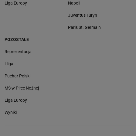
Liga Europy
Napoli
Juventus Turyn
Paris St. Germain
POZOSTAŁE
Reprezentacja
I liga
Puchar Polski
MŚ w Piłce Nożnej
Liga Europy
Wyniki