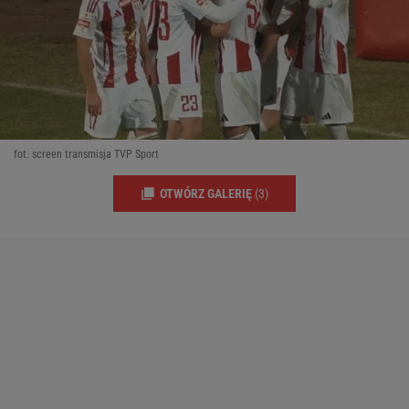
fot. screen transmisja TVP Sport
OTWÓRZ GALERIĘ
(3)