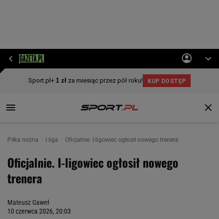
Piłka nożna
I liga
Oficjalnie. I-ligowiec ogłosił nowego trenera
Oficjalnie. I-ligowiec ogłosił nowego
trenera
Mateusz Gaweł
10 czerwca 2026, 20:03