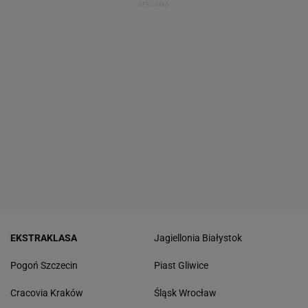
EKSTRAKLASA
Jagiellonia Białystok
Pogoń Szczecin
Piast Gliwice
Cracovia Kraków
Śląsk Wrocław