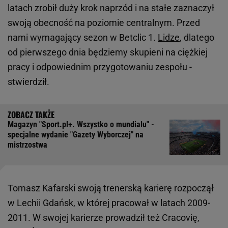
latach zrobił duży krok naprzód i na stałe zaznaczył
swoją obecność na poziomie centralnym. Przed
nami wymagający sezon w Betclic 1.
Lidze
, dlatego
od pierwszego dnia będziemy skupieni na ciężkiej
pracy i odpowiednim przygotowaniu zespołu -
stwierdził.
Magazyn "Sport.pl+. Wszystko o mundialu" -
specjalne wydanie "Gazety Wyborczej" na
mistrzostwa
Tomasz Kafarski swoją trenerską karierę rozpoczął
w Lechii Gdańsk, w której pracował w latach 2009-
2011. W swojej karierze prowadził też Cracovię,