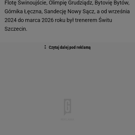
Flotę Świnoujście, Olimpię Grudziądz, Bytovię Bytów,
Górnika Łęczna, Sandecję Nowy Sącz, a od września
2024 do marca 2026 roku był trenerem Świtu
Szczecin.