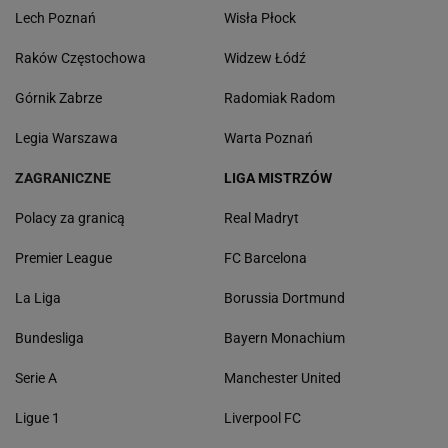
Lech Poznań
Wisła Płock
Raków Częstochowa
Widzew Łódź
Górnik Zabrze
Radomiak Radom
Legia Warszawa
Warta Poznań
ZAGRANICZNE
LIGA MISTRZÓW
Polacy za granicą
Real Madryt
Premier League
FC Barcelona
La Liga
Borussia Dortmund
Bundesliga
Bayern Monachium
Serie A
Manchester United
Ligue 1
Liverpool FC