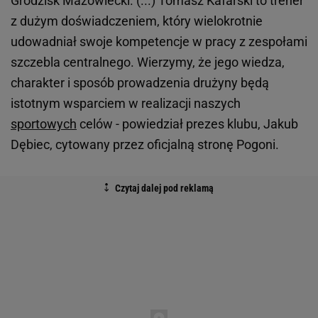
Grodzisk Mazowiecki. (...) Tomasz Kafarski to trener
z dużym doświadczeniem, który wielokrotnie
udowadniał swoje kompetencje w pracy z zespołami
szczebla centralnego. Wierzymy, że jego wiedza,
charakter i sposób prowadzenia drużyny będą
istotnym wsparciem w realizacji naszych
sportowych
celów - powiedział prezes klubu, Jakub
Dębiec, cytowany przez oficjalną stronę Pogoni.