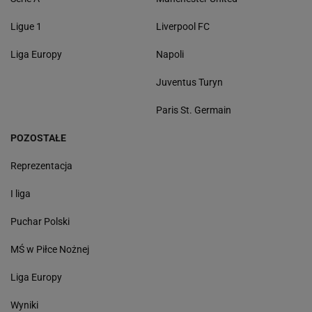
Ligue 1
Liverpool FC
Liga Europy
Napoli
Juventus Turyn
Paris St. Germain
POZOSTAŁE
Reprezentacja
I liga
Puchar Polski
MŚ w Piłce Nożnej
Liga Europy
Wyniki