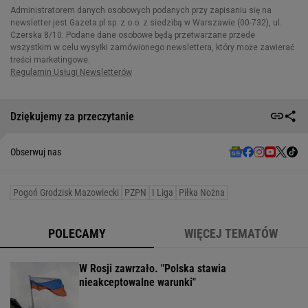
Dziękujemy za przeczytanie
Obserwuj nas
Pogoń Grodzisk Mazowiecki
PZPN
I Liga
Piłka Nożna
POLECAMY
WIĘCEJ TEMATÓW
W Rosji zawrzało. "Polska stawia
nieakceptowalne warunki"