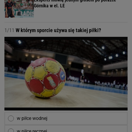
Górnika w el. LE
1/11
W którym sporcie używa się takiej piłki?
w piłce wodnej
w piłce ręcznej