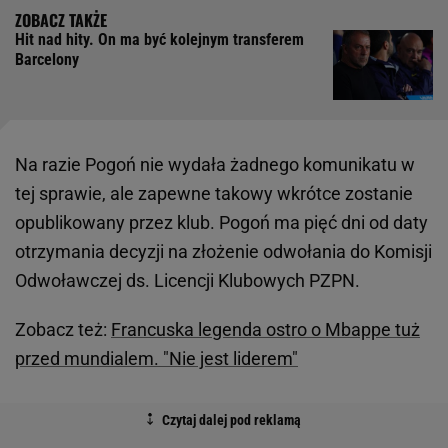
Hit nad hity. On ma być kolejnym transferem
Barcelony
Na razie Pogoń nie wydała żadnego komunikatu w
tej sprawie, ale zapewne takowy wkrótce zostanie
opublikowany przez klub. Pogoń ma pięć dni od daty
otrzymania decyzji na złożenie odwołania do Komisji
Odwoławczej ds. Licencji Klubowych PZPN.
Zobacz też:
Francuska legenda ostro o Mbappe tuż
przed mundialem. "Nie jest liderem"