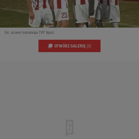
fot. screen transmisja TVP Sport
OTWÓRZ GALERIĘ
(3)