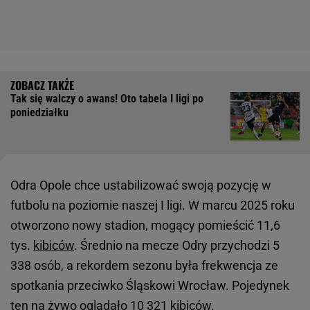
Tak się walczy o awans! Oto tabela I ligi po
poniedziałku
Odra Opole chce ustabilizować swoją pozycję w
futbolu na poziomie naszej I ligi. W marcu 2025 roku
otworzono nowy stadion, mogący pomieścić 11,6
tys.
kibiców
. Średnio na mecze Odry przychodzi 5
338 osób, a rekordem sezonu była frekwencja ze
spotkania przeciwko Śląskowi Wrocław. Pojedynek
ten na żywo oglądało 10 321 kibiców.