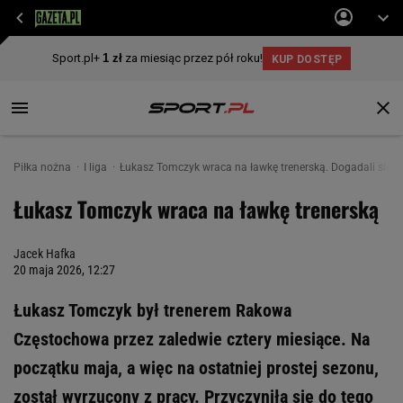
Piłka nożna
I liga
Łukasz Tomczyk wraca na ławkę trenerską. Dogadali się
Łukasz Tomczyk wraca na ławkę trenerską
Jacek Hafka
20 maja 2026, 12:27
Łukasz Tomczyk był trenerem Rakowa
Częstochowa przez zaledwie cztery miesiące. Na
początku maja, a więc na ostatniej prostej sezonu,
został wyrzucony z pracy. Przyczyniła się do tego