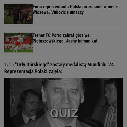
Furia reprezentanta Polski po zmianie w meczu
Widzewa. Vuković tłumaczy
Trener FC Porto zabrał głos ws.
Pietuszewskiego. Jasny komunikat
1/16
"Orły Górskiego" zostały medalistą Mundialu '74.
Reprezentacja Polski zajęła: