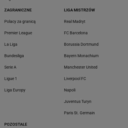
ZAGRANICZNE
LIGA MISTRZÓW
Polacy za granicą
Real Madryt
Premier League
FC Barcelona
La Liga
Borussia Dortmund
Bundesliga
Bayern Monachium
Serie A
Manchester United
Ligue 1
Liverpool FC
Liga Europy
Napoli
Juventus Turyn
Paris St. Germain
POZOSTAŁE