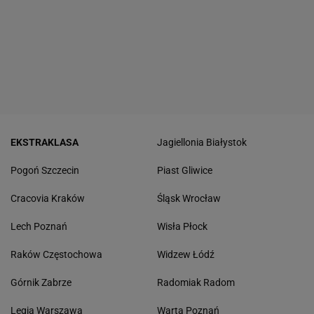
EKSTRAKLASA
Jagiellonia Białystok
Pogoń Szczecin
Piast Gliwice
Cracovia Kraków
Śląsk Wrocław
Lech Poznań
Wisła Płock
Raków Częstochowa
Widzew Łódź
Górnik Zabrze
Radomiak Radom
Legia Warszawa
Warta Poznań