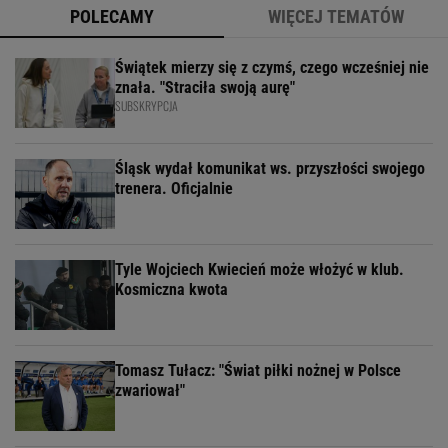
POLECAMY
WIĘCEJ TEMATÓW
Świątek mierzy się z czymś, czego wcześniej nie
znała. "Straciła swoją aurę"
SUBSKRYPCJA
Śląsk wydał komunikat ws. przyszłości swojego
trenera. Oficjalnie
Tyle Wojciech Kwiecień może włożyć w klub.
Kosmiczna kwota
Tomasz Tułacz: "Świat piłki nożnej w Polsce
zwariował"