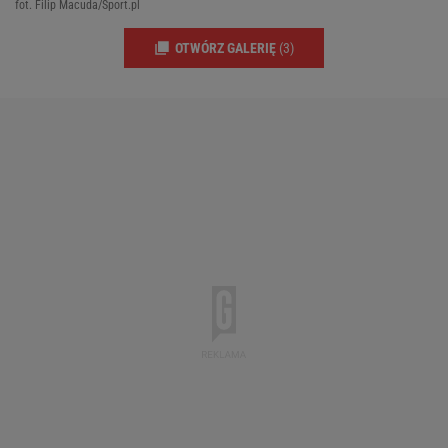
fot. Filip Macuda/Sport.pl
OTWÓRZ GALERIĘ
(3)