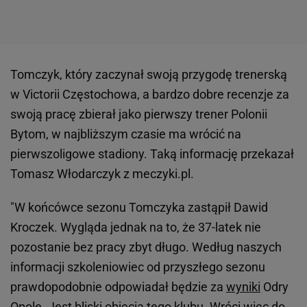
Tomczyk, który zaczynał swoją przygodę trenerską
w Victorii Częstochowa, a bardzo dobre recenzje za
swoją pracę zbierał jako pierwszy trener Polonii
Bytom, w najbliższym czasie ma wrócić na
pierwszoligowe stadiony. Taką informację przekazał
Tomasz Włodarczyk z meczyki.pl.
"W końcówce sezonu Tomczyka zastąpił Dawid
Kroczek. Wygląda jednak na to, że 37-latek nie
pozostanie bez pracy zbyt długo. Według naszych
informacji szkoleniowiec od przyszłego sezonu
prawdopodobnie odpowiadał będzie za
wyniki
Odry
Opole. Jest bliski objęcia tego klubu. Wróci więc do