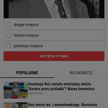
drugie miejsce
trzecie miejsce
pierwsze miejsce
NASTĘPNE PYTANIE
POPULARNE
NAJNOWSZE
Anastazja Kuś została mistrzynią świata.
"Kariera przez pośladki"? Mamy komentarz
SUBSKRYPCJA
Ależ wieści ws. Lewandowskiego. Barcelona