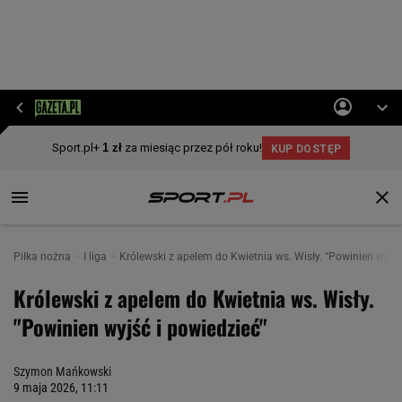
Piłka nożna
I liga
Królewski z apelem do Kwietnia ws. Wisły. "Powinien wyjść
Królewski z apelem do Kwietnia ws. Wisły.
"Powinien wyjść i powiedzieć"
Szymon Mańkowski
9 maja 2026, 11:11