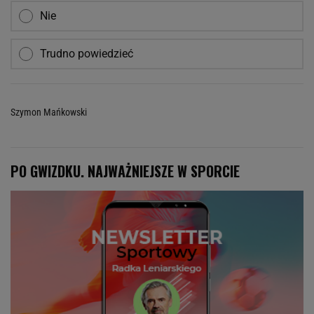
Nie
Trudno powiedzieć
Szymon Mańkowski