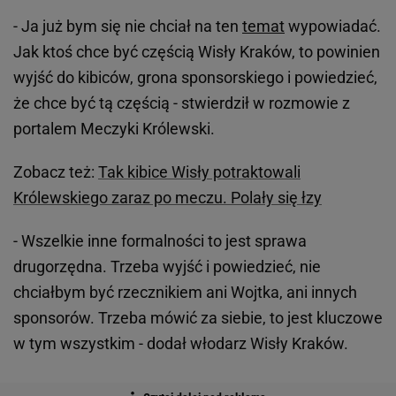
- Ja już bym się nie chciał na ten
temat
wypowiadać.
Jak ktoś chce być częścią Wisły Kraków, to powinien
wyjść do kibiców, grona sponsorskiego i powiedzieć,
że chce być tą częścią - stwierdził w rozmowie z
portalem Meczyki Królewski.
Zobacz też:
Tak kibice Wisły potraktowali
Królewskiego zaraz po meczu. Polały się łzy
-
Wszelkie inne formalności to jest sprawa
drugorzędna. Trzeba wyjść i powiedzieć, nie
chciałbym być rzecznikiem ani Wojtka, ani innych
sponsorów. Trzeba mówić za siebie, to jest kluczowe
w tym wszystkim - dodał włodarz Wisły Kraków.