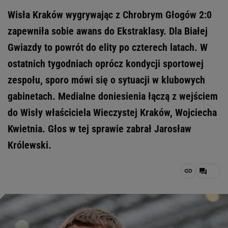
Wisła Kraków wygrywając z Chrobrym Głogów 2:0
zapewniła sobie awans do Ekstraklasy. Dla Białej
Gwiazdy to powrót do elity po czterech latach. W
ostatnich tygodniach oprócz kondycji sportowej
zespołu, sporo mówi się o sytuacji w klubowych
gabinetach. Medialne doniesienia łączą z wejściem
do Wisły właściciela Wieczystej Kraków, Wojciecha
Kwietnia. Głos w tej sprawie zabrał Jarosław
Królewski.