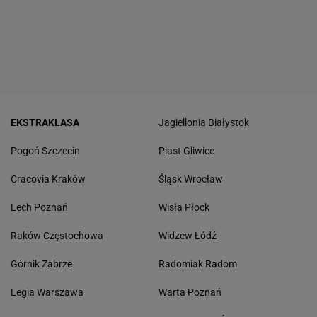
EKSTRAKLASA
Jagiellonia Białystok
Pogoń Szczecin
Piast Gliwice
Cracovia Kraków
Śląsk Wrocław
Lech Poznań
Wisła Płock
Raków Częstochowa
Widzew Łódź
Górnik Zabrze
Radomiak Radom
Legia Warszawa
Warta Poznań