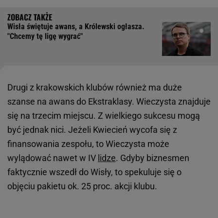
Wisła świętuje awans, a Królewski ogłasza.
"Chcemy tę ligę wygrać"
Drugi z krakowskich klubów również ma duże
szanse na awans do Ekstraklasy. Wieczysta znajduje
się na trzecim miejscu. Z wielkiego sukcesu mogą
być jednak nici. Jeżeli Kwiecień wycofa się z
finansowania zespołu, to Wieczysta może
wylądować nawet w IV
lidze
. Gdyby biznesmen
faktycznie wszedł do Wisły, to spekuluje się o
objęciu pakietu ok. 25 proc. akcji klubu.