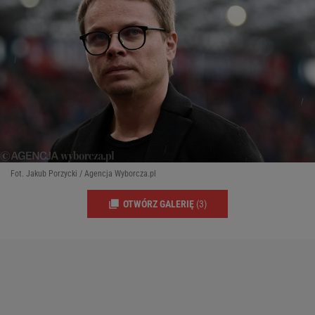
Fot. Jakub Porzycki / Agencja Wyborcza.pl
OTWÓRZ GALERIĘ
(3)