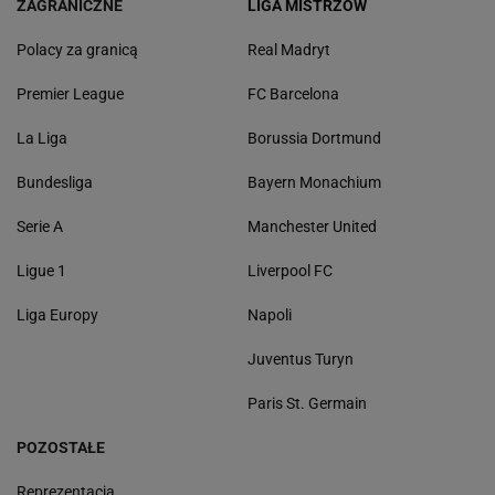
ZAGRANICZNE
LIGA MISTRZÓW
Polacy za granicą
Real Madryt
Premier League
FC Barcelona
La Liga
Borussia Dortmund
Bundesliga
Bayern Monachium
Serie A
Manchester United
Ligue 1
Liverpool FC
Liga Europy
Napoli
Juventus Turyn
Paris St. Germain
POZOSTAŁE
Reprezentacja