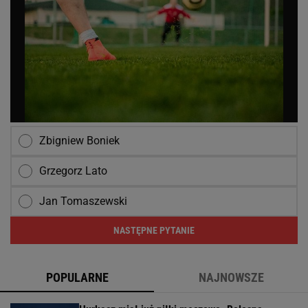
Zbigniew Boniek
Grzegorz Lato
Jan Tomaszewski
NASTĘPNE PYTANIE
POPULARNE
NAJNOWSZE