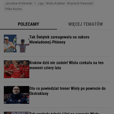
Jarosław Królewski
1. Liga
Wisła Kraków
Wojciech Kwiecień
Piłka Nożna
POLECAMY
WIĘCEJ TEMATÓW
Tak Świątek zareagowała na sukces
Niewiadomej-Phinney
Kraków dziś nie zaśnie! Wisła czekała na ten
moment cztery lata
Oto co powiedział trener Wisły po powrocie do
Ekstraklasy