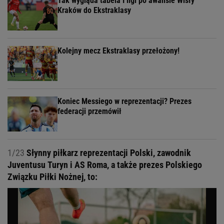
Tak wygląda tabela I ligi po awansie Wisły
Kraków do Ekstraklasy
Kolejny mecz Ekstraklasy przełożony!
Koniec Messiego w reprezentacji? Prezes
federacji przemówił
1/23
Słynny piłkarz reprezentacji Polski, zawodnik
Juventusu Turyn i AS Roma, a także prezes Polskiego
Związku Piłki Nożnej, to: