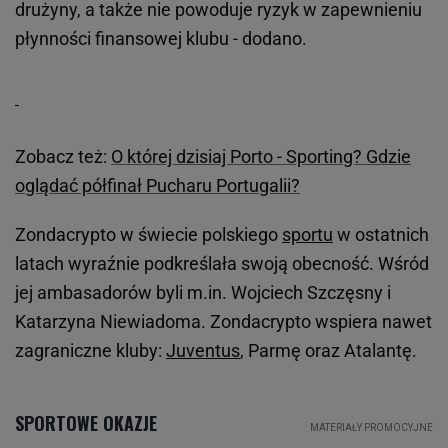
drużyny, a także nie powoduje ryzyk w zapewnieniu
płynności finansowej klubu - dodano.
Zobacz też:
O której dzisiaj Porto - Sporting? Gdzie
oglądać półfinał Pucharu Portugalii?
Zondacrypto w świecie polskiego
sportu
w ostatnich
latach wyraźnie podkreślała swoją obecność. Wśród
jej ambasadorów byli m.in. Wojciech Szczęsny i
Katarzyna Niewiadoma. Zondacrypto wspiera nawet
zagraniczne kluby:
Juventus
, Parmę oraz Atalantę.