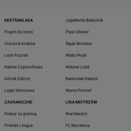
EKSTRAKLASA
Jagiellonia Białystok
Pogoń Szczecin
Piast Gliwice
Cracovia Kraków
Śląsk Wrocław
Lech Poznań
Wisła Płock
Raków Częstochowa
Widzew Łódź
Górnik Zabrze
Radomiak Radom
Legia Warszawa
Warta Poznań
ZAGRANICZNE
LIGA MISTRZÓW
Polacy za granicą
Real Madryt
Premier League
FC Barcelona