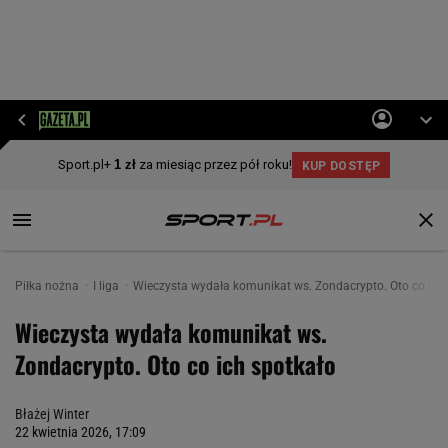
Piłka nożna
I liga
Wieczysta wydała komunikat ws. Zondacrypto. Oto co ich
Wieczysta wydała komunikat ws.
Zondacrypto. Oto co ich spotkało
Błażej Winter
22 kwietnia 2026, 17:09