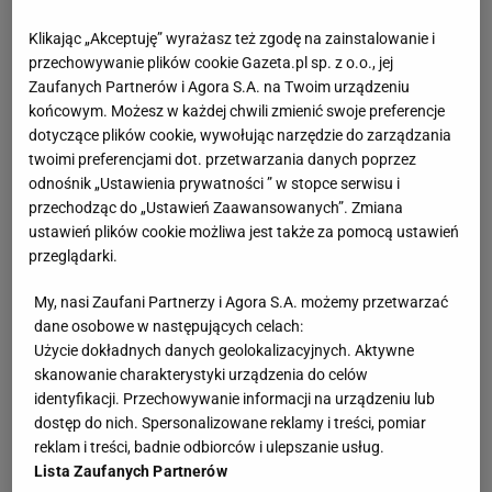
Klikając „Akceptuję” wyrażasz też zgodę na zainstalowanie i
przechowywanie plików cookie Gazeta.pl sp. z o.o., jej
Zaufanych Partnerów i Agora S.A. na Twoim urządzeniu
końcowym. Możesz w każdej chwili zmienić swoje preferencje
dotyczące plików cookie, wywołując narzędzie do zarządzania
twoimi preferencjami dot. przetwarzania danych poprzez
odnośnik „Ustawienia prywatności ” w stopce serwisu i
przechodząc do „Ustawień Zaawansowanych”. Zmiana
ustawień plików cookie możliwa jest także za pomocą ustawień
przeglądarki.
My, nasi Zaufani Partnerzy i Agora S.A. możemy przetwarzać
dane osobowe w następujących celach:
Użycie dokładnych danych geolokalizacyjnych. Aktywne
skanowanie charakterystyki urządzenia do celów
identyfikacji. Przechowywanie informacji na urządzeniu lub
dostęp do nich. Spersonalizowane reklamy i treści, pomiar
reklam i treści, badnie odbiorców i ulepszanie usług.
Lista Zaufanych Partnerów