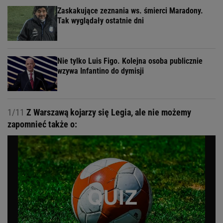
Zaskakujące zeznania ws. śmierci Maradony.
Tak wyglądały ostatnie dni
Nie tylko Luis Figo. Kolejna osoba publicznie
wzywa Infantino do dymisji
1/11
Z Warszawą kojarzy się Legia, ale nie możemy
zapomnieć także o: