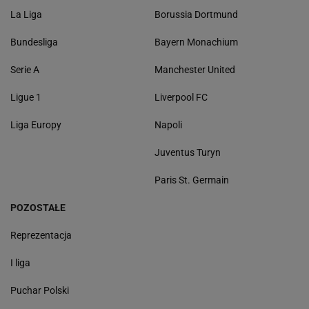
La Liga
Borussia Dortmund
Bundesliga
Bayern Monachium
Serie A
Manchester United
Ligue 1
Liverpool FC
Liga Europy
Napoli
Juventus Turyn
Paris St. Germain
POZOSTAŁE
Reprezentacja
I liga
Puchar Polski