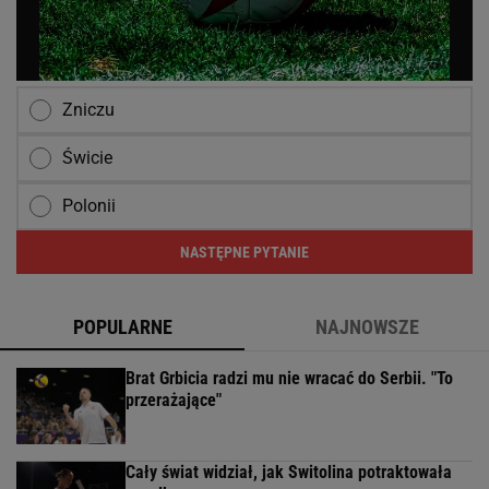
Zniczu
Świcie
Polonii
NASTĘPNE PYTANIE
POPULARNE
NAJNOWSZE
Brat Grbicia radzi mu nie wracać do Serbii. "To
przerażające"
Cały świat widział, jak Switolina potraktowała