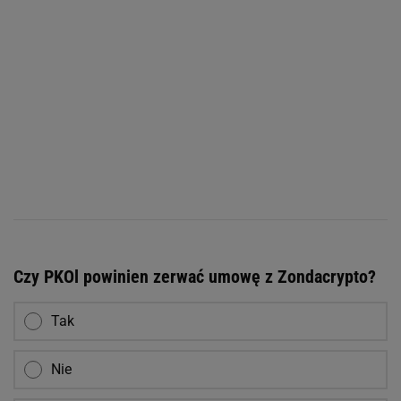
Czy PKOl powinien zerwać umowę z Zondacrypto?
Tak
Nie