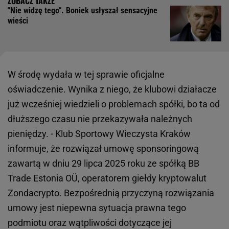
"Nie widzę tego". Boniek usłyszał sensacyjne
wieści
W środę wydała w tej sprawie oficjalne
oświadczenie. Wynika z niego, że klubowi działacze
już wcześniej wiedzieli o problemach spółki, bo ta od
dłuższego czasu nie przekazywała należnych
pieniędzy. - Klub Sportowy Wieczysta Kraków
informuje, że rozwiązał umowę sponsoringową
zawartą w dniu 29 lipca 2025 roku ze spółką BB
Trade Estonia OÜ, operatorem giełdy kryptowalut
Zondacrypto. Bezpośrednią przyczyną rozwiązania
umowy jest niepewna sytuacja prawna tego
podmiotu oraz wątpliwości dotyczące jej