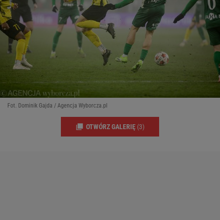
Fot. Dominik Gajda / Agencja Wyborcza.pl
OTWÓRZ GALERIĘ
(3)