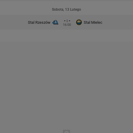
Sobota, 13 Lutego
- : -
Stal Rzeszów
Stal Mielec
16:00