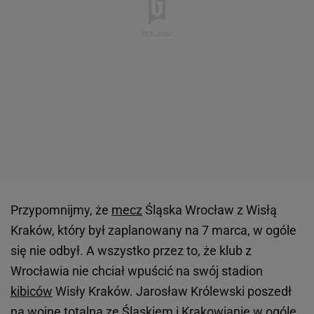
Przypomnijmy, że
mecz
Śląska Wrocław z Wisłą
Kraków, który był zaplanowany na 7 marca, w ogóle
się nie odbył. A wszystko przez to, że klub z
Wrocławia nie chciał wpuścić na swój stadion
kibiców
Wisły Kraków. Jarosław Królewski poszedł
na wojnę totalną ze Śląskiem i Krakowianie w ogóle