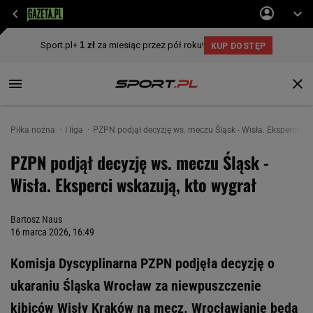
Piłka nożna
I liga
PZPN podjął decyzję ws. meczu Śląsk - Wisła. Eksperci ws
PZPN podjął decyzję ws. meczu Śląsk -
Wisła. Eksperci wskazują, kto wygrał
Bartosz Naus
16 marca 2026, 16:49
Komisja Dyscyplinarna PZPN podjęła decyzję o
ukaraniu Śląska Wrocław za niewpuszczenie
kibiców Wisły Kraków na mecz. Wrocławianie będą