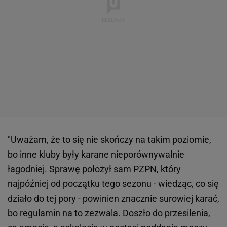
"Uważam, że to się nie skończy na takim poziomie,
bo inne kluby były karane nieporównywalnie
łagodniej. Sprawę położył sam PZPN, który
najpóźniej od początku tego sezonu - wiedząc, co się
działo do tej pory - powinien znacznie surowiej karać,
bo regulamin na to zezwala. Doszło do przesilenia,