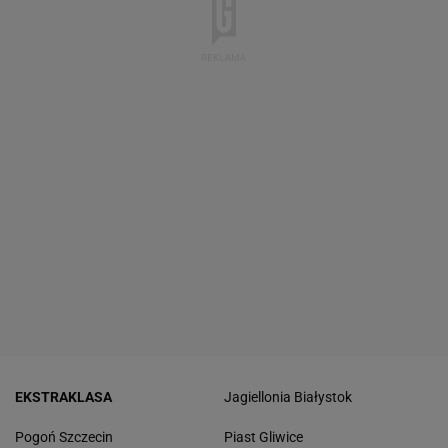
EKSTRAKLASA
Jagiellonia Białystok
Pogoń Szczecin
Piast Gliwice