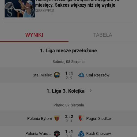
miesięcy. Sukces większy niż się wydaje
SUBSKRYPCJA
WYNIKI
TABELA
1. Liga mecze przełożone
Sobota, 08 Sierpnia
1 : 1
Stal Mielec
Stal Rzeszów
0 : 0
1. Liga 3. Kolejka
Piątek, 07 Sierpnia
2 : 2
Polonia Bytom
Pogoń Siedlce
0 : 1
1 : 1
Polonia Warszawa
Ruch Chorzów
0 : 0