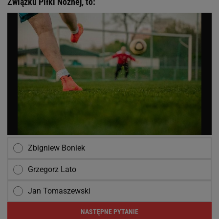
Związku Piłki Nożnej, to:
Zbigniew Boniek
Grzegorz Lato
Jan Tomaszewski
NASTĘPNE PYTANIE