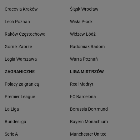
Cracovia Kraków
Śląsk Wrocław
Lech Poznań
Wisła Płock
Raków Częstochowa
Widzew Łódź
Górnik Zabrze
Radomiak Radom
Legia Warszawa
Warta Poznań
ZAGRANICZNE
LIGA MISTRZÓW
Polacy za granicą
Real Madryt
Premier League
FC Barcelona
La Liga
Borussia Dortmund
Bundesliga
Bayern Monachium
Serie A
Manchester United