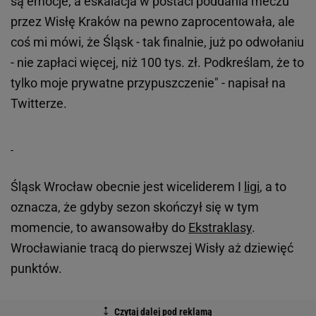
są emocje, a eskalacja w postaci poddania meczu
przez Wisłę Kraków na pewno zaprocentowała, ale
coś mi mówi, że Śląsk - tak finalnie, już po odwołaniu
- nie zapłaci więcej, niż 100 tys. zł. Podkreślam, że to
tylko moje prywatne przypuszczenie" - napisał na
Twitterze.
Śląsk Wrocław obecnie jest wiceliderem I
ligi
, a to
oznacza, że gdyby sezon skończył się w tym
momencie, to awansowałby do
Ekstraklasy
.
Wrocławianie tracą do pierwszej Wisły aż dziewięć
punktów.