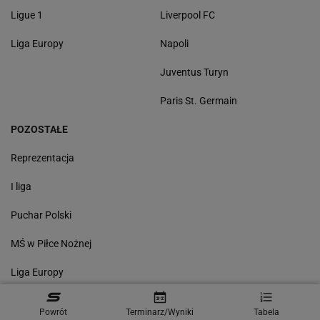
Ligue 1
Liverpool FC
Liga Europy
Napoli
Juventus Turyn
Paris St. Germain
POZOSTAŁE
Reprezentacja
I liga
Puchar Polski
MŚ w Piłce Nożnej
Liga Europy
Wyniki
Powrót
Terminarz/Wyniki
Tabela