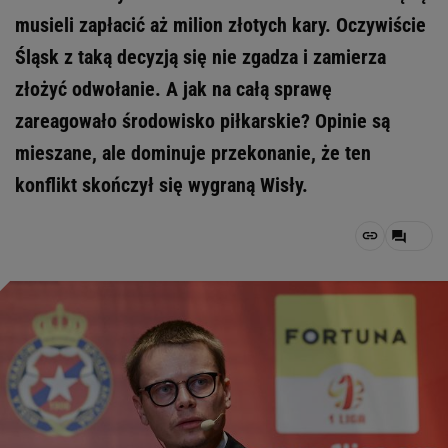
musieli zapłacić aż milion złotych kary. Oczywiście
Śląsk z taką decyzją się nie zgadza i zamierza
złożyć odwołanie. A jak na całą sprawę
zareagowało środowisko piłkarskie? Opinie są
mieszane, ale dominuje przekonanie, że ten
konflikt skończył się wygraną Wisły.