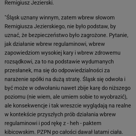
Remigiusz Jezierski.
"Śląsk uznany winnym, zatem wbrew słowom
Remigiusza Jezierskiego, nie było podstaw, by
uznać, że bezpieczeństwo było zagrożone. Pytanie,
jak działanie wbrew regulaminowi, wbrew
zapowiedziom wysokiej kary i wbrew zdrowemu
rozsądkowi, za to na podstawie wydumanych
przesłanek, ma się do odpowiedzialności za
narażenie spółki na dużą stratę. Śląsk się odwoła i
być może w odwołaniu nawet zbije karę do niższego
poziomu (nie wiem, ale umiem sobie to wyobrazić),
ale konsekwencje i tak wreszcie wyglądają na realne
w kontekście przyszłych prób działania wbrew
regulaminowi i pod rękę z - heh - paktem
kibicowskim. PZPN po całości dawał latami ciała.