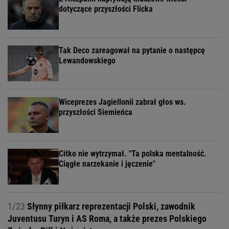
dotyczące przyszłości Flicka
Tak Deco zareagował na pytanie o następcę
Lewandowskiego
Wiceprezes Jagiellonii zabrał głos ws.
przyszłości Siemieńca
Citko nie wytrzymał. "Ta polska mentalność.
Ciągłe narzekanie i jęczenie"
1/23
Słynny piłkarz reprezentacji Polski, zawodnik
Juventusu Turyn i AS Roma, a także prezes Polskiego