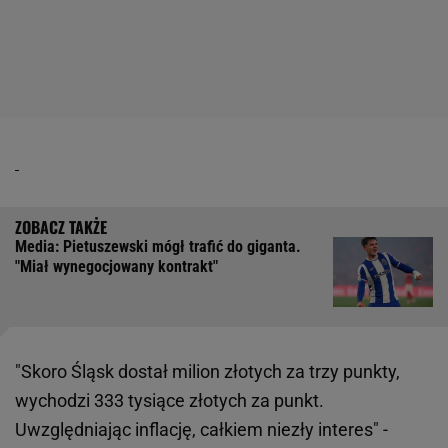
Media: Pietuszewski mógł trafić do giganta.
"Miał wynegocjowany kontrakt"
"Skoro Śląsk dostał milion złotych za trzy punkty,
wychodzi 333 tysiące złotych za punkt.
Uwzględniając inflację, całkiem niezły interes" -