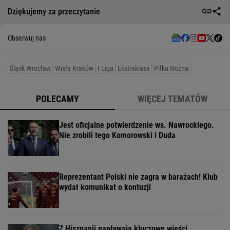
Dziękujemy za przeczytanie
Obserwuj nas
Śląsk Wrocław
Wisła Kraków
I Liga
Ekstraklasa
Piłka Nożna
POLECAMY
WIĘCEJ TEMATÓW
Jest oficjalne potwierdzenie ws. Nawrockiego.
Nie zrobili tego Komorowski i Duda
Reprezentant Polski nie zagra w barażach! Klub
wydał komunikat o kontuzji
Z Hiszpanii napływają kluczowe wieści