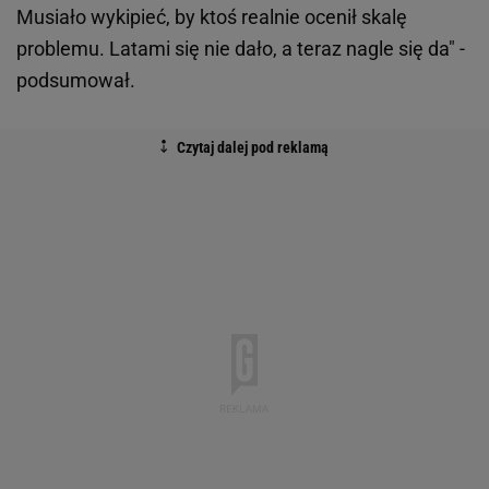
Musiało wykipieć, by ktoś realnie ocenił skalę
problemu. Latami się nie dało, a teraz nagle się da" -
podsumował.