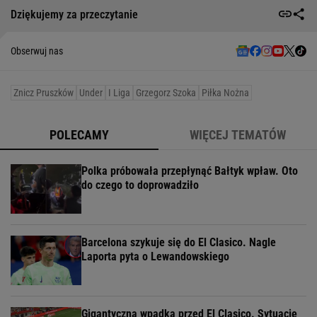
Dziękujemy za przeczytanie
Obserwuj nas
Znicz Pruszków
Under
I Liga
Grzegorz Szoka
Piłka Nożna
POLECAMY
WIĘCEJ TEMATÓW
Polka próbowała przepłynąć Bałtyk wpław. Oto
do czego to doprowadziło
Barcelona szykuje się do El Clasico. Nagle
Laporta pyta o Lewandowskiego
Gigantyczna wpadka przed El Clasico. Sytuację