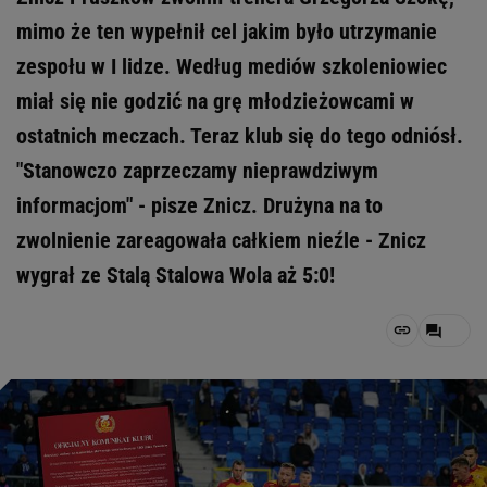
mimo że ten wypełnił cel jakim było utrzymanie
zespołu w I lidze. Według mediów szkoleniowiec
miał się nie godzić na grę młodzieżowcami w
ostatnich meczach. Teraz klub się do tego odniósł.
"Stanowczo zaprzeczamy nieprawdziwym
informacjom" - pisze Znicz. Drużyna na to
zwolnienie zareagowała całkiem nieźle - Znicz
wygrał ze Stalą Stalowa Wola aż 5:0!