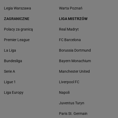
Legia Warszawa
Warta Poznań
ZAGRANICZNE
LIGA MISTRZÓW
Polacy za granicą
Real Madryt
Premier League
FC Barcelona
La Liga
Borussia Dortmund
Bundesliga
Bayern Monachium
Serie A
Manchester United
Ligue 1
Liverpool FC
Liga Europy
Napoli
Juventus Turyn
Paris St. Germain