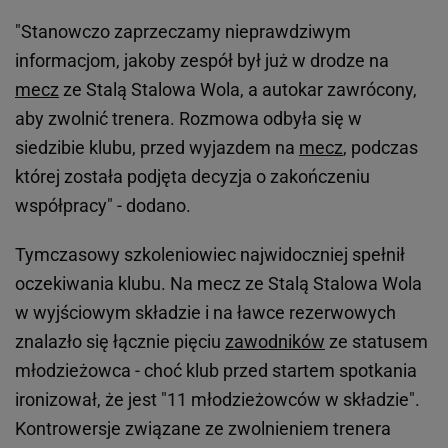
"Stanowczo zaprzeczamy nieprawdziwym
informacjom, jakoby zespół był już w drodze na
mecz
ze Stalą Stalowa Wola, a autokar zawrócony,
aby zwolnić trenera. Rozmowa odbyła się w
siedzibie klubu, przed wyjazdem na
mecz
, podczas
której została podjęta decyzja o zakończeniu
współpracy" - dodano.
Tymczasowy szkoleniowiec najwidoczniej spełnił
oczekiwania klubu. Na mecz ze Stalą Stalowa Wola
w wyjściowym składzie i na ławce rezerwowych
znalazło się łącznie pięciu
zawodników
ze statusem
młodzieżowca - choć klub przed startem spotkania
ironizował, że jest "11 młodzieżowców w składzie".
Kontrowersje związane ze zwolnieniem trenera