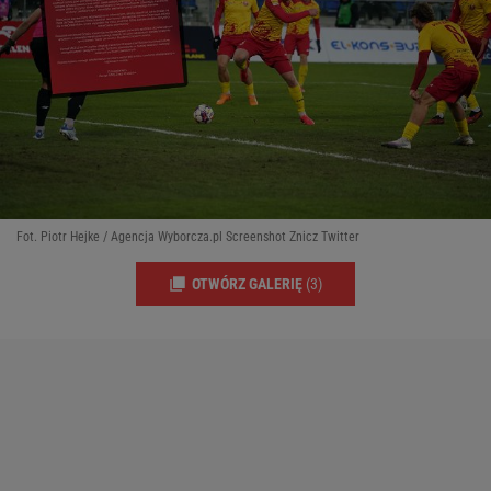
Fot. Piotr Hejke / Agencja Wyborcza.pl Screenshot Znicz Twitter
OTWÓRZ GALERIĘ
(3)