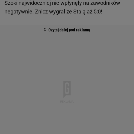
Szoki najwidoczniej nie wpłynęły na zawodników
negatywnie. Znicz wygrał ze Stalą aż 5:0!