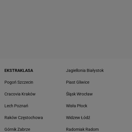
EKSTRAKLASA
Jagiellonia Białystok
Pogoń Szczecin
Piast Gliwice
Cracovia Kraków
Śląsk Wrocław
Lech Poznań
Wisła Płock
Raków Częstochowa
Widzew Łódź
Górnik Zabrze
Radomiak Radom