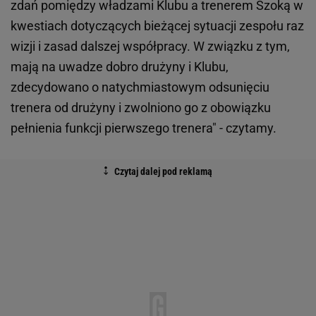
zdań pomiędzy władzami Klubu a trenerem Szoką w
kwestiach dotyczących bieżącej sytuacji zespołu raz
wizji i zasad dalszej współpracy. W związku z tym,
mają na uwadze dobro drużyny i Klubu,
zdecydowano o natychmiastowym odsunięciu
trenera od drużyny i zwolniono go z obowiązku
pełnienia funkcji pierwszego trenera" - czytamy.