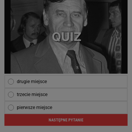
drugie miejsce
trzecie miejsce
pierwsze miejsce
NASTĘPNE PYTANIE