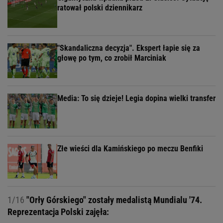
ratował polski dziennikarz
"Skandaliczna decyzja". Ekspert łapie się za
głowę po tym, co zrobił Marciniak
Media: To się dzieje! Legia dopina wielki transfer
Złe wieści dla Kamińskiego po meczu Benfiki
1/16
"Orły Górskiego" zostały medalistą Mundialu '74.
Reprezentacja Polski zajęła: