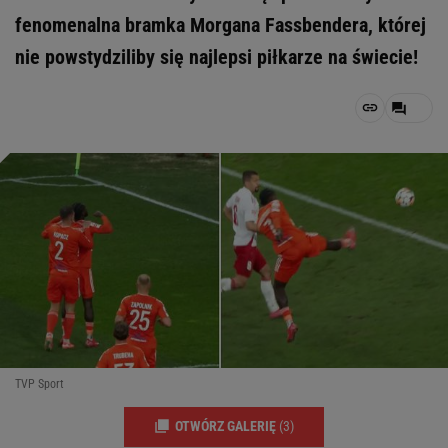
fenomenalna bramka Morgana Fassbendera, której
nie powstydziliby się najlepsi piłkarze na świecie!
TVP Sport
OTWÓRZ GALERIĘ
(3)