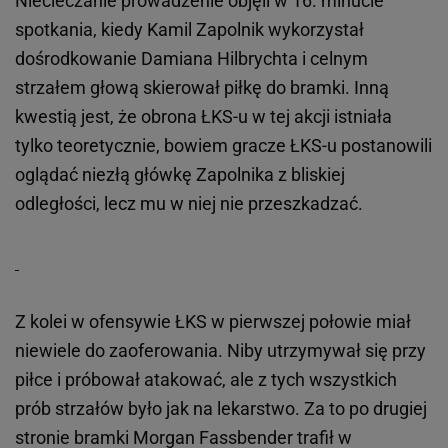
Niecieczanie prowadzenie objęli w 16. minucie
spotkania, kiedy Kamil Zapolnik wykorzystał
dośrodkowanie Damiana Hilbrychta i celnym
strzałem głową skierował piłkę do bramki. Inną
kwestią jest, że obrona ŁKS-u w tej akcji istniała
tylko teoretycznie, bowiem gracze ŁKS-u postanowili
oglądać niezłą główkę Zapolnika z bliskiej
odległości, lecz mu w niej nie przeszkadzać.
Z kolei w ofensywie ŁKS w pierwszej połowie miał
niewiele do zaoferowania. Niby utrzymywał się przy
piłce i próbował atakować, ale z tych wszystkich
prób strzałów było jak na lekarstwo. Za to po drugiej
stronie bramki Morgan Fassbender trafił w