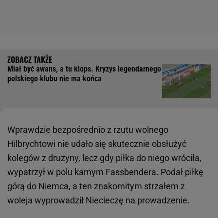
Miał być awans, a tu klops. Kryzys legendarnego
polskiego klubu nie ma końca
Wprawdzie bezpośrednio z rzutu wolnego
Hilbrychtowi nie udało się skutecznie obsłużyć
kolegów z drużyny, lecz gdy piłka do niego wróciła,
wypatrzył w polu karnym Fassbendera. Podał piłkę
górą do Niemca, a ten znakomitym strzałem z
woleja wyprowadził Niecieczę na prowadzenie.