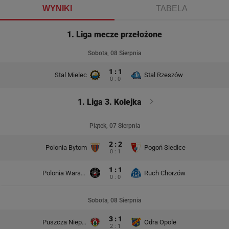
WYNIKI
TABELA
1. Liga mecze przełożone
Sobota, 08 Sierpnia
1 : 1
Stal Mielec
Stal Rzeszów
0 : 0
1. Liga 3. Kolejka
Piątek, 07 Sierpnia
2 : 2
Polonia Bytom
Pogoń Siedlce
0 : 1
1 : 1
Polonia Warszawa
Ruch Chorzów
0 : 0
Sobota, 08 Sierpnia
3 : 1
Puszcza Niepołomice
Odra Opole
2 : 1