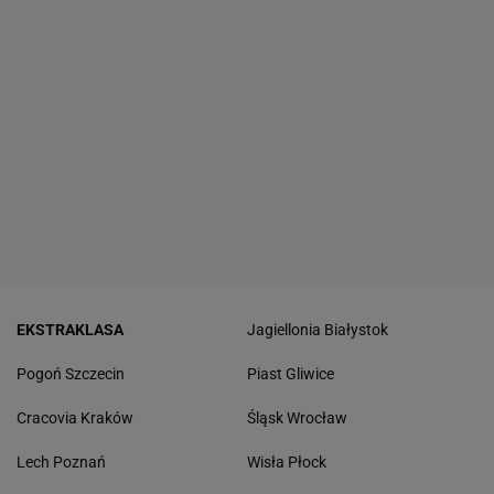
EKSTRAKLASA
Jagiellonia Białystok
Pogoń Szczecin
Piast Gliwice
Cracovia Kraków
Śląsk Wrocław
Lech Poznań
Wisła Płock