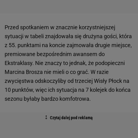
Przed spotkaniem w znacznie korzystniejszej
sytuacji w tabeli znajdowała się drużyna gości, która
z 55. punktami na koncie zajmowała drugie miejsce,
premiowane bezpośrednim awansem do
Ekstraklasy. Nie znaczy to jednak, że podopieczni
Marcina Brosza nie mieli o co grać. W razie
zwycięstwa odskoczyliby od trzeciej Wisły Płock na
10 punktów, więc ich sytuacja na 7 kolejek do końca
sezonu byłaby bardzo komfotrowa.