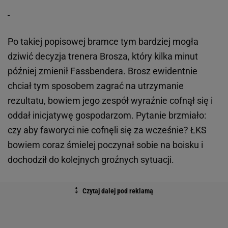
Po takiej popisowej bramce tym bardziej mogła
dziwić decyzja trenera Brosza, który kilka minut
później zmienił Fassbendera. Brosz ewidentnie
chciał tym sposobem zagrać na utrzymanie
rezultatu, bowiem jego zespół wyraźnie cofnął się i
oddał inicjatywę gospodarzom. Pytanie brzmiało:
czy aby faworyci nie cofnęli się za wcześnie? ŁKS
bowiem coraz śmielej poczynał sobie na boisku i
dochodził do kolejnych groźnych sytuacji.