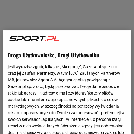
Droga Użytkowniczko, Drogi Użytkowniku,
jeśli wyrazisz zgodę klikając „Akceptuję”, Gazeta.pl sp. z o.o.
oraz jej Zaufani Partnerzy, w tym [
676
] Zaufanych Partnerów
IAB, jak również Agora S.A. będąca spółką powiązaną z
Gazeta.pl sp. z o.o., będą przetwarzać Twoje dane osobowe
takie jak adresy IP, adresy e-mail czy identyfikatory plików
cookie lub inne informacje zapisane w tych plikach do celów
marketingowych, w szczególności na potrzeby wyświetlania
reklam dopasowanych do Twoich zainteresowań i preferencji w
swoich serwisach, aplikacjach i w Internecie lub personalizacji
treści w nich wyświetlanych. Wyrażenie zgody jest dobrowolne.
Jeśli nie chcesz wyrazić zgody, chcesz ograniczyć jej zakres lub