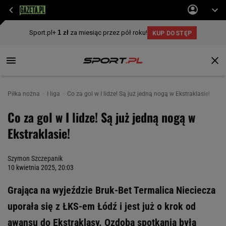
Piłka nożna
I liga
Co za gol w I lidze! Są już jedną nogą w Ekstraklasie!
Co za gol w I lidze! Są już jedną nogą w
Ekstraklasie!
Szymon Szczepanik
10 kwietnia 2025, 20:03
Grająca na wyjeździe Bruk-Bet Termalica Nieciecza
uporała się z ŁKS-em Łódź i jest już o krok od
awansu do Ekstraklasy. Ozdobą spotkania była