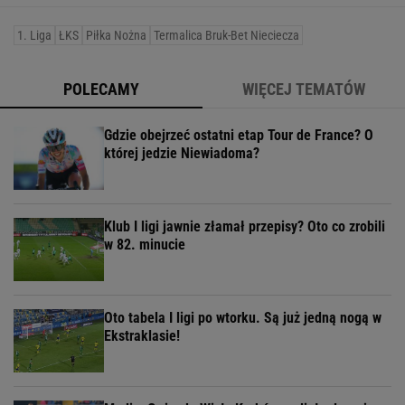
1. Liga
ŁKS
Piłka Nożna
Termalica Bruk-Bet Nieciecza
POLECAMY
WIĘCEJ TEMATÓW
Gdzie obejrzeć ostatni etap Tour de France? O
której jedzie Niewiadoma?
Klub I ligi jawnie złamał przepisy? Oto co zrobili
w 82. minucie
Oto tabela I ligi po wtorku. Są już jedną nogą w
Ekstraklasie!