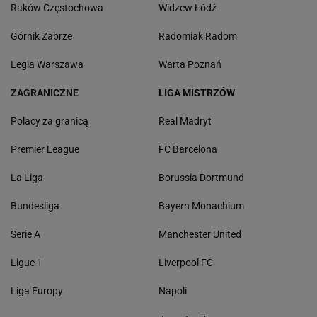
Raków Częstochowa
Widzew Łódź
Górnik Zabrze
Radomiak Radom
Legia Warszawa
Warta Poznań
ZAGRANICZNE
LIGA MISTRZÓW
Polacy za granicą
Real Madryt
Premier League
FC Barcelona
La Liga
Borussia Dortmund
Bundesliga
Bayern Monachium
Serie A
Manchester United
Ligue 1
Liverpool FC
Liga Europy
Napoli