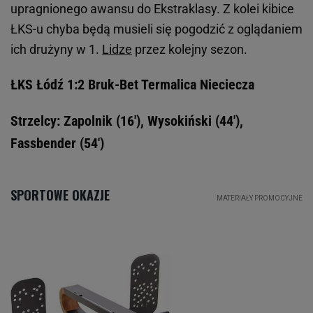
upragnionego awansu do Ekstraklasy. Z kolei kibice
ŁKS-u chyba będą musieli się pogodzić z oglądaniem
ich drużyny w 1.
Lidze
przez kolejny sezon.
ŁKS Łódź 1:2 Bruk-Bet Termalica Nieciecza
Strzelcy: Zapolnik (16'), Wysokiński (44'),
Fassbender (54')