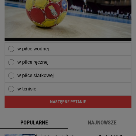
w piłce wodnej
w piłce ręcznej
w piłce siatkowej
w tenisie
NASTĘPNE PYTANIE
POPULARNE
NAJNOWSZE