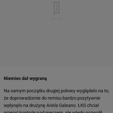
Niemiec dał wygraną
Na samym początku drugiej połowy wyglądało na to,
że doprowadzenie do remisu bardzo pozytywnie
wpłynęło na drużynę Ariela Galeano. ŁKS chciał
przejąć kontrolę nad
meczem
, ale wtedy pozwolił