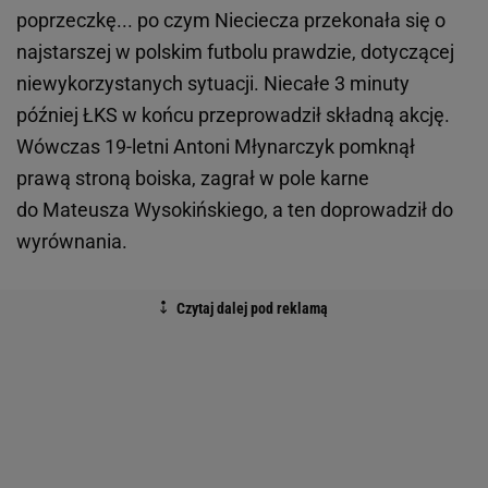
poprzeczkę... po czym Nieciecza przekonała się o
najstarszej w polskim futbolu prawdzie, dotyczącej
niewykorzystanych sytuacji. Niecałe 3 minuty
później ŁKS w końcu przeprowadził składną akcję.
Wówczas 19-letni Antoni Młynarczyk pomknął
prawą stroną boiska, zagrał w pole karne
do Mateusza Wysokińskiego, a ten doprowadził do
wyrównania.