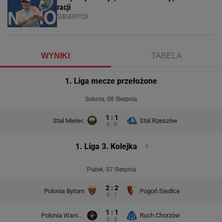
racji
SUBSKRYPCJA
WYNIKI
TABELA
1. Liga mecze przełożone
Sobota, 08 Sierpnia
1 : 1
Stal Mielec
Stal Rzeszów
0 : 0
1. Liga 3. Kolejka
Piątek, 07 Sierpnia
2 : 2
Polonia Bytom
Pogoń Siedlce
0 : 1
1 : 1
Polonia Warszawa
Ruch Chorzów
0 : 0