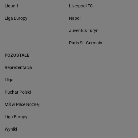
Ligue 1
Liverpool FC
Liga Europy
Napoli
Juventus Turyn
Paris St. Germain
POZOSTAŁE
Reprezentacja
I liga
Puchar Polski
MŚ w Piłce Nożnej
Liga Europy
Wyniki