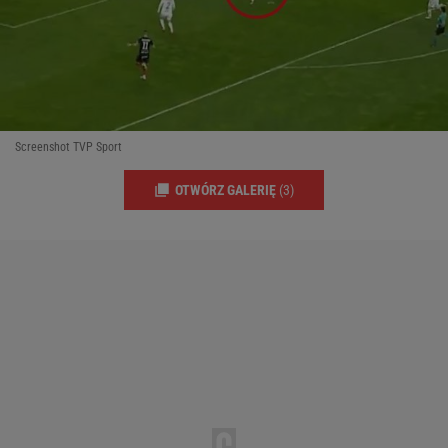
Screenshot TVP Sport
OTWÓRZ GALERIĘ
(3)