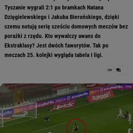
Tyszanie wygrali 2:1 po bramkach Natana
Dzięgielewskiego i Jakuba Bierońskiego, dzięki
czemu notują serię sześciu domowych meczów bez
porażki z rzędu. Kto wywalczy awans do
Ekstraklasy? Jest dwóch faworytów. Tak po
meczach 25. kolejki wygląda tabela I ligi.