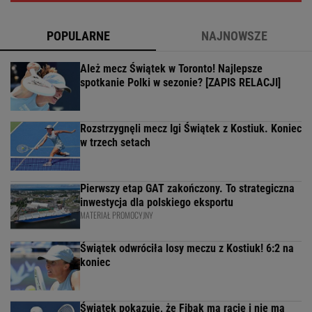
POPULARNE
NAJNOWSZE
Ależ mecz Świątek w Toronto! Najlepsze
spotkanie Polki w sezonie? [ZAPIS RELACJI]
Rozstrzygnęli mecz Igi Świątek z Kostiuk. Koniec
w trzech setach
Pierwszy etap GAT zakończony. To strategiczna
inwestycja dla polskiego eksportu
MATERIAŁ PROMOCYJNY
Świątek odwróciła losy meczu z Kostiuk! 6:2 na
koniec
Świątek pokazuje, że Fibak ma rację i nie ma