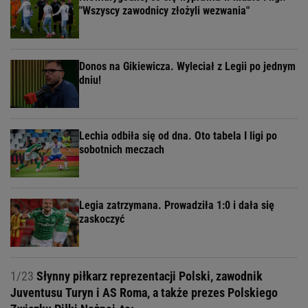
"Wszyscy zawodnicy złożyli wezwania"
Donos na Gikiewicza. Wyleciał z Legii po jednym
dniu!
Lechia odbiła się od dna. Oto tabela I ligi po
sobotnich meczach
Legia zatrzymana. Prowadziła 1:0 i dała się
zaskoczyć
1/23
Słynny piłkarz reprezentacji Polski, zawodnik
Juventusu Turyn i AS Roma, a także prezes Polskiego