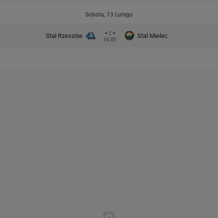
Sobota, 13 Lutego
- : -
Stal Rzeszów
Stal Mielec
16:00