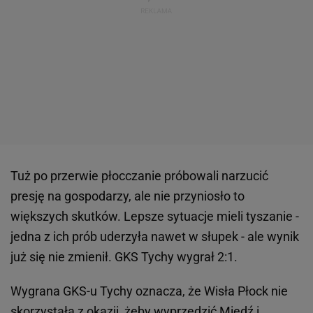
Tuż po przerwie płocczanie próbowali narzucić
presję na gospodarzy, ale nie przyniosło to
większych skutków. Lepsze sytuacje mieli tyszanie -
jedna z ich prób uderzyła nawet w słupek - ale wynik
już się nie zmienił. GKS Tychy wygrał 2:1.
Wygrana GKS-u Tychy oznacza, że Wisła Płock nie
skorzystała z okazji, żeby wyprzedzić Miedź i