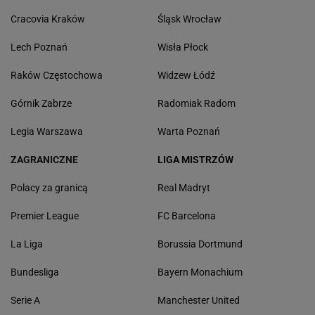
Cracovia Kraków
Śląsk Wrocław
Lech Poznań
Wisła Płock
Raków Częstochowa
Widzew Łódź
Górnik Zabrze
Radomiak Radom
Legia Warszawa
Warta Poznań
ZAGRANICZNE
LIGA MISTRZÓW
Polacy za granicą
Real Madryt
Premier League
FC Barcelona
La Liga
Borussia Dortmund
Bundesliga
Bayern Monachium
Serie A
Manchester United