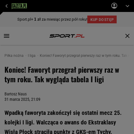
Piłka nożna
I liga
Koniec! Faworyt przegrał pierwszy raz w tym roku. Tak wygl
Koniec! Faworyt przegrał pierwszy raz w
tym roku. Tak wygląda tabela I ligi
Bartosz Naus
31 marca 2025, 21:09
Wpadką faworyta zakończył się ostatni mecz 25.
kolejki I ligi. Walcząca o awans do Ekstraklasy
Wisła Płock straciła punkty z GKS-em Tychy.