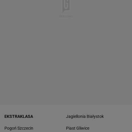
EKSTRAKLASA
Jagiellonia Białystok
Pogoń Szczecin
Piast Gliwice