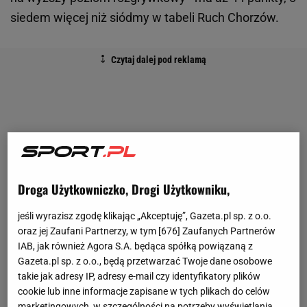
siedem więcej niż siódmy w tabeli Ruch Chorzów.
Droga Użytkowniczko, Drogi Użytkowniku,
jeśli wyrazisz zgodę klikając „Akceptuję”, Gazeta.pl sp. z o.o.
oraz jej Zaufani Partnerzy, w tym [
676
] Zaufanych Partnerów
IAB, jak również Agora S.A. będąca spółką powiązaną z
Gazeta.pl sp. z o.o., będą przetwarzać Twoje dane osobowe
takie jak adresy IP, adresy e-mail czy identyfikatory plików
cookie lub inne informacje zapisane w tych plikach do celów
marketingowych, w szczególności na potrzeby wyświetlania