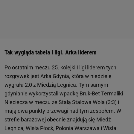
Tak wygląda tabela I ligi. Arka liderem
Po ostatnim meczu 25. kolejki I ligi liderem tych
rozgrywek jest Arka Gdynia, która w niedzielę
wygrała 2:0 z Miedzią Legnica. Tym samym
gdynianie wykorzystali wpadkę Bruk-Bet Termaliki
Nieciecza w meczu ze Stalą Stalowa Wola (3:3) i
mają dwa punkty przewagi nad tym zespołem. W
strefie barażowej obecnie znajdują się Miedź
Legnica, Wisła Płock, Polonia Warszawa i Wisła